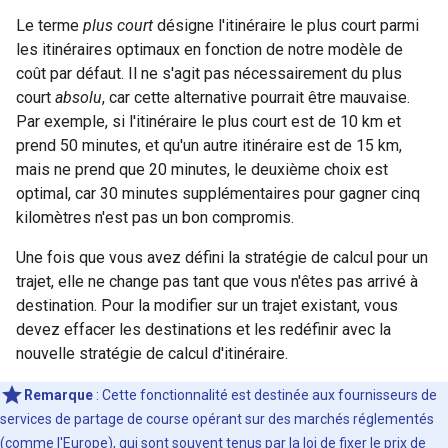
Le terme
plus court
désigne l'itinéraire le plus court parmi
les itinéraires optimaux en fonction de notre modèle de
coût par défaut. Il ne s'agit pas nécessairement du plus
court
absolu
, car cette alternative pourrait être mauvaise.
Par exemple, si l'itinéraire le plus court est de 10 km et
prend 50 minutes, et qu'un autre itinéraire est de 15 km,
mais ne prend que 20 minutes, le deuxième choix est
optimal, car 30 minutes supplémentaires pour gagner cinq
kilomètres n'est pas un bon compromis.
Une fois que vous avez défini la stratégie de calcul pour un
trajet, elle ne change pas tant que vous n'êtes pas arrivé à
destination. Pour la modifier sur un trajet existant, vous
devez effacer les destinations et les redéfinir avec la
nouvelle stratégie de calcul d'itinéraire.
Remarque
: Cette fonctionnalité est destinée aux fournisseurs de
services de partage de course opérant sur des marchés réglementés
(comme l'Europe), qui sont souvent tenus par la loi de fixer le prix de