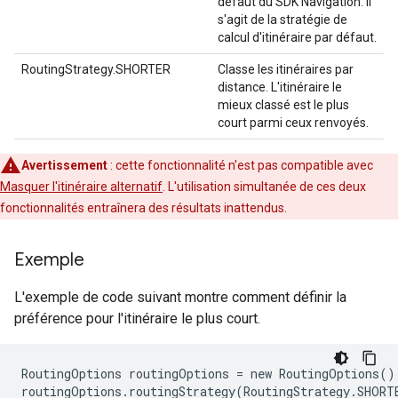
défaut du SDK Navigation. Il
s'agit de la stratégie de
calcul d'itinéraire par défaut.
RoutingStrategy.SHORTER
Classe les itinéraires par
distance. L'itinéraire le
mieux classé est le plus
court parmi ceux renvoyés.
Avertissement
: cette fonctionnalité n'est pas compatible avec
Masquer l'itinéraire alternatif
. L'utilisation simultanée de ces deux
fonctionnalités entraînera des résultats inattendus.
Exemple
L'exemple de code suivant montre comment définir la
préférence pour l'itinéraire le plus court.
RoutingOptions routingOptions = new RoutingOptions();
routingOptions.routingStrategy(RoutingStrategy.SHORTE