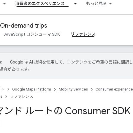
消費者のエクスペリエンス
もっと見る
On-demand trips
JavaScript コンシューマ SDK
リファレンス
Google は AI 技術を使用して、コンテンツをご希望の言語に翻訳
場合があります。
クト
Google Maps Platform
Mobility Services
Consumer experience
ps
リファレンス
ンド ルートの Consumer S