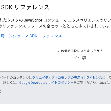
pt SDK リファレンス
タスクの JavaScript コンシューマ エクスペリエンスのリファレンス
pt API のリファレンス リソースの全セットとともにホストされてい
ript 用コンシューマ SDK リファレンス
この情報は役に立ちましたか？
のページのコンテンツは
クリエイティブ・コモンズの表示 4.0 ライセンス
によ
す。詳しくは、
Google Developers サイトのポリシー
をご覧ください。Java は
TC。