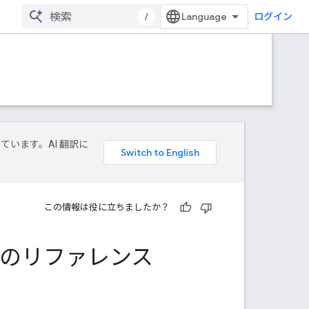
/
ログイン
しています。AI 翻訳に
この情報は役に立ちましたか？
DK のリファレンス