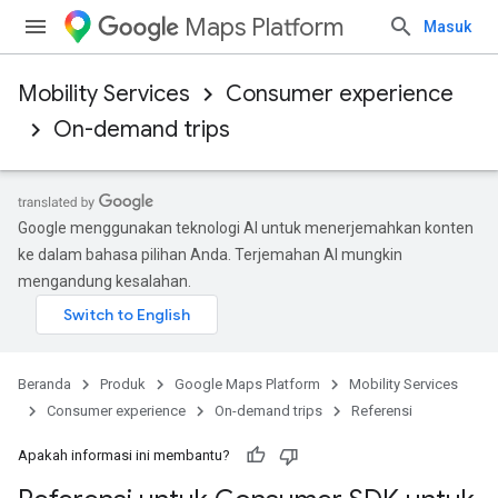
Maps Platform
Masuk
Mobility Services
Consumer experience
On-demand trips
Google menggunakan teknologi AI untuk menerjemahkan konten
ke dalam bahasa pilihan Anda. Terjemahan AI mungkin
mengandung kesalahan.
Beranda
Produk
Google Maps Platform
Mobility Services
Consumer experience
On-demand trips
Referensi
Apakah informasi ini membantu?