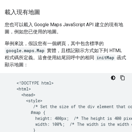
載入現有地圖
您也可以載入 Google Maps JavaScript API 建立的現有地
圖，例如您已使用的地圖。
舉例來說，假設您有一個網頁，其中包含標準的
google.maps.Map
實體，且標記顯示方式如下列 HTML
程式碼所定義。這會使用結尾回呼中的相同
initMap
函式
顯示地圖：
    <!DOCTYPE html>

    <html>

      <head>

        <style>

           /* Set the size of the div element that co
          #map {

            height: 400px;  /* The height is 400 pixe
            width: 100%;  /* The width is the width o
           }
