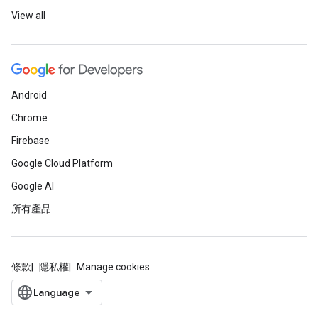
View all
Android
Chrome
Firebase
Google Cloud Platform
Google AI
所有產品
條款
隱私權
Manage cookies