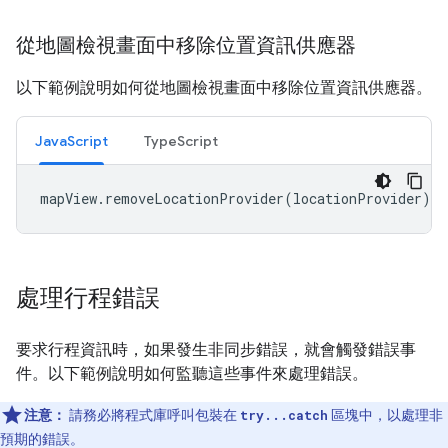
從地圖檢視畫面中移除位置資訊供應器
以下範例說明如何從地圖檢視畫面中移除位置資訊供應器。
JavaScript
TypeScript
mapView
.
removeLocationProvider
(
locationProvider
);
處理行程錯誤
要求行程資訊時，如果發生非同步錯誤，就會觸發錯誤事
件。以下範例說明如何監聽這些事件來處理錯誤。
注意：
請務必將程式庫呼叫包裝在
try...catch
區塊中，以處理非
預期的錯誤。