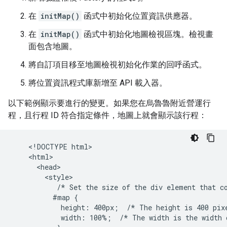
在
initMap()
函式中初始化位置資訊供應器。
在
initMap()
函式中初始化地圖檢視區塊。檢視畫
面包含地圖。
將自訂項目移至地圖檢視初始化作業的回呼函式。
將位置資訊程式庫新增至 API 載入器。
以下範例顯示要進行的變更。如果您在烏魯魯附近營運行
程，且行程 ID 符合指定條件，地圖上就會顯示該行程：
    <!DOCTYPE html>

    <html>

      <head>

        <style>

           /* Set the size of the div element that co
          #map {

            height: 400px;  /* The height is 400 pixe
            width: 100%;  /* The width is the width o