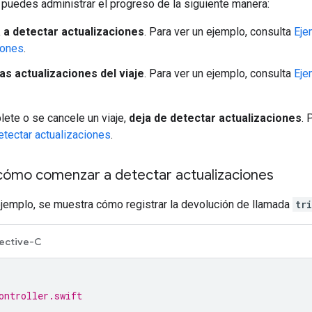
, puedes administrar el progreso de la siguiente manera:
a detectar actualizaciones
. Para ver un ejemplo, consulta
Eje
iones
.
as actualizaciones del viaje
. Para ver un ejemplo, consulta
Eje
ete o se cancele un viaje,
deja de detectar actualizaciones
. 
etectar actualizaciones
.
cómo comenzar a detectar actualizaciones
ejemplo, se muestra cómo registrar la devolución de llamada
tr
ective-C
ontroller.swift