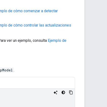
mplo de cómo comenzar a detectar
mplo de cómo controlar las actualizaciones
Para ver un ejemplo, consulta
Ejemplo de
ipModel
.