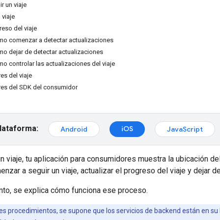
r un viaje
 viaje
reso del viaje
mo comenzar a detectar actualizaciones
o dejar de detectar actualizaciones
o controlar las actualizaciones del viaje
es del viaje
ores del SDK del consumidor
plataforma:
iOS
Android
JavaScript
 viaje, tu aplicación para consumidores muestra la ubicación del
nzar a seguir un viaje, actualizar el progreso del viaje y dejar 
to, se explica cómo funciona ese proceso.
es procedimientos, se supone que los servicios de backend están en su lu