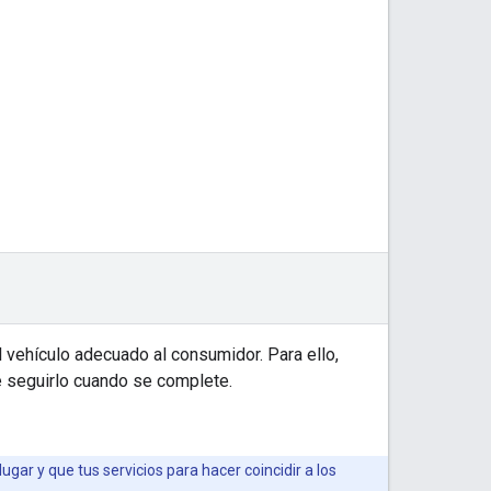
 vehículo adecuado al consumidor. Para ello,
de seguirlo cuando se complete.
gar y que tus servicios para hacer coincidir a los