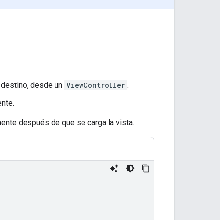
y destino, desde un
ViewController
.
ente.
ente después de que se carga la vista.