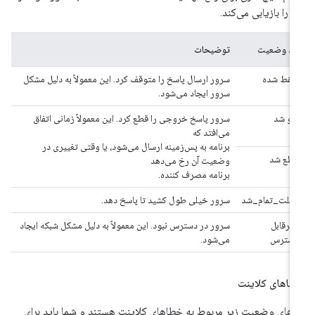
ها را بازیابی می‌کند.
کد وضعیت
توضیحات
سقط شده
سرور ارسال پاسخ را متوقف کرد. این معمولاً به دلیل مشکل
سرور ایجاد می‌شود.
لغو شد
سرور پاسخ خروجی را قطع کرد. این معمولاً زمانی اتفاق
می‌افتد که
برنامه به پس‌زمینه ارسال می‌شود، یا وقتی تغییری در
قطع شد
وضعیت آن رخ می‌دهد
برنامه مصرف کننده.
مهلت_تمام_شد
سرور خیلی طول کشید تا پاسخ دهد.
غیرقابل
سرور در دسترس نبود. این معمولاً به دلیل مشکل شبکه ایجاد
دسترس
می‌شود.
اهای کلاینت
های وضعیت زیر مربوط به خطاهای کلاینت هستند و شما باید برای