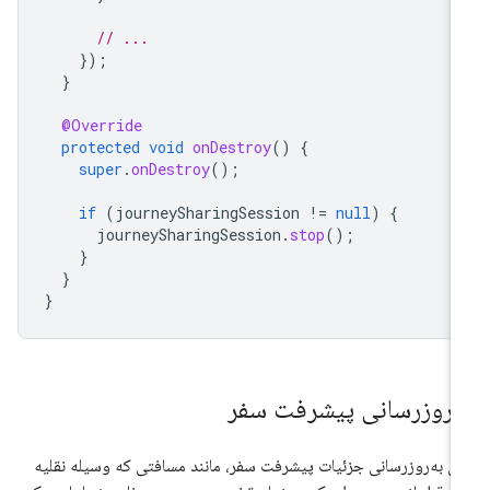
// ...
});
}
@Override
protected
void
onDestroy
()
{
super
.
onDestroy
();
if
(
journeySharingSession
!=
null
)
{
journeySharingSession
.
stop
();
}
}
}
ه‌روزرسانی پیشرفت سفر
ای به‌روزرسانی جزئیات پیشرفت سفر، مانند مسافتی که وسیله نقلیه