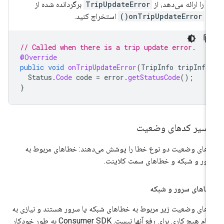
را ارائه می‌دهد، از
TripUpdateError
برگردانده شده از
onTripUpdateError()
استخراج کنید.
// Called when there is a trip update error.
@Override
public
void
onTripUpdateError
(
TripInfo
tripInfo
Status
.
Code
code
=
error
.
getStatusCode
();
}
فسیر کدهای وضعیت
های وضعیت دو نوع خطا را پوشش می‌دهند: خطاهای مربوط به
ور و شبکه و خطاهای سمت کلاینت.
اهای سرور و شبکه
های وضعیت زیر مربوط به خطاهای شبکه یا سرور هستند و نیازی به
انجام هیچ کاری برای رفع آنها نیست. Consumer SDK به طور خودکار