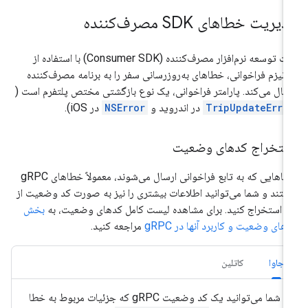
یریت خطاهای SDK مصرف‌کننده
کیت توسعه نرم‌افزار مصرف‌کننده (Consumer SDK) با استفاده از
انیزم فراخوانی، خطاهای به‌روزرسانی سفر را به برنامه مصرف‌کننده
سال می‌کند. پارامتر فراخوانی، یک نوع بازگشتی مختص پلتفرم است (
TripUpdateErro
در اندروید و
NSError
در iOS).
ستخراج کدهای وضعیت
خطاهایی که به تابع فراخوانی ارسال می‌شوند، معمولاً خطاهای gRPC
تند و شما می‌توانید اطلاعات بیشتری را نیز به صورت کد وضعیت از
ها استخراج کنید. برای مشاهده لیست کامل کدهای وضعیت، به
بخش
های وضعیت و کاربرد آنها در gRPC
مراجعه کنید.
جاوا
کاتلین
شما می‌توانید یک کد وضعیت gRPC که جزئیات مربوط به خطا