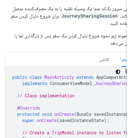
تی سرور بک‌اند شما یک وسیله نقلیه را به یک مصرف‌کننده متصل
‌کند،
JourneySharingSession
برای شروع دنبال کردن سفر
تفاده کنید.
 نمونه زیر نحوه شروع دنبال کردن یک سفر پس از بارگذاری نما را
ان می‌دهد.
جاوا
کاتلین
public
class
MainActivity
extends
AppCompatActi
implements
ConsumerViewModel
.
JourneySharing
// Class implementation
@Override
protected
void
onCreate
(
Bundle
savedInstanceS
super
.
onCreate
(
savedInstanceState
);
// Create a TripModel instance to listen fo