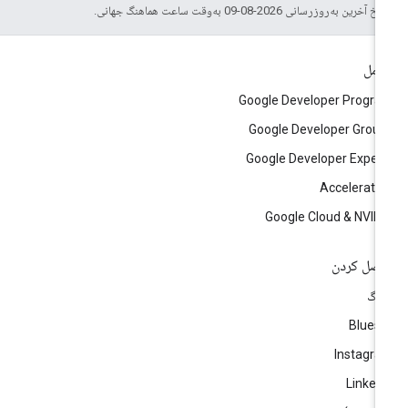
خ آخرین به‌روزرسانی 2026-08-09 به‌وقت ساعت هماهنگ جهانی.
امل
Google Developer Progr
Google Developer Grou
Google Developer Exper
Accelerato
Google Cloud & NVID
صل کردن
لاگ
Blues
Instagr
Linked