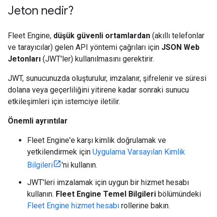
Jeton nedir?
Fleet Engine,
düşük güvenli ortamlardan
(akıllı telefonlar
ve tarayıcılar) gelen API yöntemi çağrıları için
JSON Web
Jetonları
(JWT'ler) kullanılmasını gerektirir.
JWT, sunucunuzda oluşturulur, imzalanır, şifrelenir ve süresi
dolana veya geçerliliğini yitirene kadar sonraki sunucu
etkileşimleri için istemciye iletilir.
Önemli ayrıntılar
Fleet Engine'e karşı kimlik doğrulamak ve
yetkilendirmek için
Uygulama Varsayılan Kimlik
Bilgileri
'ni kullanın.
JWT'leri imzalamak için uygun bir hizmet hesabı
kullanın.
Fleet Engine Temel Bilgileri
bölümündeki
Fleet Engine hizmet hesabı
rollerine bakın.