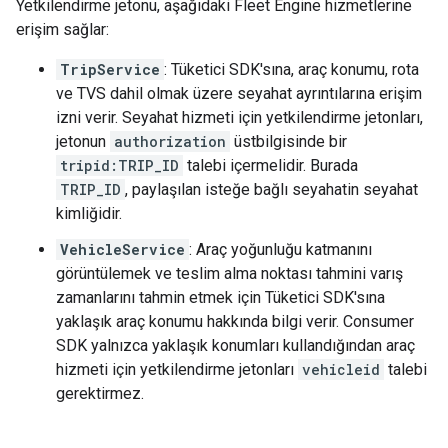
Yetkilendirme jetonu, aşağıdaki Fleet Engine hizmetlerine
erişim sağlar:
TripService
: Tüketici SDK'sına, araç konumu, rota
ve TVS dahil olmak üzere seyahat ayrıntılarına erişim
izni verir. Seyahat hizmeti için yetkilendirme jetonları,
jetonun
authorization
üstbilgisinde bir
tripid:TRIP_ID
talebi içermelidir. Burada
TRIP_ID
, paylaşılan isteğe bağlı seyahatin seyahat
kimliğidir.
VehicleService
: Araç yoğunluğu katmanını
görüntülemek ve teslim alma noktası tahmini varış
zamanlarını tahmin etmek için Tüketici SDK'sına
yaklaşık araç konumu hakkında bilgi verir. Consumer
SDK yalnızca yaklaşık konumları kullandığından araç
hizmeti için yetkilendirme jetonları
vehicleid
talebi
gerektirmez.