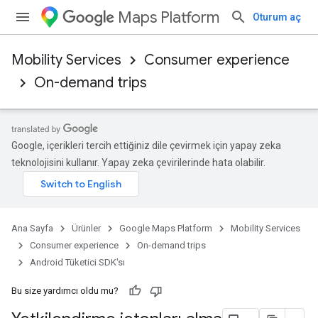
Maps Platform
Oturum aç
Mobility Services
Consumer experience
On-demand trips
Google, içerikleri tercih ettiğiniz dile çevirmek için yapay zeka
teknolojisini kullanır. Yapay zeka çevirilerinde hata olabilir.
Ana Sayfa
Ürünler
Google Maps Platform
Mobility Services
Consumer experience
On-demand trips
Android Tüketici SDK'sı
Bu size yardımcı oldu mu?