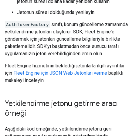
jetonun süresi dolana kadar yeniden kullanın.
Jetonun süresi dolduğunda yenileyin.
AuthTokenFactory
sınıfı, konum güncelleme zamanında
yetkilendirme jetonları oluşturur. SDK, Fleet Engine'e
göndermek için jetonları güncelleme bilgileriyle birlikte
paketlemelidir. SDK'yı başlatmadan önce sunucu tarafı
uygulamanızın jeton verebildiğinden emin olun.
Fleet Engine hizmetinin beklediği jetonlarla ilgili ayrıntılar
için
Fleet Engine için JSON Web Jetonları verme
başlıklı
makaleyi inceleyin.
Yetkilendirme jetonu getirme aracı
örneği
Aşağıdaki kod örneğinde, yetkilendirme jetonu geri