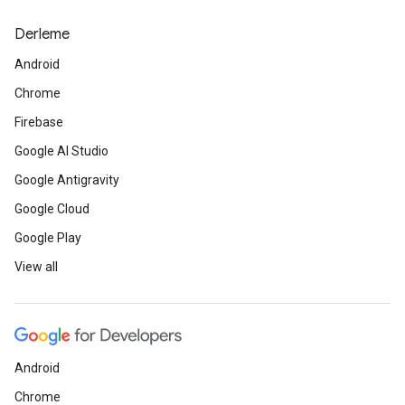
Derleme
Android
Chrome
Firebase
Google AI Studio
Google Antigravity
Google Cloud
Google Play
View all
Android
Chrome