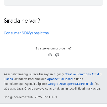
Sırada ne var?
Consumer SDK'yı başlatma
Bu size yardımcı oldu mu?
Aksi belirtilmediği sürece bu sayfanın içeriği
Creative Commons Atıf 4.0
Lisansı
altında ve kod örnekleri
Apache 2.0 Lisansı
altında
lisanslanmıştır. Ayrıntılı bilgi için
Google Developers Site Politikaları
'na
göz atın. Java, Oracle ve/veya satış ortaklarının tescilli ticari markasıdır.
Son güncelleme tarihi: 2026-07-11 UTC.