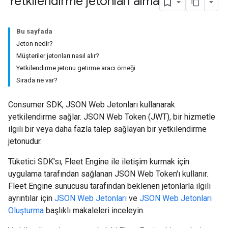
Yetkilendirme jetonları alma
Bu sayfada
Jeton nedir?
Müşteriler jetonları nasıl alır?
Yetkilendirme jetonu getirme aracı örneği
Sırada ne var?
Consumer SDK, JSON Web Jetonları kullanarak
yetkilendirme sağlar. JSON Web Token (JWT), bir hizmetle
ilgili bir veya daha fazla talep sağlayan bir yetkilendirme
jetonudur.
Tüketici SDK'sı, Fleet Engine ile iletişim kurmak için
uygulama tarafından sağlanan JSON Web Token'ı kullanır.
Fleet Engine sunucusu tarafından beklenen jetonlarla ilgili
ayrıntılar için
JSON Web Jetonları
ve
JSON Web Jetonları
Oluşturma
başlıklı makaleleri inceleyin.