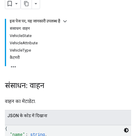
इस पेज पर, यह जानकारी उपलब्ध है
संसाधन: वाहन
VehicleState
VehicleAttribute
VehicleType
कैटगरी
संसाधन: वाहन
वाहन का मेटाडेटा.
JSON के काेड में दिखाना
{
"name"
: 
string
,