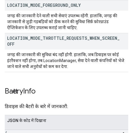
LOCATION
_
MODE
_
FOREGROUND
_
ONLY
जगह की जानकारी देने वाली सभी सेवाएं उपलब्ध रहेंगी. हालांकि, जगह की
जानकारी से जुड़ी गड़बड़ियों को ठीक करने की सुविधा सिर्फ़ फ़ोरग्राउंड
ऐप्लिकेशन के लिए उपलब्ध कराई जानी चाहिए.
LOCATION
_
MODE
_
THROTTLE
_
REQUESTS
_
WHEN
_
SCREEN
_
OFF
जगह की जानकारी की सुविधा बंद नहीं होगी. हालांकि, जब डिवाइस पर कोई
इंटरैक्शन नहीं होगा, तब LocationManager, सेवा देने वाली कंपनियों को भेजे
जाने वाले सभी अनुरोधों को कम कर देगा.
Battery
Info
डिवाइस की बैटरी के बारे में जानकारी.
JSON के काेड में दिखाना
{