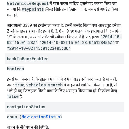
GetVehicleRequest
में पास करना चाहिए. इससे यह पक्का किया जा
waypoints
सकेगा कि
फ़ील्ड सिर्फ़ तब दिखाया जाए, जब उसे अपडेट किया
गया हो.
आरएफ़सी 3339 का इस्तेमाल करता है. इसमें जनरेट किया गया आउटपुट हमेशा
Z-नॉर्मलाइज़्ड होगा और इसमें 0, 3, 6 या 9 दशमलव अंक इस्तेमाल किए जाएंगे.
"2014-10-
"Z" के अलावा, अन्य ऑफ़सेट भी स्वीकार किए जाते हैं. उदाहरण:
02T15:01:23Z"
"2014-10-02T15:01:23.045123456Z"
,
या
"2014-10-02T15:01:23+05:30"
.
back
To
Back
Enabled
boolean
इससे पता चलता है कि ड्राइवर एक के बाद एक राइड स्वीकार करता है या नहीं.
true
vehicles.search
अगर
,
में वाहन को शामिल किया जाता है, तो
भले ही वह फ़िलहाल किसी यात्रा के लिए असाइन किया गया हो. डिफ़ॉल्ट वैल्यू
false
है.
navigation
Status
enum (
NavigationStatus
)
वाहन के नेविगेशन की स्थिति.