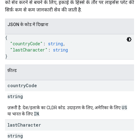
को सेव करने से बचने के लिए, इकाई के हिस्से के तौर पर लाइसेंस प्लेट की
सिर्फ़ कम से कम जानकारी सेव की जाती है.
JSON के काेड में दिखाना
{
"countryCode"
: 
string
,
"lastCharacter"
: 
string
}
फ़ील्ड
country
Code
string
US
ज़रूरी है. देश/इलाके का CLDR कोड. उदाहरण के लिए, अमेरिका के लिए
IN
या भारत के लिए
.
last
Character
string