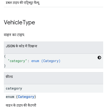
डबल टाइप की एट्रिब्यूट वैल्यू.
Vehicle
Type
वाहन का टाइप.
JSON के काेड में दिखाना
{
"category"
: 
enum (
Category
)
}
फ़ील्ड
category
enum (
Category
)
वाहन के टाइप की कैटगरी