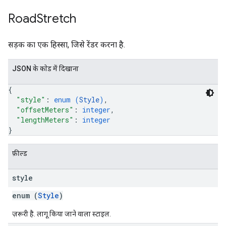
Road
Stretch
सड़क का एक हिस्सा, जिसे रेंडर करना है.
JSON के काेड में दिखाना
{
"style"
: 
enum (
Style
)
,
"offsetMeters"
: 
integer
,
"lengthMeters"
: 
integer
}
फ़ील्ड
style
enum (
Style
)
ज़रूरी है. लागू किया जाने वाला स्टाइल.