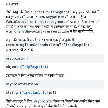
integer
currentRouteSegment
सिर्फ़ इनपुट के लिए.
तक ड्राइव करके जाने में
waypoints
बचे हुए समय की जानकारी. अगर
फ़ील्ड खाली है या
Vehicle.current_route_segment
फ़ील्ड खाली है, तो वैल्यू नहीं
दी गई है. अगर सभी पक्ष एक ही घड़ी का इस्तेमाल कर रहे हैं, तो यह वैल्यू
etaToFirstWaypoint
current_time
-
से मेल खानी चाहिए.
वाहन की जानकारी अपडेट करते समय, एक ही अनुरोध में
remainingTimeSeconds
etaToFirstWaypoint
को
से
प्राथमिकता दी जाती है.
waypoints[]
object (
TripWaypoint
)
इस वाहन के लिए असाइन किए गए बाकी वेपॉइंट.
waypoints
Version
string (
Timestamp
format)
waypoints
सिर्फ़ आउटपुट के लिए.
फ़ील्ड को पिछली बार अपडेट किए जाने
की तारीख. क्लाइंट को इस वैल्यू को कैश मेमोरी में सेव करके,