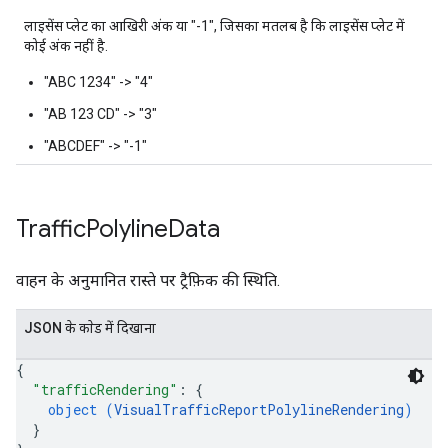
लाइसेंस प्लेट का आखिरी अंक या "-1", जिसका मतलब है कि लाइसेंस प्लेट में
कोई अंक नहीं है.
"ABC 1234" -> "4"
"AB 123 CD" -> "3"
"ABCDEF" -> "-1"
Traffic
Polyline
Data
वाहन के अनुमानित रास्ते पर ट्रैफ़िक की स्थिति.
JSON के काेड में दिखाना
{
"trafficRendering"
: 
{
object (
VisualTrafficReportPolylineRendering
)
}