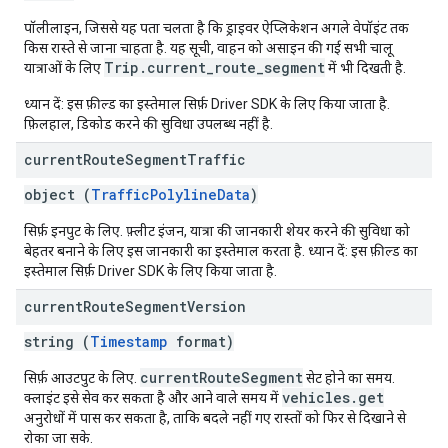
पॉलीलाइन, जिससे यह पता चलता है कि ड्राइवर ऐप्लिकेशन अगले वेपॉइंट तक
किस रास्ते से जाना चाहता है. यह सूची, वाहन को असाइन की गई सभी चालू
Trip.current_route_segment
यात्राओं के लिए
में भी दिखती है.
ध्यान दें: इस फ़ील्ड का इस्तेमाल सिर्फ़ Driver SDK के लिए किया जाता है.
फ़िलहाल, डिकोड करने की सुविधा उपलब्ध नहीं है.
current
Route
Segment
Traffic
object (
TrafficPolylineData
)
सिर्फ़ इनपुट के लिए. फ़्लीट इंजन, यात्रा की जानकारी शेयर करने की सुविधा को
बेहतर बनाने के लिए इस जानकारी का इस्तेमाल करता है. ध्यान दें: इस फ़ील्ड का
इस्तेमाल सिर्फ़ Driver SDK के लिए किया जाता है.
current
Route
Segment
Version
string (
Timestamp
format)
currentRouteSegment
सिर्फ़ आउटपुट के लिए.
सेट होने का समय.
vehicles.get
क्लाइंट इसे सेव कर सकता है और आने वाले समय में
अनुरोधों में पास कर सकता है, ताकि बदले नहीं गए रास्तों को फिर से दिखाने से
रोका जा सके.