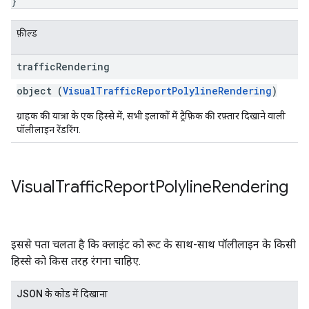
}
फ़ील्ड
traffic
Rendering
object (
VisualTrafficReportPolylineRendering
)
ग्राहक की यात्रा के एक हिस्से में, सभी इलाकों में ट्रैफ़िक की रफ़्तार दिखाने वाली
पॉलीलाइन रेंडरिंग.
Visual
Traffic
Report
Polyline
Rendering
इससे पता चलता है कि क्लाइंट को रूट के साथ-साथ पॉलीलाइन के किसी
हिस्से को किस तरह रंगना चाहिए.
JSON के काेड में दिखाना