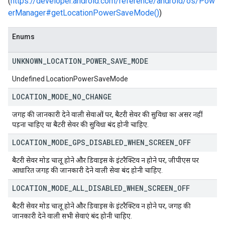
(
https://developer.android.com/reference/android/os/Pow
erManager#getLocationPowerSaveMode()
)
Enums
UNKNOWN
_
LOCATION
_
POWER
_
SAVE
_
MODE
Undefined LocationPowerSaveMode
LOCATION
_
MODE
_
NO
_
CHANGE
जगह की जानकारी देने वाली सेवाओं पर, बैटरी सेवर की सुविधा का असर नहीं
पड़ना चाहिए या बैटरी सेवर की सुविधा बंद होनी चाहिए.
LOCATION
_
MODE
_
GPS
_
DISABLED
_
WHEN
_
SCREEN
_
OFF
बैटरी सेवर मोड चालू होने और डिवाइस के इंटरैक्टिव न होने पर, जीपीएस पर
आधारित जगह की जानकारी देने वाली सेवा बंद होनी चाहिए.
LOCATION
_
MODE
_
ALL
_
DISABLED
_
WHEN
_
SCREEN
_
OFF
बैटरी सेवर मोड चालू होने और डिवाइस के इंटरैक्टिव न होने पर, जगह की
जानकारी देने वाली सभी सेवाएं बंद होनी चाहिए.