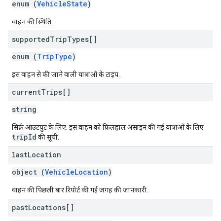
enum (
VehicleState
)
वाहन की स्थिति.
supported
Trip
Types[]
enum (
TripType
)
इस वाहन से की जाने वाली यात्राओं के टाइप.
current
Trips[]
string
सिर्फ़ आउटपुट के लिए. इस वाहन को फ़िलहाल असाइन की गई यात्राओं के लिए
tripId
की सूची.
last
Location
object (
VehicleLocation
)
वाहन की पिछली बार रिपोर्ट की गई जगह की जानकारी.
past
Locations[]