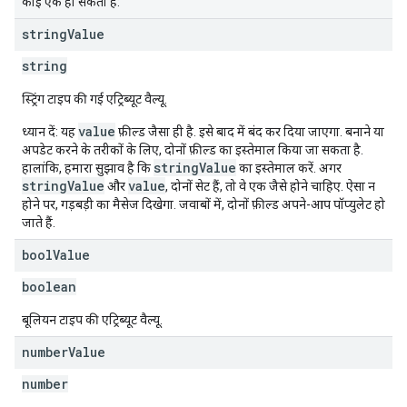
कोई एक हो सकता है:
string
Value
string
स्ट्रिंग टाइप की गई एट्रिब्यूट वैल्यू.
value
ध्यान दें: यह
फ़ील्ड जैसा ही है. इसे बाद में बंद कर दिया जाएगा. बनाने या
अपडेट करने के तरीकों के लिए, दोनों फ़ील्ड का इस्तेमाल किया जा सकता है.
stringValue
हालांकि, हमारा सुझाव है कि
का इस्तेमाल करें. अगर
stringValue
value
और
, दोनों सेट हैं, तो वे एक जैसे होने चाहिए. ऐसा न
होने पर, गड़बड़ी का मैसेज दिखेगा. जवाबों में, दोनों फ़ील्ड अपने-आप पॉप्युलेट हो
जाते हैं.
bool
Value
boolean
बूलियन टाइप की एट्रिब्यूट वैल्यू.
number
Value
number