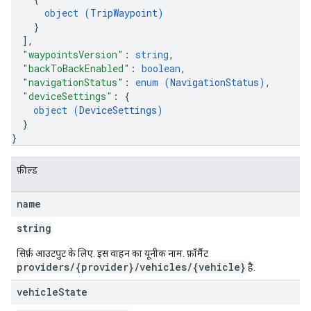
object (
TripWaypoint
)
}
]
,
"waypointsVersion"
: 
string
,
"backToBackEnabled"
: 
boolean
,
"navigationStatus"
: 
enum (
NavigationStatus
)
,
"deviceSettings"
: 
{
object (
DeviceSettings
)
}
}
फ़ील्ड
name
string
सिर्फ़ आउटपुट के लिए. इस वाहन का यूनीक नाम. फ़ॉर्मैट
providers/{provider}/vehicles/{vehicle}
है.
vehicle
State