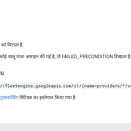
 को मिटाता है.
कोई चालू यात्रा असाइन की गई है, तो FAILED_PRECONDITION दिखाता है
ोध
://fleetengine.googleapis.com/v1/{name=providers/*/v
्रांसकोडिंग
सिंटैक्स का इस्तेमाल किया गया है.