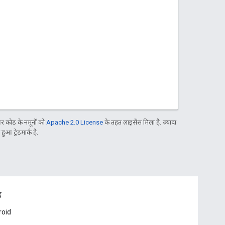
 कोड के नमूनों को
Apache 2.0 License
के तहत लाइसेंस मिला है. ज़्यादा
आ ट्रेडमार्क है.
ड
roid