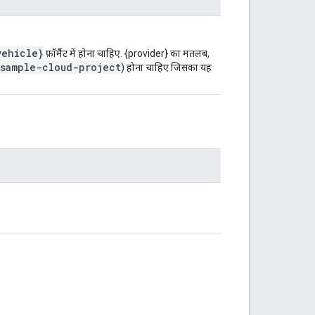
vehicle}
फ़ॉर्मैट में होना चाहिए. {provider} का मतलब,
sample-cloud-project
) होना चाहिए जिसका यह