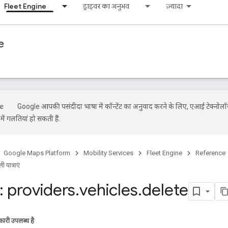
Fleet Engine
ड्राइवर का अनुभव
ज़्यादा
e
Google आपकी पसंदीदा भाषा में कॉन्टेंट का अनुवाद करने के लिए, एआई टेक्नोलॉ
ें गलतियां हो सकती हैं.
Google Maps Platform
Mobility Services
Fleet Engine
Reference
 यात्राएं
 providers
.
vehicles
.
delete
ारी उपलब्ध है