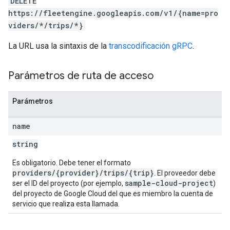
DELETE
https://fleetengine.googleapis.com/v1/{name=pro
viders/*/trips/*}
La URL usa la sintaxis de la
transcodificación gRPC
.
Parámetros de ruta de acceso
Parámetros
name
string
Es obligatorio. Debe tener el formato
providers/{provider}/trips/{trip}
. El proveedor debe
sample-cloud-project
ser el ID del proyecto (por ejemplo,
)
del proyecto de Google Cloud del que es miembro la cuenta de
servicio que realiza esta llamada.