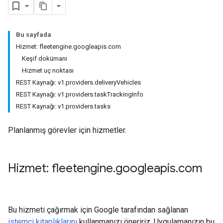
Bu sayfada
Hizmet: fleetengine.googleapis.com
Keşif dokümanı
Hizmet uç noktası
REST Kaynağı: v1.providers.deliveryVehicles
REST Kaynağı: v1.providers.taskTrackingInfo
REST Kaynağı: v1.providers.tasks
Planlanmış görevler için hizmetler.
Hizmet: fleetengine
.
googleapis
.
com
Bu hizmeti çağırmak için Google tarafından sağlanan
istemci kitaplıklarını
kullanmanızı öneririz. Uygulamanızın bu