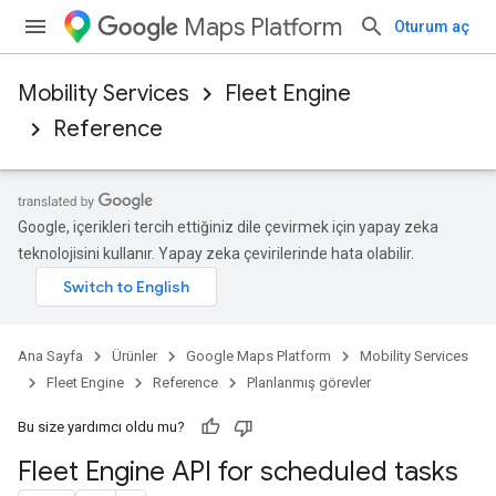
Maps Platform
Oturum aç
Mobility Services
Fleet Engine
Reference
Google, içerikleri tercih ettiğiniz dile çevirmek için yapay zeka
teknolojisini kullanır. Yapay zeka çevirilerinde hata olabilir.
Ana Sayfa
Ürünler
Google Maps Platform
Mobility Services
Fleet Engine
Reference
Planlanmış görevler
Bu size yardımcı oldu mu?
Fleet Engine API for scheduled tasks