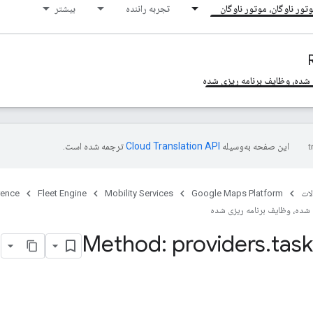
تور ناوگان، موتور ناوگان
تجربه راننده
بیشتر
 شده، وظایف برنامه ریزی شده
این صفحه به‌وسیله
ترجمه شده است.
ات
Google Maps Platform
Mobility Services
Fleet Engine
rence
 شده، وظایف برنامه ریزی شده
Method: providers
.
task