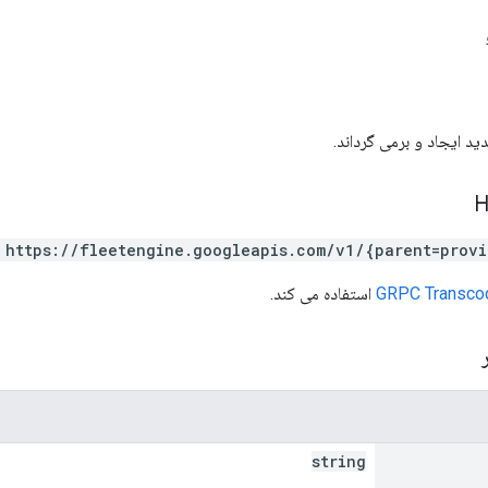
د ایجاد و برمی گرداند.
 https://fleetengine.googleapis.com/v1/{parent=provi
GRPC Transco
استفاده می کند.
ر
string