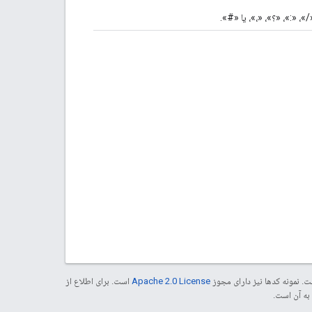
. نمونه کدها نیز دارای مجوز
Apache 2.0 License
است. برای اطلاع از