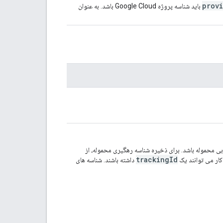
prov
باید شناسه پروژه Google Cloud باشد. به عنوان
ابی محموله باشد. برای ذخیره شناسه رهگیری محموله، از
trackingId
کار می توانند یک
داشته باشند. شناسه های