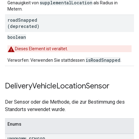
supplementalLocation
Genauigkeit von
als Radius in
Metern.
road
Snapped
(deprecated)
boolean
Dieses Element ist veraltet.
isRoadSnapped
Verworfen: Verwenden Sie stattdessen
.
Delivery
Vehicle
Location
Sensor
Der Sensor oder die Methode, die zur Bestimmung des
Standorts verwendet wurde.
Enums