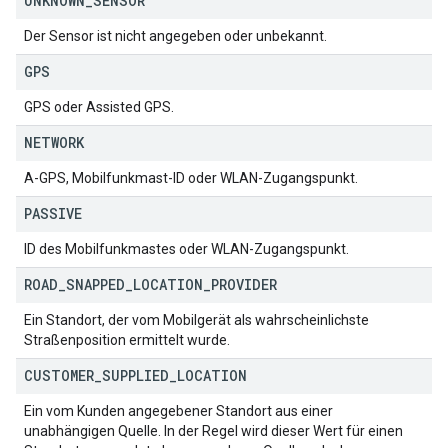
UNKNOWN
_
SENSOR
Der Sensor ist nicht angegeben oder unbekannt.
GPS
GPS oder Assisted GPS.
NETWORK
A-GPS, Mobilfunkmast-ID oder WLAN-Zugangspunkt.
PASSIVE
ID des Mobilfunkmastes oder WLAN-Zugangspunkt.
ROAD
_
SNAPPED
_
LOCATION
_
PROVIDER
Ein Standort, der vom Mobilgerät als wahrscheinlichste
Straßenposition ermittelt wurde.
CUSTOMER
_
SUPPLIED
_
LOCATION
Ein vom Kunden angegebener Standort aus einer
unabhängigen Quelle. In der Regel wird dieser Wert für einen