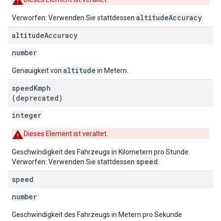
altitudeAccuracy
Verworfen: Verwenden Sie stattdessen
.
altitude
Accuracy
number
altitude
Genauigkeit von
in Metern.
speed
Kmph
(deprecated)
integer
Dieses Element ist veraltet.
Geschwindigkeit des Fahrzeugs in Kilometern pro Stunde.
speed
Verworfen: Verwenden Sie stattdessen
.
speed
number
Geschwindigkeit des Fahrzeugs in Metern pro Sekunde