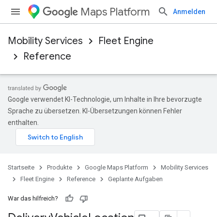
Maps Platform
Anmelden
Mobility Services
Fleet Engine
Reference
Google verwendet KI-Technologie, um Inhalte in Ihre bevorzugte
Sprache zu übersetzen. KI-Übersetzungen können Fehler
enthalten.
Startseite
Produkte
Google Maps Platform
Mobility Services
Fleet Engine
Reference
Geplante Aufgaben
War das hilfreich?