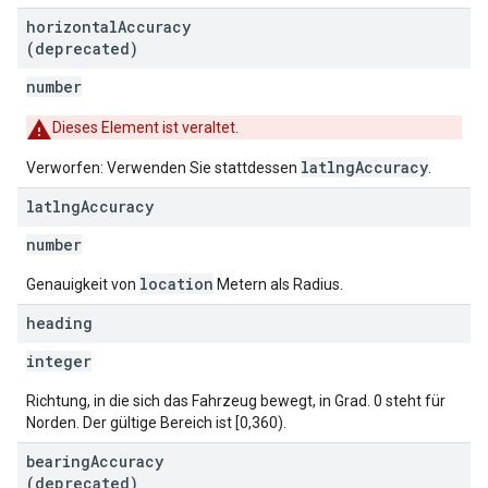
horizontal
Accuracy
(deprecated)
number
Dieses Element ist veraltet.
latlngAccuracy
Verworfen: Verwenden Sie stattdessen
.
latlng
Accuracy
number
location
Genauigkeit von
Metern als Radius.
heading
integer
Richtung, in die sich das Fahrzeug bewegt, in Grad. 0 steht für
Norden. Der gültige Bereich ist [0,360).
bearing
Accuracy
(deprecated)