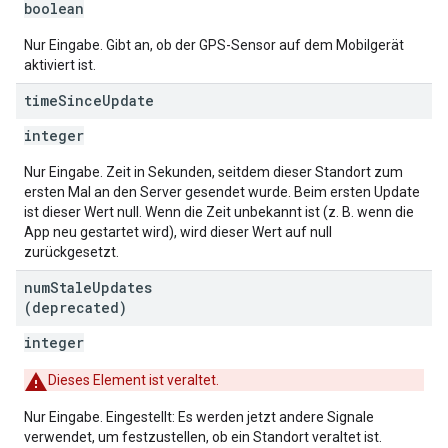
boolean
Nur Eingabe. Gibt an, ob der GPS-Sensor auf dem Mobilgerät
aktiviert ist.
time
Since
Update
integer
Nur Eingabe. Zeit in Sekunden, seitdem dieser Standort zum
ersten Mal an den Server gesendet wurde. Beim ersten Update
ist dieser Wert null. Wenn die Zeit unbekannt ist (z. B. wenn die
App neu gestartet wird), wird dieser Wert auf null
zurückgesetzt.
num
Stale
Updates
(deprecated)
integer
Dieses Element ist veraltet.
Nur Eingabe. Eingestellt: Es werden jetzt andere Signale
verwendet, um festzustellen, ob ein Standort veraltet ist.