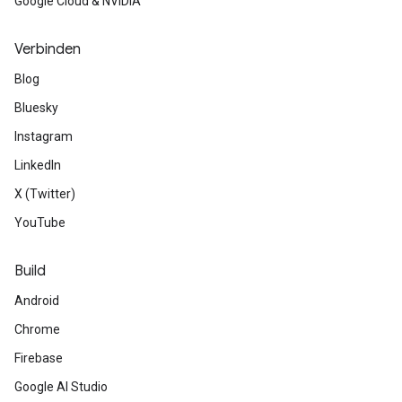
Google Cloud & NVIDIA
Verbinden
Blog
Bluesky
Instagram
LinkedIn
X (Twitter)
YouTube
Build
Android
Chrome
Firebase
Google AI Studio