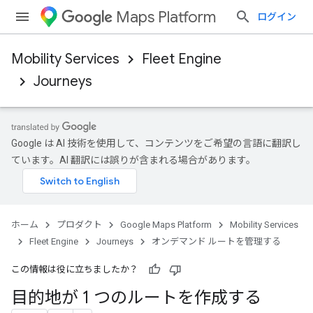
Maps Platform
ログイン
Mobility Services
Fleet Engine
Journeys
Google は AI 技術を使用して、コンテンツをご希望の言語に翻訳し
ています。AI 翻訳には誤りが含まれる場合があります。
ホーム
プロダクト
Google Maps Platform
Mobility Services
Fleet Engine
Journeys
オンデマンド ルートを管理する
この情報は役に立ちましたか？
目的地が 1 つのルートを作成する