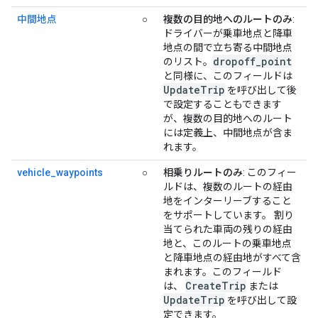
中間地点
○
複数の目的地へのルートのみ
:
ドライバーが乗車地点と降車
地点の間で立ち寄る中間地点
dropoff_point
のリスト。
と同様に、このフィールドは
UpdateTrip
を呼び出して後
で設定することもできます
が、複数の目的地へのルート
には定義上、中間地点が含ま
れます。
vehicle_waypoints
○
相乗りルートのみ
: このフィー
ルドは、複数のルートの経由
地をインターリーブすること
をサポートしています。 割り
当てられた車両の残りの経由
地と、このルートの乗車地点
と降車地点の経由地がすべて含
まれます。このフィールド
CreateTrip
は、
または
UpdateTrip
を呼び出して設
定できます。