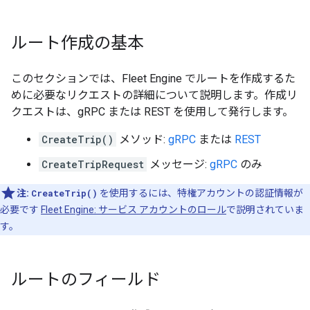
ルート作成の基本
このセクションでは、Fleet Engine でルートを作成するた
めに必要なリクエストの詳細について説明します。作成リ
クエストは、gRPC または REST を使用して発行します。
CreateTrip()
メソッド:
gRPC
または
REST
CreateTripRequest
メッセージ:
gRPC
のみ
注:
CreateTrip()
を使用するには、特権アカウントの認証情報が
必要です
Fleet Engine: サービス アカウントのロール
で説明されていま
す。
ルートのフィールド