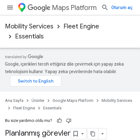
Maps Platform
Oturum aç
Mobility Services
Fleet Engine
Essentials
Google, içerikleri tercih ettiğiniz dile çevirmek için yapay zeka
teknolojisini kullanır. Yapay zeka çevirilerinde hata olabilir.
Ana Sayfa
Ürünler
Google Maps Platform
Mobility Services
Fleet Engine
Essentials
Bu size yardımcı oldu mu?
Planlanmış görevler