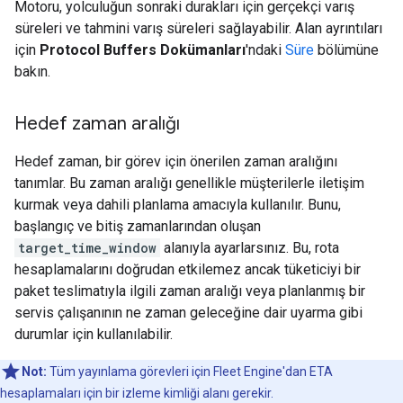
Motoru, yolculuğun sonraki durakları için gerçekçi varış
süreleri ve tahmini varış süreleri sağlayabilir. Alan ayrıntıları
için
Protocol Buffers Dokümanları
'ndaki
Süre
bölümüne
bakın.
Hedef zaman aralığı
Hedef zaman, bir görev için önerilen zaman aralığını
tanımlar. Bu zaman aralığı genellikle müşterilerle iletişim
kurmak veya dahili planlama amacıyla kullanılır. Bunu,
başlangıç ve bitiş zamanlarından oluşan
target_time_window
alanıyla ayarlarsınız. Bu, rota
hesaplamalarını doğrudan etkilemez ancak tüketiciyi bir
paket teslimatıyla ilgili zaman aralığı veya planlanmış bir
servis çalışanının ne zaman geleceğine dair uyarma gibi
durumlar için kullanılabilir.
Not:
Tüm yayınlama görevleri için Fleet Engine'dan ETA
hesaplamaları için bir izleme kimliği alanı gerekir.