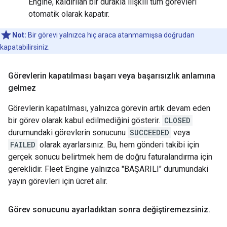
Engine, kaldırılan bir durakla ilişkili tüm görevleri
otomatik olarak kapatır.
Not:
Bir görevi yalnızca hiç araca atanmamışsa doğrudan
kapatabilirsiniz.
Görevlerin kapatılması başarı veya başarısızlık anlamına
gelmez
Görevlerin kapatılması, yalnızca görevin artık devam eden
bir görev olarak kabul edilmediğini gösterir.
CLOSED
durumundaki görevlerin sonucunu
SUCCEEDED
veya
FAILED
olarak ayarlarsınız. Bu, hem gönderi takibi için
gerçek sonucu belirtmek hem de doğru faturalandırma için
gereklidir. Fleet Engine yalnızca "BAŞARILI" durumundaki
yayın görevleri için ücret alır.
Görev sonucunu ayarladıktan sonra değiştiremezsiniz
.