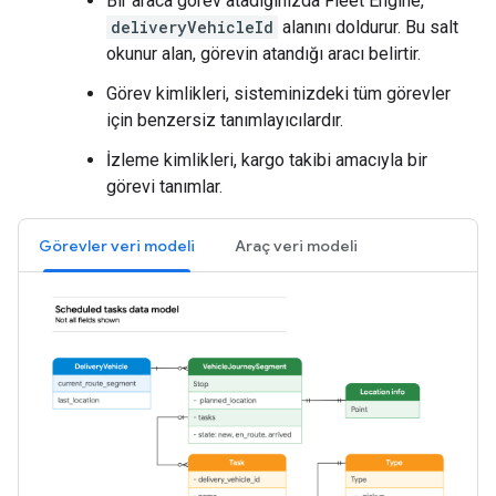
Bir araca görev atadığınızda Fleet Engine,
deliveryVehicleId
alanını doldurur. Bu salt
okunur alan, görevin atandığı aracı belirtir.
Görev kimlikleri, sisteminizdeki tüm görevler
için benzersiz tanımlayıcılardır.
İzleme kimlikleri, kargo takibi amacıyla bir
görevi tanımlar.
Görevler veri modeli
Araç veri modeli