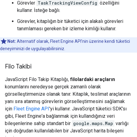
Görevler
TaskTrackingViewConfig
özelliğini
kullanır. İsteğe bağlı.
Görevler, kitaplığın bir tüketici için alakalı görevleri
tanımlaması gereken bir izleme kimliği kullanır.
Not:
Alternatif olarak, Fleet Engine API'nin üzerine kendi tüketici
deneyiminizi de uygulayabilirsiniz.
Filo Takibi
JavaScript Filo Takip Kitaplığı,
filolardaki araçların
konumlarını neredeyse gerçek zamanlı olarak
görselleştirmenize olanak tanır. Kitaplık, teslimat araçlarının
yanı sıra atanmış görevlerin görselleştirmesini sağlamak
için
Fleet Engine API
'yi kullanır. JavaScript tüketici SDK'sı
gibi, Fleet Engine'a bağlanmak için kullandığınız veri
bileşenlerine sahip standart bir
google.maps.Map
varlığı
için doğrudan kullanılabilen bir JavaScript harita bileşeni