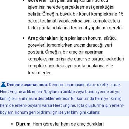
Görevler için
planlanmış konum, sürücü
işleminin nerede gerçekleşmesi gerektiğini
belirtir. Örneğin, büyük bir konut kompleksine 15
paket teslimatı yapılacaksa aynı kompleksteki
farklı posta odalarına teslimat yapılması gerekir.
Araç durakları için
planlanan konum, sürücü
görevleri tamamlarken aracın duracağı yeri
gösterir. Örneğin, bir araç bir apartman
kompleksinin girişinde durur ve sürücü, paketleri
kompleks içindeki ayrı posta odalarına elle
teslim eder.
Deneme aşamasında:
Deneme aşamasındaki bir özellik olarak
Fleet Engine artık enlem/boylamla birlikte veya bunun yerine bir yer
kimliği kullanılmasını desteklemektedir. Bir konumda hem yer kimliği
hem de enlem-boylam varsa Fleet Engine, rota oluşturma için enlem-
boylam, konum geri bildirimi için ise yer kimliğini kullanır.
Durum
: Hem görevler hem de araç durakları