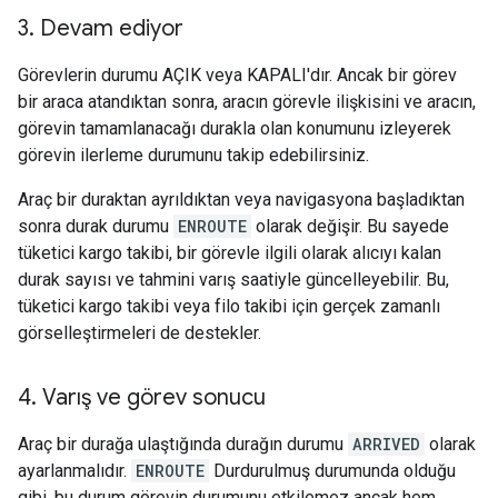
3
.
Devam ediyor
Görevlerin durumu AÇIK veya KAPALI'dır. Ancak bir görev
bir araca atandıktan sonra, aracın görevle ilişkisini ve aracın,
görevin tamamlanacağı durakla olan konumunu izleyerek
görevin ilerleme durumunu takip edebilirsiniz.
Araç bir duraktan ayrıldıktan veya navigasyona başladıktan
sonra durak durumu
ENROUTE
olarak değişir. Bu sayede
tüketici kargo takibi, bir görevle ilgili olarak alıcıyı kalan
durak sayısı ve tahmini varış saatiyle güncelleyebilir. Bu,
tüketici kargo takibi veya filo takibi için gerçek zamanlı
görselleştirmeleri de destekler.
4
.
Varış ve görev sonucu
Araç bir durağa ulaştığında durağın durumu
ARRIVED
olarak
ayarlanmalıdır.
ENROUTE
Durdurulmuş durumunda olduğu
gibi, bu durum görevin durumunu etkilemez ancak hem