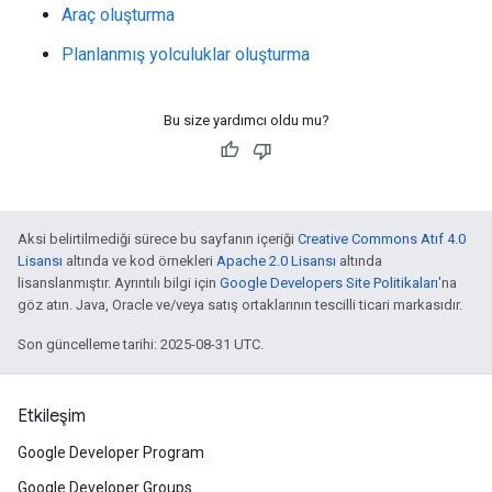
Araç oluşturma
Planlanmış yolculuklar oluşturma
Bu size yardımcı oldu mu?
Aksi belirtilmediği sürece bu sayfanın içeriği
Creative Commons Atıf 4.0
Lisansı
altında ve kod örnekleri
Apache 2.0 Lisansı
altında
lisanslanmıştır. Ayrıntılı bilgi için
Google Developers Site Politikaları
'na
göz atın. Java, Oracle ve/veya satış ortaklarının tescilli ticari markasıdır.
Son güncelleme tarihi: 2025-08-31 UTC.
Etkileşim
Google Developer Program
Google Developer Groups