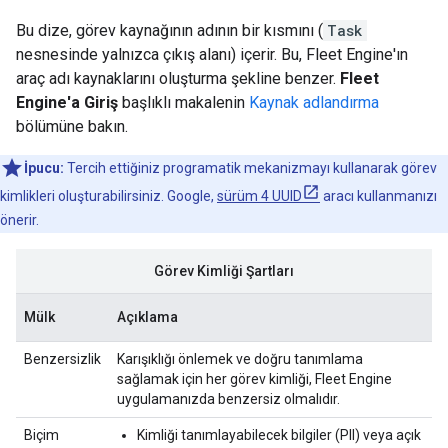
Bu dize, görev kaynağının adının bir kısmını (
Task
nesnesinde yalnızca çıkış alanı) içerir. Bu, Fleet Engine'ın
araç adı kaynaklarını oluşturma şekline benzer.
Fleet
Engine'a Giriş
başlıklı makalenin
Kaynak adlandırma
bölümüne bakın.
İpucu:
Tercih ettiğiniz programatik mekanizmayı kullanarak görev
kimlikleri oluşturabilirsiniz. Google,
sürüm 4 UUID
aracı kullanmanızı
önerir.
Görev Kimliği Şartları
Mülk
Açıklama
Benzersizlik
Karışıklığı önlemek ve doğru tanımlama
sağlamak için her görev kimliği, Fleet Engine
uygulamanızda benzersiz olmalıdır.
Biçim
Kimliği tanımlayabilecek bilgiler (PII) veya açık