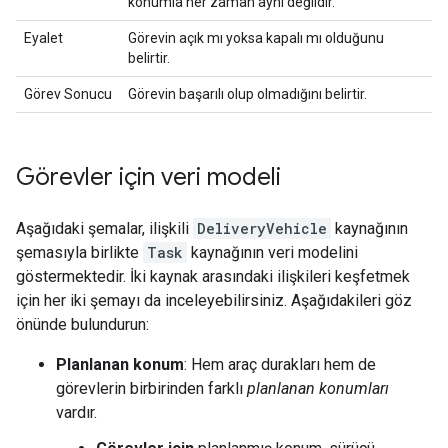
konumla her zaman aynı değildir.
Eyalet
Görevin açık mı yoksa kapalı mı olduğunu
belirtir.
Görev Sonucu
Görevin başarılı olup olmadığını belirtir.
Görevler için veri modeli
Aşağıdaki şemalar, ilişkili
DeliveryVehicle
kaynağının
şemasıyla birlikte
Task
kaynağının veri modelini
göstermektedir. İki kaynak arasındaki ilişkileri keşfetmek
için her iki şemayı da inceleyebilirsiniz. Aşağıdakileri göz
önünde bulundurun:
Planlanan konum
: Hem araç durakları hem de
görevlerin birbirinden farklı
planlanan konumları
vardır.