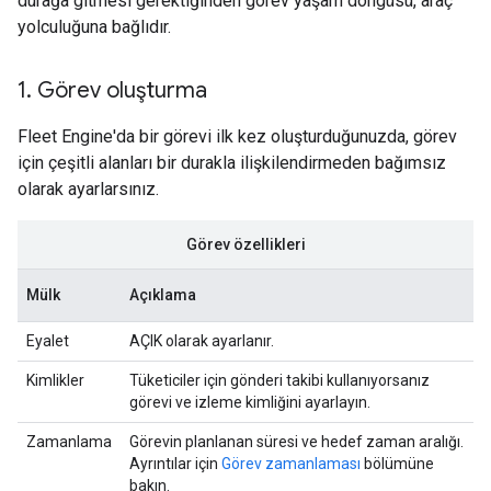
durağa gitmesi gerektiğinden görev yaşam döngüsü, araç
yolculuğuna bağlıdır.
1
.
Görev oluşturma
Fleet Engine'da bir görevi ilk kez oluşturduğunuzda, görev
için çeşitli alanları bir durakla ilişkilendirmeden bağımsız
olarak ayarlarsınız.
Görev özellikleri
Mülk
Açıklama
Eyalet
AÇIK olarak ayarlanır.
Kimlikler
Tüketiciler için gönderi takibi kullanıyorsanız
görevi ve izleme kimliğini ayarlayın.
Zamanlama
Görevin planlanan süresi ve hedef zaman aralığı.
Ayrıntılar için
Görev zamanlaması
bölümüne
bakın.