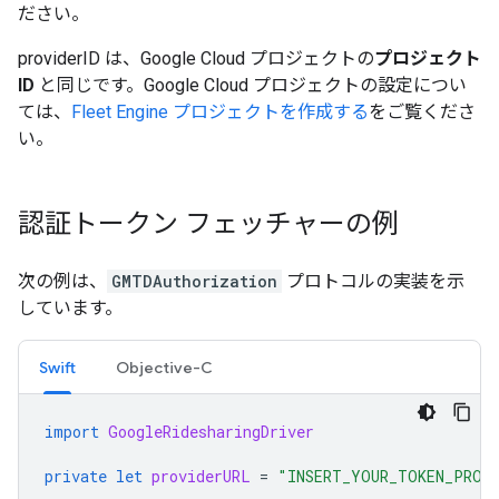
ださい。
providerID は、Google Cloud プロジェクトの
プロジェクト
ID
と同じです。Google Cloud プロジェクトの設定につい
ては、
Fleet Engine プロジェクトを作成する
をご覧くださ
い。
認証トークン フェッチャーの例
次の例は、
GMTDAuthorization
プロトコルの実装を示
しています。
Swift
Objective-C
import
GoogleRidesharingDriver
private
let
providerURL
=
"INSERT_YOUR_TOKEN_PROV