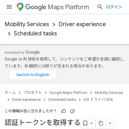
Maps Platform
ログイン
Mobility Services
Driver experience
Scheduled tasks
Google は AI 技術を使用して、コンテンツをご希望の言語に翻訳し
ています。AI 翻訳には誤りが含まれる場合があります。
ホーム
プロダクト
Google Maps Platform
Mobility Services
Driver experience
Scheduled tasks
iOS ドライバ SDK
この情報は役に立ちましたか？
認証トークンを取得する