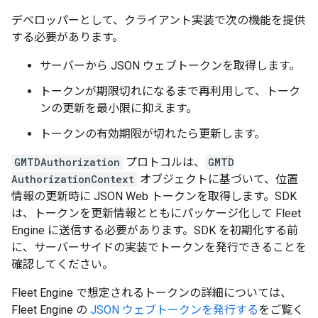
デベロッパーとして、クライアント実装で次の機能を提供
する必要があります。
サーバーから JSON ウェブトークンを取得します。
トークンが期限切れになるまで再利用して、トーク
ンの更新を最小限に抑えます。
トークンの有効期限が切れたら更新します。
GMTDAuthorization
プロトコルは、
GMTD
AuthorizationContext
オブジェクトに基づいて、位置
情報の更新時に JSON Web トークンを取得します。SDK
は、トークンを更新情報とともにパッケージ化して Fleet
Engine に送信する必要があります。SDK を初期化する前
に、サーバーサイドの実装でトークンを発行できることを
確認してください。
Fleet Engine で想定されるトークンの詳細については、
Fleet Engine の
JSON ウェブトークンを発行する
をご覧く