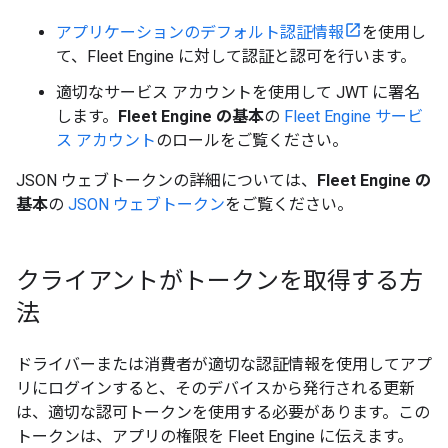
アプリケーションのデフォルト認証情報
を使用し
て、Fleet Engine に対して認証と認可を行います。
適切なサービス アカウントを使用して JWT に署名
します。
Fleet Engine の基本
の
Fleet Engine サービ
ス アカウント
のロールをご覧ください。
JSON ウェブトークンの詳細については、
Fleet Engine の
基本
の
JSON ウェブトークン
をご覧ください。
クライアントがトークンを取得する方
法
ドライバーまたは消費者が適切な認証情報を使用してアプ
リにログインすると、そのデバイスから発行される更新
は、適切な認可トークンを使用する必要があります。この
トークンは、アプリの権限を Fleet Engine に伝えます。