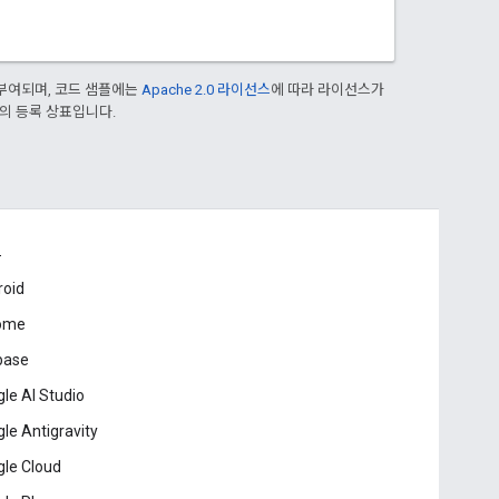
부여되며, 코드 샘플에는
Apache 2.0 라이선스
에 따라 라이선스가
열사의 등록 상표입니다.
드
roid
ome
base
le AI Studio
le Antigravity
le Cloud