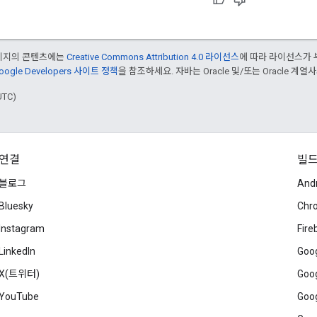
페이지의 콘텐츠에는
Creative Commons Attribution 4.0 라이선스
에 따라 라이선스가 
oogle Developers 사이트 정책
을 참조하세요. 자바는 Oracle 및/또는 Oracle 계
UTC)
연결
빌
블로그
And
Bluesky
Chr
Instagram
Fire
LinkedIn
Goog
X(트위터)
Goog
YouTube
Goog