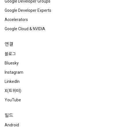
Google Developer Groups
Google Developer Experts
Accelerators
Google Cloud & NVIDIA
연결
블로그
Bluesky
Instagram
LinkedIn
X(트위터)
YouTube
빌드
Android