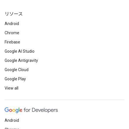
リソース
Android
Chrome
Firebase
Google AI Studio
Google Antigravity
Google Cloud
Google Play
View all
Android