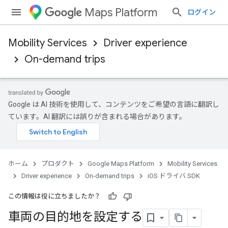
Maps Platform
ログイン
Mobility Services
Driver experience
On-demand trips
Google は AI 技術を使用して、コンテンツをご希望の言語に翻訳し
ています。AI 翻訳には誤りが含まれる場合があります。
ホーム
プロダクト
Google Maps Platform
Mobility Services
Driver experience
On-demand trips
iOS ドライバ SDK
この情報は役に立ちましたか？
車両の目的地を設定する