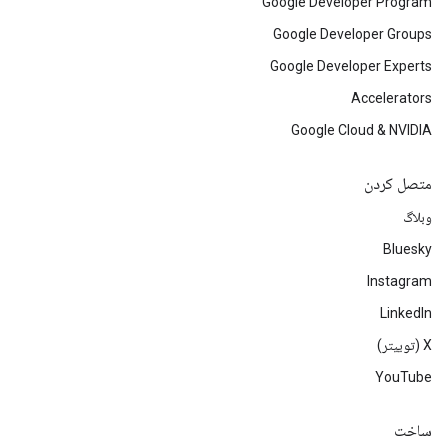
Google Developer Program
Google Developer Groups
Google Developer Experts
Accelerators
Google Cloud & NVIDIA
متصل کردن
وبلاگ
Bluesky
Instagram
LinkedIn
‫X (توییتر)
YouTube
ساخت