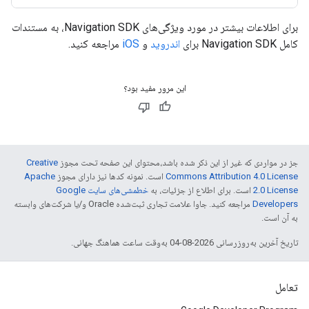
برای اطلاعات بیشتر در مورد ویژگی‌های Navigation SDK، به مستندات
کامل Navigation SDK برای
اندروید
و
iOS
مراجعه کنید.
این مرور مفید بود؟
جز در مواردی که غیر از این ذکر شده باشد،‌محتوای این صفحه تحت مجوز
Creative
Commons Attribution 4.0 License
است. نمونه کدها نیز دارای مجوز
Apache
2.0 License
است. برای اطلاع از جزئیات، به
خطمشی‌های سایت Google
Developers‏
مراجعه کنید. جاوا علامت تجاری ثبت‌شده Oracle و/یا شرکت‌های وابسته
به آن است.
تاریخ آخرین به‌روزرسانی 2026-08-04 به‌وقت ساعت هماهنگ جهانی.
تعامل