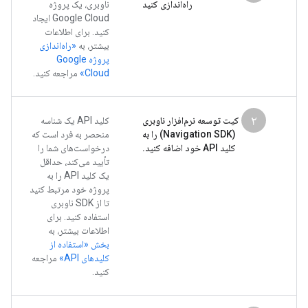
راه‌اندازی کنید
ناوبری، یک پروژه
Google Cloud ایجاد
کنید. برای اطلاعات
بیشتر، به
«راه‌اندازی
پروژه Google
Cloud»
مراجعه کنید.
۲
کیت توسعه نرم‌افزار ناوبری
کلید API یک شناسه
(Navigation SDK) را به
منحصر به فرد است که
کلید API خود اضافه کنید.
درخواست‌های شما را
تأیید می‌کند، حداقل
یک کلید API را به
پروژه خود مرتبط کنید
تا از SDK ناوبری
استفاده کنید. برای
اطلاعات بیشتر، به
بخش «استفاده از
کلیدهای API»
مراجعه
کنید.