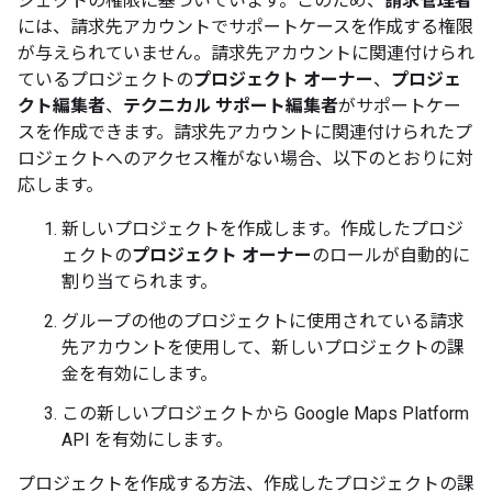
ジェクトの権限に基づいています。このため、
請求管理者
には、請求先アカウントでサポートケースを作成する権限
が与えられていません。請求先アカウントに関連付けられ
ているプロジェクトの
プロジェクト オーナー
、
プロジェ
クト編集者
、
テクニカル サポート編集者
がサポートケー
スを作成できます。請求先アカウントに関連付けられたプ
ロジェクトへのアクセス権がない場合、以下のとおりに対
応します。
新しいプロジェクトを作成します。作成したプロジ
ェクトの
プロジェクト オーナー
のロールが自動的に
割り当てられます。
グループの他のプロジェクトに使用されている請求
先アカウントを使用して、新しいプロジェクトの課
金を有効にします。
この新しいプロジェクトから Google Maps Platform
API を有効にします。
プロジェクトを作成する方法、作成したプロジェクトの課