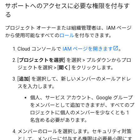
サポートへのアクセスに必要な権限を付与す
る
プロジェクト オーナーまたは組織管理者は、IAM ページ
から使用可能なすべての
ロール
を付与できます。
Cloud コンソールで
IAM ページを開きます
。
[
プロジェクトを選択
] を選択 > プルダウンからプロ
ジェクトを選択 > [
開く
] をクリックします。
[
追加
] を選択して、新しいメンバーのメールアドレ
スを入力します。
個人、サービス アカウント、Google グループ
をメンバーとして追加できますが、すべてのプ
ロジェクトに個人のメンバーを少なくとも 1
名含める必要があります。
メンバーのロールを選択します。セキュリティ対策
として、メンバーに付与する権限は必要最小限にす