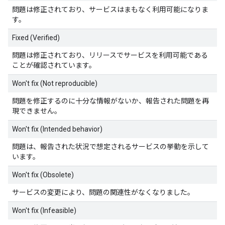
問題は修正されており、サービスはまもなく利用可能になりま
す。
Fixed (Verified)
問題は修正されており、リリースでサービスを利用可能である
ことが確認されています。
Won't fix (Not reproducible)
問題を修正するのに十分な情報がないか、報告された問題を再
現できません。
Won't fix (Intended behavior)
問題は、報告された状況で想定されるサービスの挙動を示して
います。
Won't fix (Obsolete)
サービスの変更により、問題の関連性がなくなりました。
Won't fix (Infeasible)