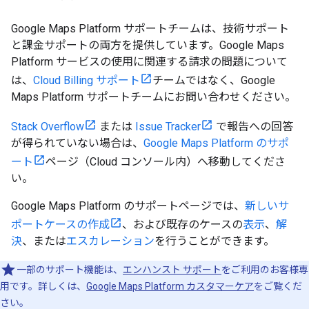
Google Maps Platform サポートチームは、技術サポート
と課金サポートの両方を提供しています。Google Maps
Platform サービスの使用に関連する請求の問題について
は、
Cloud Billing サポート
チームではなく、Google
Maps Platform サポートチームにお問い合わせください。
Stack Overflow
または
Issue Tracker
で報告への回答
が得られていない場合は、
Google Maps Platform のサポ
ート
ページ（Cloud コンソール内）へ移動してくださ
い。
Google Maps Platform のサポートページでは、
新しいサ
ポートケースの作成
、および既存のケースの
表示
、
解
決
、または
エスカレーション
を行うことができます。
一部のサポート機能は、
エンハンスト サポート
をご利用のお客様専
用です。詳しくは、
Google Maps Platform カスタマーケア
をご覧くだ
さい。