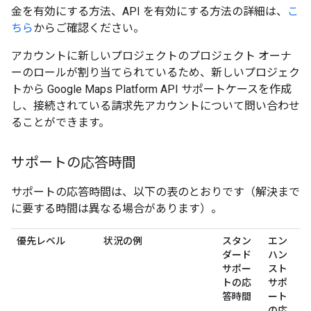
金を有効にする方法、API を有効にする方法の詳細は、
こ
ちら
からご確認ください。
アカウントに新しいプロジェクトのプロジェクト オーナ
ーのロールが割り当てられているため、新しいプロジェク
トから Google Maps Platform API サポートケースを作成
し、接続されている請求先アカウントについて問い合わせ
ることができます。
サポートの応答時間
サポートの応答時間は、以下の表のとおりです（解決まで
に要する時間は異なる場合があります）。
優先レベル
状況の例
スタン
エン
ダード
ハン
サポー
スト
トの応
サポ
答時間
ート
の応