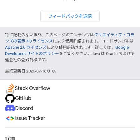
フィードバックを送信
特に記載のない限り、このページのコンテンツは
クリエイティブ・コモ
ンズの表示 4.0 ライセンス
により使用許諾されます。コードサンプルは
Apache 2.0 ライセンス
により使用許諾されます。詳しくは、
Google
Developers サイトのポリシー
をご覧ください。Java は Oracle および関
連会社の登録商標です。
最終更新日 2026-07-16 UTC。
Stack Overflow
GitHub
Discord
Issue Tracker
詳細