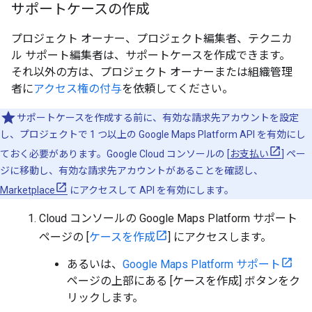
サポートケースの作成
プロジェクト オーナー、プロジェクト編集者、テクニカ
ル サポート編集者は、サポートケースを作成できます。
それ以外の方は、プロジェクト オーナーまたは組織管理
者に
アクセス権の付与
を依頼してください。
サポートケースを作成する前に、有効な請求先アカウントを設定
し、プロジェクトで 1 つ以上の Google Maps Platform API を有効にし
ておく必要があります。Google Cloud コンソールの [
お支払い
] ペー
ジに移動し、有効な請求先アカウントがあることを確認し、
Marketplace
にアクセスして API を有効にします。
Cloud コンソールの Google Maps Platform サポート
ページの [
ケースを作成
] にアクセスします。
あるいは、
Google Maps Platform サポート
ページの上部にある [ケースを作成] ボタンをク
リックします。