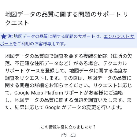
地図データの品質に関する問題のサポート リ
クエスト
注:
地図データの品質に関する問題のサポートは、
エンハンスト サ
ポート
をご利用のお客様専用です。
地図データの品質面で調査を要する複雑な問題（住所の欠
落、不正確な住所データなど）がある場合、テクニカル
サポート ケースを登録して、地図データに関する高度な
調査をリクエストします。その際は、地図データの品質に
関する問題の詳細をお知らせください。リクエストに応じ
て、Google Maps Platform サポートがお客様にご連絡
し、地図データの品質に関する問題を調査いたします。ま
た、結果に応じて Google がデータの変更を行います。
この情報は役に立ちましたか？