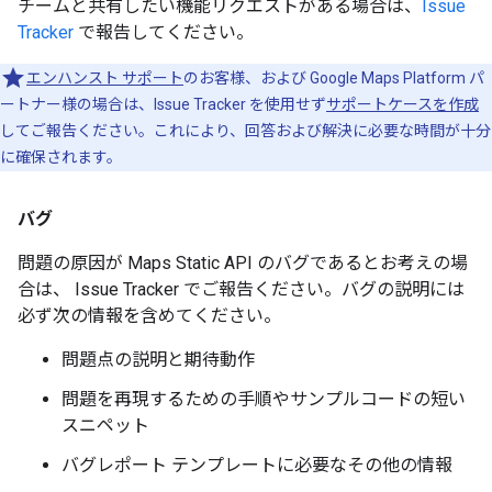
チームと共有したい機能リクエストがある場合は、
Issue
Tracker
で報告してください。
エンハンスト サポート
のお客様、および Google Maps Platform パ
ートナー様の場合は、Issue Tracker を使用せず
サポートケースを作成
してご報告ください。これにより、回答および解決に必要な時間が十分
に確保されます。
バグ
問題の原因が Maps Static API のバグであるとお考えの場
合は、 Issue Tracker でご報告ください。バグの説明には
必ず次の情報を含めてください。
問題点の説明と期待動作
問題を再現するための手順やサンプルコードの短い
スニペット
バグレポート テンプレートに必要なその他の情報