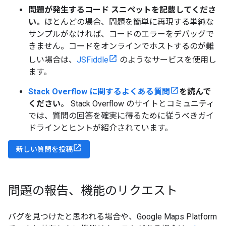
問題が発生するコード スニペットを記載してくださ
い。
ほとんどの場合、問題を簡単に再現する単純な
サンプルがなければ、コードのエラーをデバッグで
きません。コードをオンラインでホストするのが難
しい場合は、
JSFiddle
のようなサービスを使用し
ます。
Stack Overflow に関するよくある質問
を読んで
ください
。 Stack Overflow のサイトとコミュニティ
では、質問の回答を確実に得るために従うべきガイ
ドラインとヒントが紹介されています。
新しい質問を投稿
問題の報告、機能のリクエスト
バグを見つけたと思われる場合や、Google Maps Platform