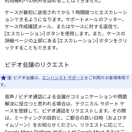
利用規約への例外を認めることはできません。
ケースが最初に送信されてから 1 時間経つとエスカレーシ
ョンできるようになります。サポートメールのフッター、
ケース作成確認メール、またはケースに対する返信で、
[エスカレーション] ボタンを使用します。また、ケースの
詳細ページの上部にある [エスカレーション] ボタンをクリ
ックすることもできます。
ビデオ会議のリクエスト
注:
ビデオ会議は、
エンハンスト サポート
をご利用のお客様専用で
す。
音声 / ビデオ通話による会議がコミュニケーションや問題
解決に役立つと思われる場合は、テクニカル サポート ケ
ースを登録して、ビデオ通話をリクエストします。その際
は、ミーティングの目的と、ご都合の良い日時（およびタ
イムゾーン）をお知らせください。リクエストに応じて、