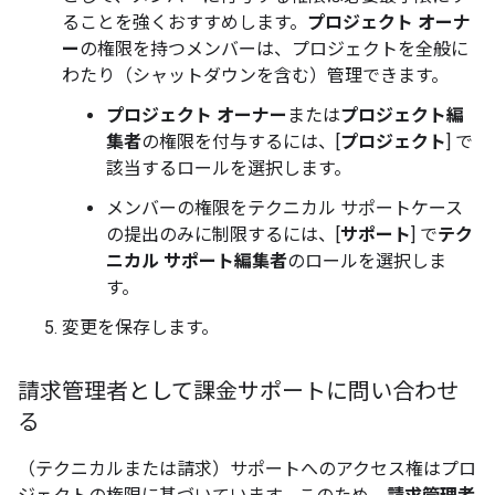
ることを強くおすすめします。
プロジェクト オーナ
ー
の権限を持つメンバーは、プロジェクトを全般に
わたり（シャットダウンを含む）管理できます。
プロジェクト オーナー
または
プロジェクト編
集者
の権限を付与するには、[
プロジェクト
] で
該当するロールを選択します。
メンバーの権限をテクニカル サポートケース
の提出のみに制限するには、[
サポート
] で
テク
ニカル サポート編集者
のロールを選択しま
す。
変更を保存します。
請求管理者として課金サポートに問い合わせ
る
（テクニカルまたは請求）サポートへのアクセス権はプロ