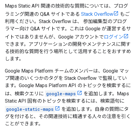
Maps Static API 関連の技術的な質問については、プログ
ラミング関連の Q&A サイトである
Stack Overflow
もご
利用ください。Stack Overflow は、 参加編集型のプログ
ラマー向け Q&A サイトです。これは Google が運営するサ
イトではありませんが、Google アカウントで
ログイン
できます。アプリケーションの開発やメンテナンスに関す
る技術的な質問を行う場所として活用することをおすすめ
します。
Google Maps Platform チームのメンバーは、Google マッ
プ関連のいくつかのタグを Stack Overflow で監視してい
ます。Google Maps Platform API のトピックを検索するに
は、検索クエリに
google-maps
を追加します。Maps
Static API 固有のトピックを検索するには、検索語句に
google-static-maps
を追加します。自身の質問にタ
グを付けると、その関連技術に精通する人々の注意を引く
ことができます。