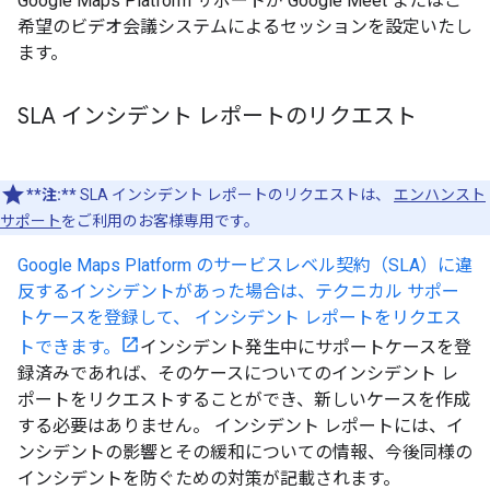
Google Maps Platform サポートが Google Meet またはご
希望のビデオ会議システムによるセッションを設定いたし
ます。
SLA インシデント レポートのリクエスト
**注:**
SLA インシデント レポートのリクエストは、
エンハンスト
サポート
をご利用のお客様専用です。
Google Maps Platform のサービスレベル契約（SLA）に違
反するインシデントがあった場合は、テクニカル サポー
トケースを登録して、 インシデント レポートをリクエス
トできます。
インシデント発生中にサポートケースを登
録済みであれば、そのケースについてのインシデント レ
ポートをリクエストすることができ、新しいケースを作成
する必要はありません。 インシデント レポートには、イ
ンシデントの影響とその緩和についての情報、今後同様の
インシデントを防ぐための対策が記載されます。