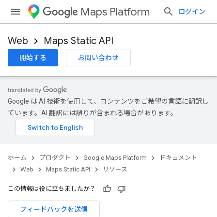
Maps Platform
ログイン
Web
Maps Static API
開始する
お問い合わせ
Google は AI 技術を使用して、コンテンツをご希望の言語に翻訳し
ています。AI 翻訳には誤りが含まれる場合があります。
ホーム
プロダクト
Google Maps Platform
ドキュメント
Web
Maps Static API
リソース
この情報は役に立ちましたか？
フィードバックを送信