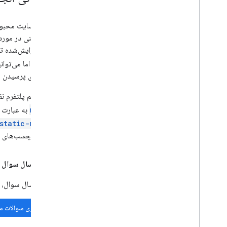
ما از وب‌سایت محب
پاسخ ویرایش‌شده تو
نمی‌شود، اما می‌توا
خوبی برای پرسیدن س
اعضای تیم پلتفرم نقشه‌های گوگل،
maps
به عبارت جستجوی خود، مو
static-maps
مرتبط، برچسب‌های د
قبل از ارسال سوال در ck Overflow
قبل از ارسال سوال، 
جستجوی سوالات م