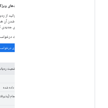
درخواست‌های ویژگ
شما می‌توانید از رد
به اضافه شدن آن هس
فرصت‌های جدیدی که 
قبل از ثبت درخواست 
جستجوی درخواست‌
کدهای وضعیت ردیا
جدید
اختصاص داده شده
در حال انجام (پذیرفت