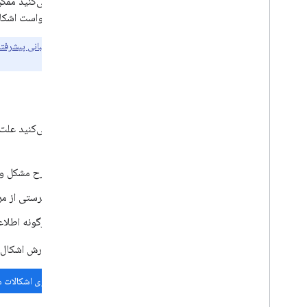
اگر فکر می‌کنید ممک
لطفاً درخواست اشکال
مشتریان
پشتیبانی پیشرفته
تضمین می‌کند.
اشکالات
کنید:
شرح مشکل و ر
فهرستی از مر
هرگونه اطلاع
قبل از گزارش اشکال،
جستجوی اشکالات 