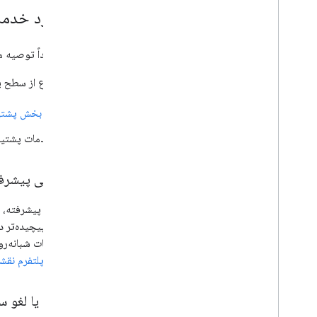
در مورد خدما
گوگل اکیداً توصیه می‌
برای اطلاع از سطح پ
به
بخش پشتیب
خدمات پشتیبا
پشتیبانی پیشرف
مشکلات پیچیده‌تر دا
تمام ساعات شبانه‌ر
مشتریان پلتفرم نقش
ثبت نام یا لغو 