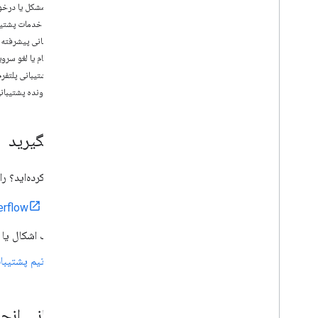
گزارش مشکل یا درخو
استفاده و صورتحساب
در مورد خدمات پشتیب
گزارش و نظارت
پشتیبانی پیشرفته
ثبت نام یا لغو سرو
سیاست ها و شرایط
با تیم پشتیبانی پلتفر
شرایط استفاده از خدمات
یک پرونده پشتیبانی
کمک بگیرید
کمی گیر کرده‌اید؟ را
در
erflow
یک اشکال یا 
با تیم پشتیبا
پشتیبانی انجمن در flow