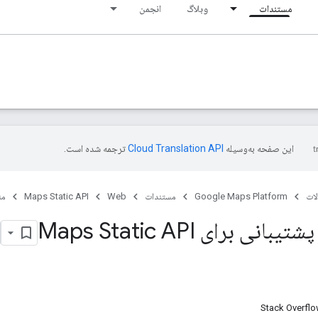
مستندات
وبلاگ
انجمن
این صفحه به‌وسیله
ترجمه شده است.
ات
Google Maps Platform
مستندات
Web
Maps Static API
من
نی برای Maps Static API