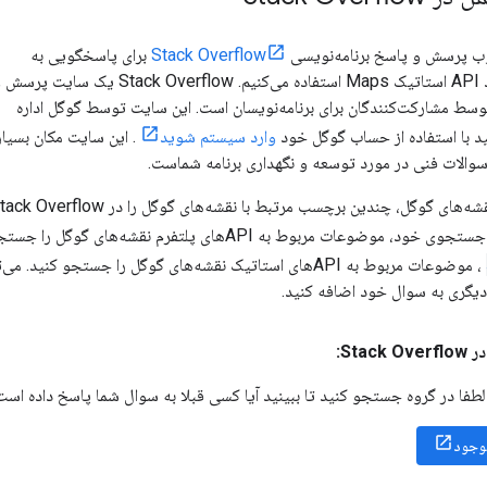
وب پرسش و پاسخ برنامه‌نویسی
Stack Overflow
برای پاسخگویی به
سوالات فنی در مورد API استاتیک Maps استفاده می‌کنیم. Stack Overflow یک سایت پر
سط مشارکت‌کنندگان برای برنامه‌نویسان است. این سایت توسط گوگل اداره
نید با استفاده از حساب گوگل خود
وارد سیستم شوید
. این سایت مکان بسیار
والات فنی در مورد توسعه و نگهداری برنامه شماست.
 چندین برچسب مرتبط با نقشه‌های گوگل را در Stack Overflow رصد می‌کنند. می‌توانید با اضافه کردن
ضوعات مربوط به APIهای پلتفرم نقشه‌های گوگل را جستجو کنید. می‌توانید با اضافه کردن
، موضوعات مربوط به APIهای استاتیک نقشه‌های گوگل را جستج
یگری به سوال خود اضافه کنید.
Sta:
لطفا در گروه جستجو کنید تا ببینید آیا کسی قبلا به سوال شما پاسخ داده است 
وجود