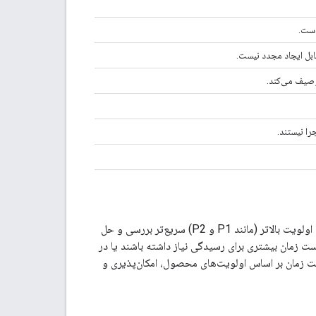
است.
ابل ایجاد مجدد نیست.
وصیف می‌کند.
را نیستند.
اولویت اختصاص داده شده به یک مشکل، بهترین شاخص برای زمان رسیدگی به آن است. مشکلات با اولویت بالاتر (مانند P1 و P2) سریع‌تر بررسی و حل
 P3 و P4) و درخواست‌های ویژگی ممکن است زمان بیشتری برای رسیدگی نیاز داشته باشند یا در
ت زمان بر اساس اولویت‌های محصول، امکان‌پذیری و