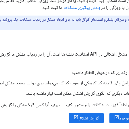
ن است اشکالی پیدا کرده باشید، یا اگر درخواست ویژگی خاصی دارید که می‌خواه
 یا ویژگی را در
بخش پیگیری مشکلات
ما ثبت کنید.
و شرکای پلتفرم نقشه‌های گوگل باید به جای ایجاد مشکل در ردیاب مشکلات،
یک پرونده پش
اگر فکر می‌کنید علت مشکل، اشکالی در API استاتیک نقشه‌ها است، آن را در ر
فتاری که در عوض انتظار داشتید.
احل و/یا قطعه کد کوچکی از نمونه کد که می‌تواند برای تولید مجدد مشکل انج
ات دیگری که الگوی گزارش اشکال ممکن است نیاز داشته باشد.
 لطفاً فهرست اشکالات را جستجو کنید تا ببینید آیا کسی قبلاً مشکل را گزارش 
موجود
گزارش اشکال