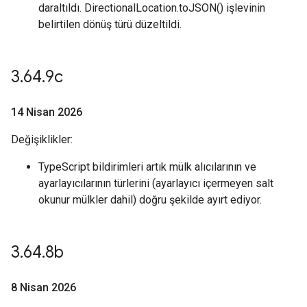
daraltıldı. DirectionalLocation.toJSON() işlevinin
belirtilen dönüş türü düzeltildi.
3
.
64
.
9c
14 Nisan 2026
Değişiklikler:
TypeScript bildirimleri artık mülk alıcılarının ve
ayarlayıcılarının türlerini (ayarlayıcı içermeyen salt
okunur mülkler dahil) doğru şekilde ayırt ediyor.
3
.
64
.
8b
8 Nisan 2026