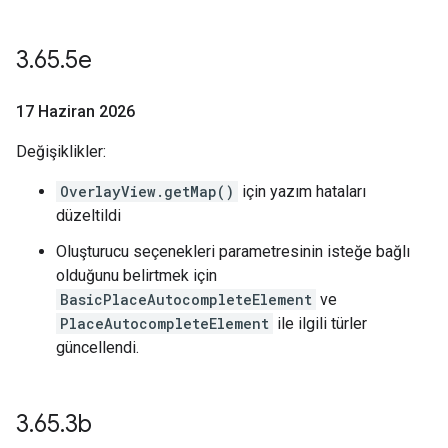
3
.
65
.
5e
17 Haziran 2026
Değişiklikler:
OverlayView.getMap()
için yazım hataları
düzeltildi
Oluşturucu seçenekleri parametresinin isteğe bağlı
olduğunu belirtmek için
BasicPlaceAutocompleteElement
ve
PlaceAutocompleteElement
ile ilgili türler
güncellendi.
3
.
65
.
3b