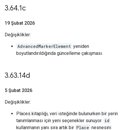
3
.
64
.
1c
19 Şubat 2026
Değişiklikler:
AdvancedMarkerElement
yeniden
boyutlandırıldığında güncelleme çakışması.
3
.
63
.
14d
5 Şubat 2026
Değişiklikler:
Places kitaplığı, veri isteğinde bulunurken bir yerin
tanımlanması için yeni seçenekler sunuyor.
id
kullanmanın yanı sıra artık bir
Place
nesnesini