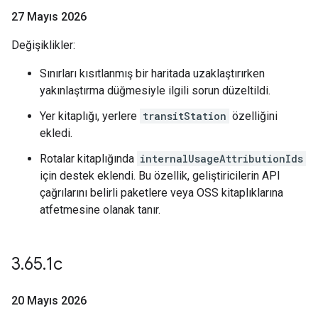
27 Mayıs 2026
Değişiklikler:
Sınırları kısıtlanmış bir haritada uzaklaştırırken
yakınlaştırma düğmesiyle ilgili sorun düzeltildi.
Yer kitaplığı, yerlere
transitStation
özelliğini
ekledi.
Rotalar kitaplığında
internalUsageAttributionIds
için destek eklendi. Bu özellik, geliştiricilerin API
çağrılarını belirli paketlere veya OSS kitaplıklarına
atfetmesine olanak tanır.
3
.
65
.
1c
20 Mayıs 2026