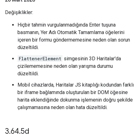
Değişiklikler:
Hiçbir tahmin vurgulanmadığında Enter tuşuna
basmanın, Yer Adı Otomatik Tamamlama öğelerini
içeren bir formu göndermemesine neden olan sorun
düzeltildi.
FlattenerElement
simgesinin 3D Haritalar'da
çizilememesine neden olan yarışma durumu
düzeltildi.
Mobil cihazlarda, Haritalar JS kitaplığı kodundan farklı
bir iframe bağlamında oluşturulan bir DOM öğesine
harita eklendiğinde dokunma işlemenin doğru şekilde
çalışmamasına neden olan hata düzeltildi.
3
.
64
.
5d