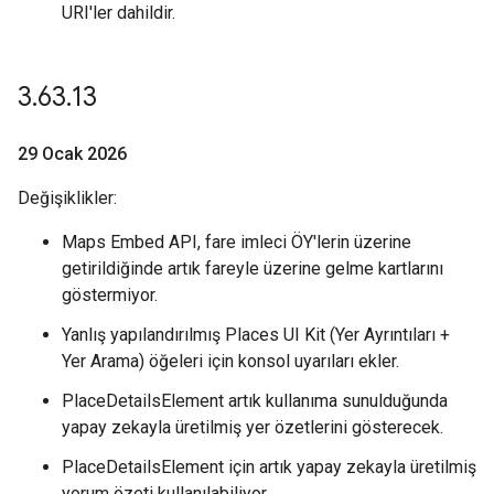
URI'ler dahildir.
3
.
63
.
13
29 Ocak 2026
Değişiklikler:
Maps Embed API, fare imleci ÖY'lerin üzerine
getirildiğinde artık fareyle üzerine gelme kartlarını
göstermiyor.
Yanlış yapılandırılmış Places UI Kit (Yer Ayrıntıları +
Yer Arama) öğeleri için konsol uyarıları ekler.
PlaceDetailsElement artık kullanıma sunulduğunda
yapay zekayla üretilmiş yer özetlerini gösterecek.
PlaceDetailsElement için artık yapay zekayla üretilmiş
yorum özeti kullanılabiliyor.