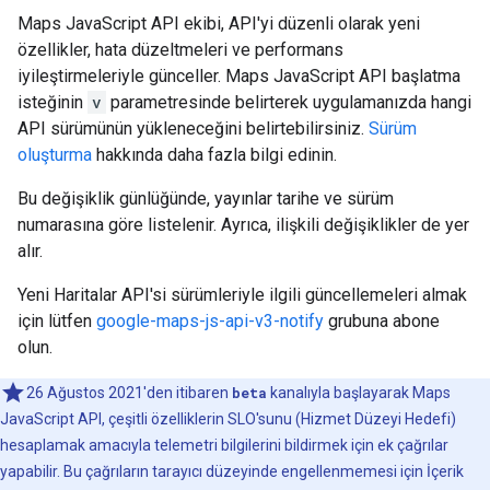
Maps JavaScript API ekibi, API'yi düzenli olarak yeni
özellikler, hata düzeltmeleri ve performans
iyileştirmeleriyle günceller. Maps JavaScript API başlatma
isteğinin
v
parametresinde belirterek uygulamanızda hangi
API sürümünün yükleneceğini belirtebilirsiniz.
Sürüm
oluşturma
hakkında daha fazla bilgi edinin.
Bu değişiklik günlüğünde, yayınlar tarihe ve sürüm
numarasına göre listelenir. Ayrıca, ilişkili değişiklikler de yer
alır.
Yeni Haritalar API'si sürümleriyle ilgili güncellemeleri almak
için lütfen
google-maps-js-api-v3-notify
grubuna abone
olun.
26 Ağustos 2021'den itibaren
beta
kanalıyla başlayarak Maps
JavaScript API, çeşitli özelliklerin SLO'sunu (Hizmet Düzeyi Hedefi)
hesaplamak amacıyla telemetri bilgilerini bildirmek için ek çağrılar
yapabilir. Bu çağrıların tarayıcı düzeyinde engellenmemesi için İçerik