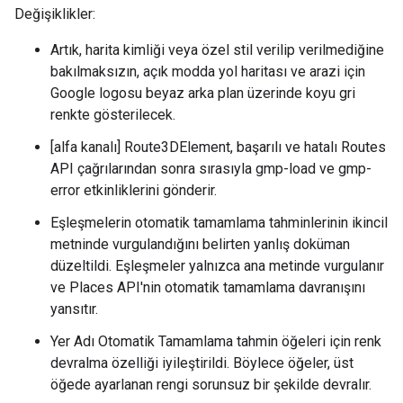
Değişiklikler:
Artık, harita kimliği veya özel stil verilip verilmediğine
bakılmaksızın, açık modda yol haritası ve arazi için
Google logosu beyaz arka plan üzerinde koyu gri
renkte gösterilecek.
[alfa kanalı] Route3DElement, başarılı ve hatalı Routes
API çağrılarından sonra sırasıyla gmp-load ve gmp-
error etkinliklerini gönderir.
Eşleşmelerin otomatik tamamlama tahminlerinin ikincil
metninde vurgulandığını belirten yanlış doküman
düzeltildi. Eşleşmeler yalnızca ana metinde vurgulanır
ve Places API'nin otomatik tamamlama davranışını
yansıtır.
Yer Adı Otomatik Tamamlama tahmin öğeleri için renk
devralma özelliği iyileştirildi. Böylece öğeler, üst
öğede ayarlanan rengi sorunsuz bir şekilde devralır.