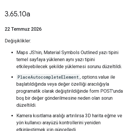
3
.
65
.
10a
22 Temmuz 2026
Değişiklikler:
Maps JS'nin, Material Symbols Outlined yazı tipini
temel sayfaya yüklenen aynı yazı tipini
etkileyebilecek şekilde yüklemesi sorunu düzeltildi.
PlaceAutocompleteElement
, options.value ile
başlatıldığında veya değer özelliği aracılığıyla
programatik olarak değiştirildiğinde form POST'unda
boş bir değer gönderilmesine neden olan sorun
düzeltildi.
Kamera kısıtlama aralığı artırılırsa 3D harita eğme ve
yön kullanıcı arayüzü kontrollerini yeniden
etkinleştirmek için güncelledi.