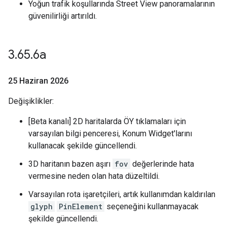
Yoğun trafik koşullarında Street View panoramalarının
güvenilirliği artırıldı.
3
.
65
.
6a
25 Haziran 2026
Değişiklikler:
[Beta kanalı] 2D haritalarda ÖY tıklamaları için
varsayılan bilgi penceresi, Konum Widget'larını
kullanacak şekilde güncellendi.
3D haritanın bazen aşırı
fov
değerlerinde hata
vermesine neden olan hata düzeltildi.
Varsayılan rota işaretçileri, artık kullanımdan kaldırılan
glyph
PinElement
seçeneğini kullanmayacak
şekilde güncellendi.