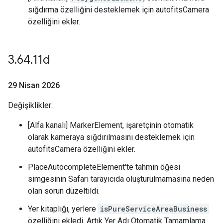
sığdırma özelliğini desteklemek için autofitsCamera
özelliğini ekler.
3
.
64
.
11d
29 Nisan 2026
Değişiklikler:
[Alfa kanalı] MarkerElement, işaretçinin otomatik
olarak kameraya sığdırılmasını desteklemek için
autofitsCamera özelliğini ekler.
PlaceAutocompleteElement'te tahmin öğesi
simgesinin Safari tarayıcıda oluşturulmamasına neden
olan sorun düzeltildi.
Yer kitaplığı, yerlere
isPureServiceAreaBusiness
özelliğini ekledi. Artık Yer Adı Otomatik Tamamlama