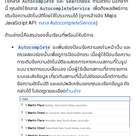
ใช้คลาส
Autocomplete
และ
SearchBox
ตามลำดับ นอกจาก
นี้ คุณยังใช้คลาส
AutocompleteService
เพื่อดึงผลลัพธ์การ
เติมข้อความอัตโนมัติโดยใช้โปรแกรมได้ (ดูการอ้างอิง Maps
JavaScript API:
คลาส AutocompleteService
)
ด้านล่างนี้คือสรุปของชั้นเรียนที่พร้อมให้บริการ
Autocomplete
จะเพิ่มช่องป้อนข้อความลงในหน้าเว็บ และ
ตรวจสอบช่องนั้นเพื่อดูการป้อนอักขระ เมื่อผู้ใช้ป้อนข้อความ
การเติมข้อความอัตโนมัติจะแสดงการคาดคะเนสถานที่ในรูป
แบบ รายการแบบเลื่อนลง เมื่อผู้ใช้เลือกสถานที่จากรายการ
ระบบจะส่งข้อมูล เกี่ยวกับสถานที่นั้นไปยังออบเจ็กต์การเติม
ข้อความอัตโนมัติ และแอปพลิเคชันของคุณจะเรียกข้อมูล ดัง
กล่าวได้ โปรดดูรายละเอียด
ด้านล่าง