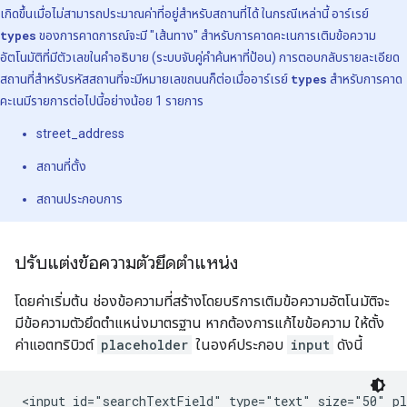
เกิดขึ้นเมื่อไม่สามารถประมาณค่าที่อยู่สำหรับสถานที่ได้ ในกรณีเหล่านี้ อาร์เรย์
types
ของการคาดการณ์จะมี "เส้นทาง" สำหรับการคาดคะเนการเติมข้อความ
อัตโนมัติที่มีตัวเลขในคำอธิบาย (ระบบจับคู่คำค้นหาที่ป้อน) การตอบกลับรายละเอียด
สถานที่สำหรับรหัสสถานที่จะมีหมายเลขถนนก็ต่อเมื่ออาร์เรย์
types
สำหรับการคาด
คะเนมีรายการต่อไปนี้อย่างน้อย 1 รายการ
street_address
สถานที่ตั้ง
สถานประกอบการ
ปรับแต่งข้อความตัวยึดตำแหน่ง
โดยค่าเริ่มต้น ช่องข้อความที่สร้างโดยบริการเติมข้อความอัตโนมัติจะ
มีข้อความตัวยึดตำแหน่งมาตรฐาน หากต้องการแก้ไขข้อความ ให้ตั้ง
ค่าแอตทริบิวต์
placeholder
ในองค์ประกอบ
input
ดังนี้
<input id="searchTextField" type="text" size="50" pl