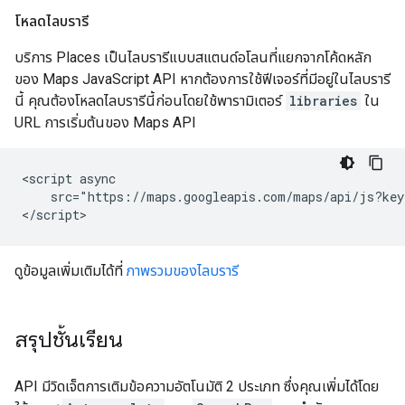
โหลดไลบรารี
บริการ Places เป็นไลบรารีแบบสแตนด์อโลนที่แยกจากโค้ดหลัก
ของ Maps JavaScript API หากต้องการใช้ฟีเจอร์ที่มีอยู่ในไลบรารี
นี้ คุณต้องโหลดไลบรารีนี้ก่อนโดยใช้พารามิเตอร์
libraries
ใน
URL การเริ่มต้นของ Maps API
<script async

    src="https://maps.googleapis.com/maps/api/js?key
</script>
ดูข้อมูลเพิ่มเติมได้ที่
ภาพรวมของไลบรารี
สรุปชั้นเรียน
API มีวิดเจ็ตการเติมข้อความอัตโนมัติ 2 ประเภท ซึ่งคุณเพิ่มได้โดย