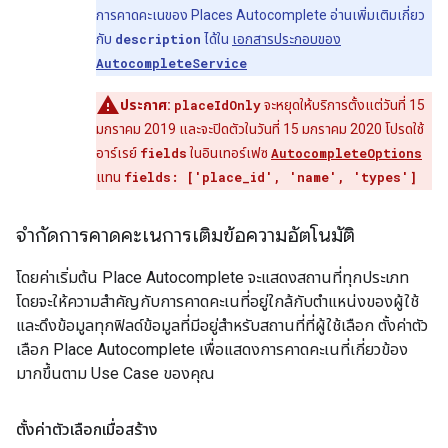
การคาดคะเนของ Places Autocomplete อ่านเพิ่มเติมเกี่ยว
กับ
description
ได้ใน
เอกสารประกอบของ
AutocompleteService
ประกาศ:
placeIdOnly
จะหยุดให้บริการตั้งแต่วันที่ 15
มกราคม 2019 และจะปิดตัวในวันที่ 15 มกราคม 2020 โปรดใช้
อาร์เรย์
fields
ในอินเทอร์เฟซ
AutocompleteOptions
แทน
fields: ['place_id', 'name', 'types']
จำกัดการคาดคะเนการเติมข้อความอัตโนมัติ
โดยค่าเริ่มต้น Place Autocomplete จะแสดงสถานที่ทุกประเภท
โดยจะให้ความสำคัญกับการคาดคะเนที่อยู่ใกล้กับตำแหน่งของผู้ใช้
และดึงข้อมูลทุกฟิลด์ข้อมูลที่มีอยู่สำหรับสถานที่ที่ผู้ใช้เลือก ตั้งค่าตัว
เลือก Place Autocomplete เพื่อแสดงการคาดคะเนที่เกี่ยวข้อง
มากขึ้นตาม Use Case ของคุณ
ตั้งค่าตัวเลือกเมื่อสร้าง