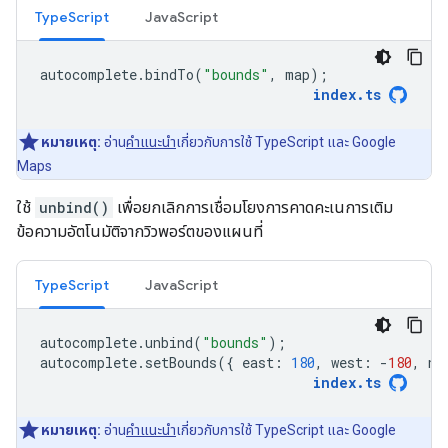
TypeScript
JavaScript
autocomplete
.
bindTo
(
"bounds"
,
map
);
index
.
ts
หมายเหตุ:
อ่าน
คำแนะนำ
เกี่ยวกับการใช้ TypeScript และ Google
Maps
ใช้
unbind()
เพื่อยกเลิกการเชื่อมโยงการคาดคะเนการเติม
ข้อความอัตโนมัติจากวิวพอร์ตของแผนที่
TypeScript
JavaScript
autocomplete
.
unbind
(
"bounds"
);
autocomplete
.
setBounds
({
east
:
180
,
west
:
-
180
,
no
index
.
ts
หมายเหตุ:
อ่าน
คำแนะนำ
เกี่ยวกับการใช้ TypeScript และ Google