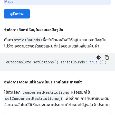
Maps
ดูตัวอย่าง
จำกัดการค้นหาให้อยู่ในขอบเขตปัจจุบัน
ตั้งค่า
strictBounds
เพื่อจำกัดผลลัพธ์ให้อยู่ในขอบเขตปัจจุบัน
ไม่ว่าจะอิงตามวิวพอร์ตของแผนที่หรือขอบเขตสี่เหลี่ยมผืนผ้า
autocomplete
.
setOptions
({
strictBounds
:
true
});
จำกัดการคาดคะเนไว้เฉพาะในประเทศใดประเทศหนึ่ง
ใช้ตัวเลือก
componentRestrictions
หรือเรียกใช้
setComponentRestrictions()
เพื่อจำกัด การค้นหาแบบเติม
ข้อความอัตโนมัติให้แสดงเฉพาะประเทศที่กำหนดได้สูงสุด 5 ประเทศ