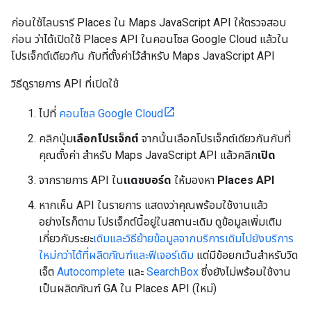
ก่อนใช้ไลบรารี Places ใน Maps JavaScript API ให้ตรวจสอบ
ก่อน ว่าได้เปิดใช้ Places API ในคอนโซล Google Cloud แล้วใน
โปรเจ็กต์เดียวกัน กับที่ตั้งค่าไว้สำหรับ Maps JavaScript API
วิธีดูรายการ API ที่เปิดใช้
ไปที่
คอนโซล Google Cloud
คลิกปุ่ม
เลือกโปรเจ็กต์
จากนั้นเลือกโปรเจ็กต์เดียวกันกับที่
คุณตั้งค่า สำหรับ Maps JavaScript API แล้วคลิก
เปิด
จากรายการ API ใน
แดชบอร์ด
ให้มองหา
Places API
หากเห็น API ในรายการ แสดงว่าคุณพร้อมใช้งานแล้ว
อย่างไรก็ตาม โปรเจ็กต์นี้อยู่ในสถานะเดิม ดูข้อมูลเพิ่มเติม
เกี่ยวกับระยะ
เดิมและวิธีย้ายข้อมูลจากบริการเดิมไปยังบริการ
ใหม่กว่าได้ที่ผลิตภัณฑ์และฟีเจอร์เดิม
แต่มีข้อยกเว้นสำหรับวิด
เจ็ต
Autocomplete
และ
SearchBox
ซึ่งยังไม่พร้อมใช้งาน
เป็นผลิตภัณฑ์ GA ใน Places API (ใหม่)