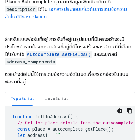
Places Autocomplete คุณอ่านข้อมูลเพิ่มเติมเกี่ยวกับ
description
ได้ใน
เอกสารประกอบเกี่ยวกับการเติมข้อความ
อัตโนมัติของ Places
สำหรับแบบฟอร์มที่อยู่ การรับที่อยู่ในรูปแบบที่มีโครงสร้างจะมี
ประโยชน์ หากต้องการ แสดงที่อยู่ที่มีโครงสร้างของสถานที่ที่เลือก
ให้เรียกใช้
Autocomplete.setFields()
และระบุฟิลด์
address_components
ตัวอย่างต่อไปนี้ใช้การเติมข้อความอัตโนมัติเพื่อกรอกช่องในแบบ
ฟอร์มที่อยู่
TypeScript
JavaScript
function
fillInAddress
()
{
// Get the place details from the autocomplete o
const
place
=
autocomplete
.
getPlace
();
let
address1
=
""
;