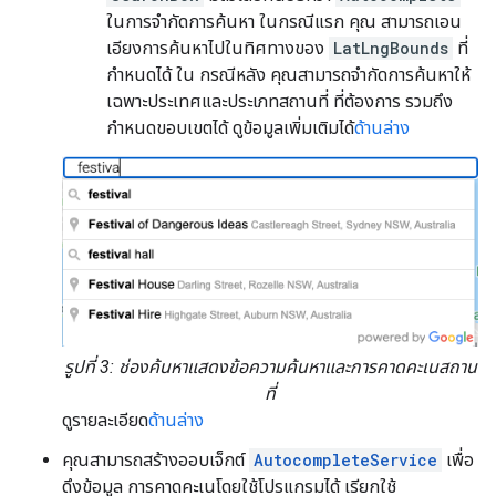
ในการจำกัดการค้นหา ในกรณีแรก คุณ สามารถเอน
เอียงการค้นหาไปในทิศทางของ
LatLngBounds
ที่
กำหนดได้ ใน กรณีหลัง คุณสามารถจำกัดการค้นหาให้
เฉพาะประเทศและประเภทสถานที่ ที่ต้องการ รวมถึง
กำหนดขอบเขตได้ ดูข้อมูลเพิ่มเติมได้
ด้านล่าง
รูปที่ 3: ช่องค้นหาแสดงข้อความค้นหาและการคาดคะเนสถาน
ที่
ดูรายละเอียด
ด้านล่าง
คุณสามารถสร้างออบเจ็กต์
AutocompleteService
เพื่อ
ดึงข้อมูล การคาดคะเนโดยใช้โปรแกรมได้ เรียกใช้