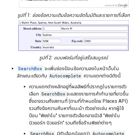
รูปที่ 1: ช่องข้อความเติมข้อความอัตโนมัติและรายการที่เลือก
รูปที่ 2: แบบฟอร์มที่อยู่เสร็จสมบูรณ์
SearchBox
จะเพิ่มช่องป้อนข้อความลงในหน้าเว็บใน
ลักษณะเดียวกับ
Autocomplete
ความแตกต่างมีดังนี้
ความแตกต่างหลักอยู่ที่ผลลัพธ์ที่ปรากฏในรายการตัว
เลือก
SearchBox
จะแสดงรายการคำทำนายที่ยาวขึ้น
ซึ่งอาจรวมถึงสถานที่ (ตามที่กำหนดโดย Places API)
รวมถึงข้อความค้นหาที่แนะนำ ตัวอย่างเช่น หากผู้ใช้
ป้อน "พิซซ่าใน" รายการตัวเลือกอาจมีวลี "พิซซ่าใน
นิวยอร์ก นิวยอร์ก" รวมถึงชื่อร้านพิซซ่าต่างๆ
SearchBox
มีตัวเลือกน้อยกว่า
Autocomplete