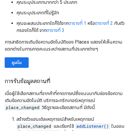
คุณระบุประเภทมากกว่า 5 ประเภท
คุณระบุประเภทที่ไม่รู้จัก
คุณจะผสมประเภทใดก็ได้จาก
ตารางที่ 1
หรือ
ตารางที่ 2
กับตัว
กรองใดก็ได้ จาก
ตารางที่ 3
การสาธิตการเติมข้อความอัตโนมัติของ Places แสดงให้เห็นความ
แตกต่างในการคาดคะเนระหว่างสถานที่ประเภทต่างๆ
ดูเดโม
การรับข้อมูลสถานที่
เมื่อผู้ใช้เลือกสถานที่จากคำที่คาดการณ์ซึ่งแนบมากับช่องข้อความ
เติมข้อความอัตโนมัติ บริการจะทริกเกอร์เหตุการณ์
place_changed
วิธีดูรายละเอียดสถานที่ มีดังนี้
สร้างตัวแฮนเดิลเหตุการณ์สำหรับเหตุการณ์
place_changed
และเรียกใช้
addListener()
ในออบ