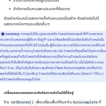
จำกัดการค้นหาให้อยู่ในขอบเขต
จำกัดการค้นหาเฉพาะประเทศที่ต้องการ
ตัวอย่างก่อนหน้าแสดงการตั้งค่าขอบเขตเมื่อสร้าง ตัวอย่างต่อไปนี้
แสดงเทคนิคการเอนเอียงอื่นๆ
หมายเหตุ:
หากคุณไม่ได้ระบุขอบเขตหรือ วิวพอร์ตของแผนที่ API จะพยายาม
ตรวจหาตำแหน่งของผู้ใช้จาก ที่อยู่ IP และจะให้ผลลัพธ์ที่เอนเอียงไปยังตำแหน่งนั้น
กำหนดขอบเขตทุกครั้งที่ทำได้ ไม่เช่นนั้น ผู้ใช้แต่ละราย อาจได้รับการคาดการณ์ที่แตก
ต่างกัน นอกจากนี้ การระบุวิวพอร์ตที่เหมาะสม เช่น วิวพอร์ตที่คุณตั้งค่าโดยการเลื่อน
หรือซูมในแผนที่ หรือวิวพอร์ตที่นักพัฒนาแอปตั้งค่าตามตำแหน่งและรัศมีของ
อุปกรณ์ ก็เป็นสิ่งสำคัญในการปรับปรุงการคาดการณ์โดยทั่วไป เมื่อไม่มีรัศมี ระบบจะ
ถือว่า 5 กม. เป็นค่าเริ่มต้นที่เหมาะสมสำหรับ Place Autocomplete อย่าตั้งค่าวิว
พอร์ตที่มีรัศมีเป็น 0 (จุดเดียว) วิวพอร์ตที่มีขนาดเพียงไม่กี่เมตร (น้อยกว่า 100 ม.)
หรือวิวพอร์ตที่ครอบคลุมทั่วโลก
เปลี่ยนขอบเขตของการเติมข้อความอัตโนมัติที่มีอยู่
โทร
setBounds()
เพื่อเปลี่ยนพื้นที่ค้นหาใน
Autocomplete
ที่