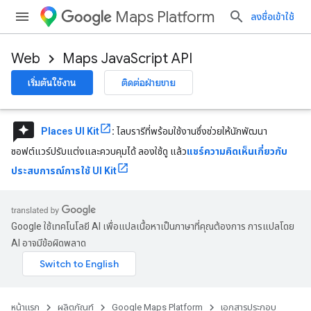
Maps Platform
ลงชื่อเข้าใช้
Web
Maps JavaScript API
เริ่มต้นใช้งาน
ติดต่อฝ่ายขาย
reviews
Places UI Kit
:
ไลบรารีที่พร้อมใช้งานซึ่งช่วยให้นักพัฒนา
ซอฟต์แวร์ปรับแต่งและควบคุมได้ ลองใช้ดู แล้ว
แชร์ความคิดเห็นเกี่ยวกับ
ประสบการณ์การใช้ UI Kit
Google ใช้เทคโนโลยี AI เพื่อแปลเนื้อหาเป็นภาษาที่คุณต้องการ การแปลโดย
AI อาจมีข้อผิดพลาด
หน้าแรก
ผลิตภัณฑ์
Google Maps Platform
เอกสารประกอบ