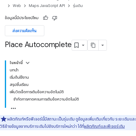
Web
Maps JavaScript API
รุ่นเดิม
ข้อมูลนี้มีประโยชน์ไหม
ส่งความคิดเห็น
Place Autocomplete
ในหน้านี้
บทนำ
เริ่มต้นใช้งาน
สรุปชั้นเรียน
เพิ่มวิดเจ็ตการเติมข้อความอัตโนมัติ
จำกัดการคาดคะเนการเติมข้อความอัตโนมัติ
ผลิตภัณฑ์หรือฟีเจอร์นี้มีสถานะเป็นรุ่นเดิม ดูข้อมูลเพิ่มเติมเกี่ยวกับ ระยะเดิมและ
วิธีย้ายข้อมูลจากบริการเดิมไปยังบริการใหม่กว่า ได้ที่
ผลิตภัณฑ์และฟีเจอร์เดิม