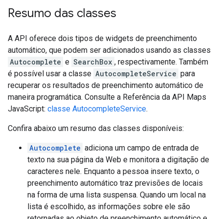
Resumo das classes
A API oferece dois tipos de widgets de preenchimento
automático, que podem ser adicionados usando as classes
Autocomplete
e
SearchBox
, respectivamente. Também
é possível usar a classe
AutocompleteService
para
recuperar os resultados de preenchimento automático de
maneira programática. Consulte a Referência da API Maps
JavaScript:
classe AutocompleteService
.
Confira abaixo um resumo das classes disponíveis:
Autocomplete
adiciona um campo de entrada de
texto na sua página da Web e monitora a digitação de
caracteres nele. Enquanto a pessoa insere texto, o
preenchimento automático traz previsões de locais
na forma de uma lista suspensa. Quando um local na
lista é escolhido, as informações sobre ele são
retornadas ao objeto de preenchimento automático e,