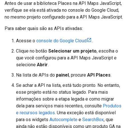
Antes de usar a biblioteca Places na API Maps JavaScript,
verifique se ela está ativada no console do Google Cloud,
no mesmo projeto configurado para a API Maps JavaScript.
Para saber quais são as APIs ativadas:
Acesse o
console do Google Cloud
.
Clique no botão
Selecionar um projeto
, escolha o
que você configurou para a API Maps JavaScript e
selecione
Abrir
.
Na lista de APIs do
painel
, procure
API Places
.
Se achar a API na lista, está tudo pronto. No entanto,
esse projeto está no status legado. Para mais
informações sobre a etapa legada e como migrar
dela para serviços mais recentes, consulte
Produtos
e recursos legados
. Uma exceção está disponível
para os widgets
Autocomplete
e
SearchBox
, que
ainda não estão disponíveis como um produto GA na