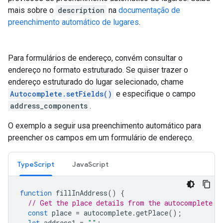
mais sobre o
description
na
documentação de
preenchimento automático de lugares
.
Para formulários de endereço, convém consultar o
endereço no formato estruturado. Se quiser trazer o
endereço estruturado do lugar selecionado, chame
Autocomplete.setFields()
e especifique o campo
address_components
.
O exemplo a seguir usa preenchimento automático para
preencher os campos em um formulário de endereço.
TypeScript
JavaScript
function
fillInAddress
()
{
// Get the place details from the autocomplete o
const
place
=
autocomplete
.
getPlace
();
let
address1
=
""
;