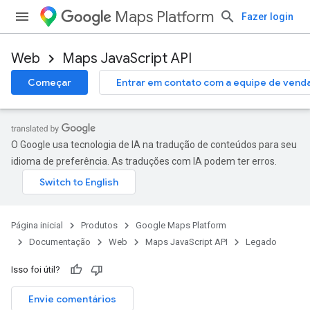
Maps Platform
Fazer login
Web
Maps JavaScript API
Começar
Entrar em contato com a equipe de vend
O Google usa tecnologia de IA na tradução de conteúdos para seu
idioma de preferência. As traduções com IA podem ter erros.
Página inicial
Produtos
Google Maps Platform
Documentação
Web
Maps JavaScript API
Legado
Isso foi útil?
Envie comentários