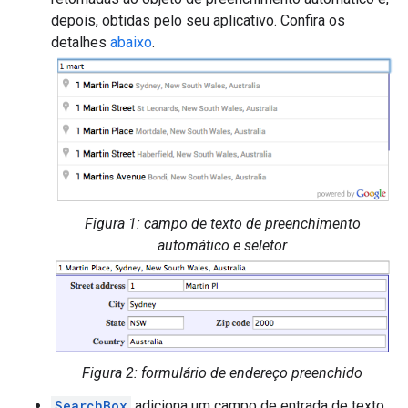
depois, obtidas pelo seu aplicativo. Confira os
detalhes
abaixo
.
Figura 1: campo de texto de preenchimento
automático e seletor
Figura 2: formulário de endereço preenchido
SearchBox
adiciona um campo de entrada de texto