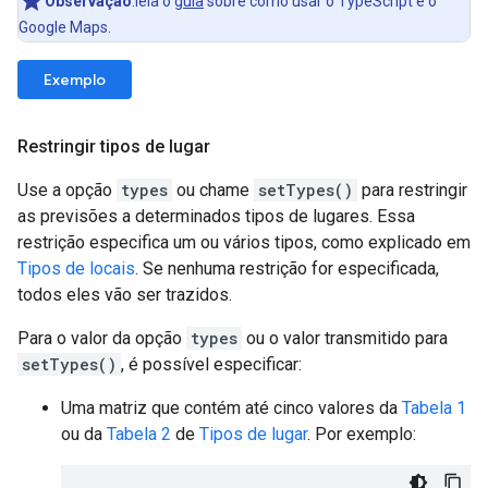
Observação
:leia o
guia
sobre como usar o TypeScript e o
Google Maps.
Exemplo
Restringir tipos de lugar
Use a opção
types
ou chame
setTypes()
para restringir
as previsões a determinados tipos de lugares. Essa
restrição especifica um ou vários tipos, como explicado em
Tipos de locais
. Se nenhuma restrição for especificada,
todos eles vão ser trazidos.
Para o valor da opção
types
ou o valor transmitido para
setTypes()
, é possível especificar:
Uma matriz que contém até cinco valores da
Tabela 1
ou da
Tabela 2
de
Tipos de lugar
. Por exemplo: