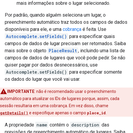
mais informações sobre o lugar selecionado.
Por padrão, quando alguém seleciona um lugar, o
preenchimento automático traz todos os campos de dados
disponíveis para ele, e uma
cobrança
é feita. Use
Autocomplete.setFields()
para especificar quais
campos de dados de lugar precisam ser retornados. Saiba
mais sobre o objeto
PlaceResult
, incluindo uma lista de
campos de dados de lugares que você pode pedir. Se não
quiser pagar por dados desnecessários, use
Autocomplete.setFields()
para especificar somente
os dados do lugar que você vai usar.
IMPORTANTE
: não é recomendado usar o preenchimento
automático para atualizar os IDs de lugares porque, assim, cada
sessão resultaria em uma cobrança. Em vez disso, chame
getDetails()
e especifique apenas o campo
place_id
.
A propriedade
name
contém o
description
das
previsões de preenchimento automático de lugares. Saiba