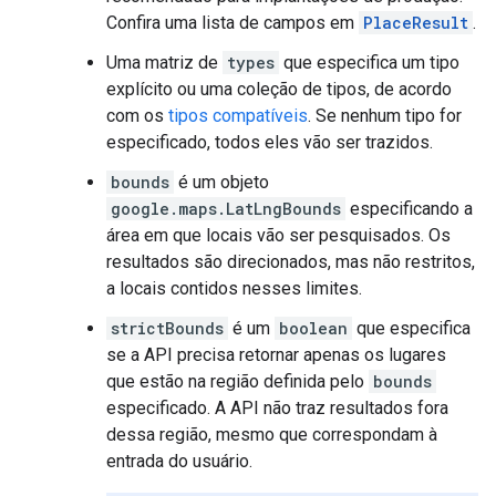
Confira uma lista de campos em
PlaceResult
.
Uma matriz de
types
que especifica um tipo
explícito ou uma coleção de tipos, de acordo
com os
tipos compatíveis
. Se nenhum tipo for
especificado, todos eles vão ser trazidos.
bounds
é um objeto
google.maps.LatLngBounds
especificando a
área em que locais vão ser pesquisados. Os
resultados são direcionados, mas não restritos,
a locais contidos nesses limites.
strictBounds
é um
boolean
que especifica
se a API precisa retornar apenas os lugares
que estão na região definida pelo
bounds
especificado. A API não traz resultados fora
dessa região, mesmo que correspondam à
entrada do usuário.