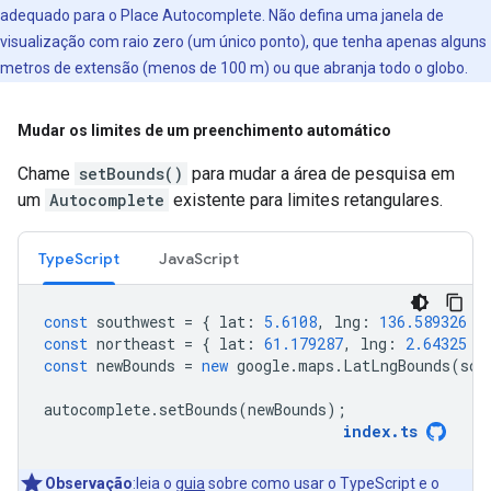
adequado para o Place Autocomplete. Não defina uma janela de
visualização com raio zero (um único ponto), que tenha apenas alguns
metros de extensão (menos de 100 m) ou que abranja todo o globo.
Mudar os limites de um preenchimento automático
Chame
setBounds()
para mudar a área de pesquisa em
um
Autocomplete
existente para limites retangulares.
TypeScript
JavaScript
const
southwest
=
{
lat
:
5.6108
,
lng
:
136.589326
}
const
northeast
=
{
lat
:
61.179287
,
lng
:
2.64325
}
const
newBounds
=
new
google
.
maps
.
LatLngBounds
(
sou
autocomplete
.
setBounds
(
newBounds
);
index
.
ts
Observação
:leia o
guia
sobre como usar o TypeScript e o