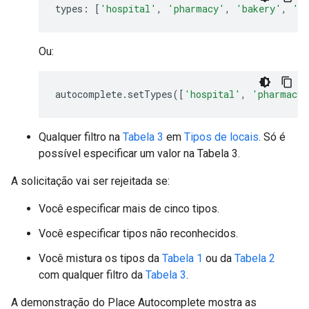
types
:
[
'hospital'
,
'pharmacy'
,
'bakery'
,
'c
Ou:
autocomplete
.
setTypes
([
'hospital'
,
'pharmacy'
Qualquer filtro na
Tabela 3
em
Tipos de locais
. Só é
possível especificar um valor na Tabela 3.
A solicitação vai ser rejeitada se:
Você especificar mais de cinco tipos.
Você especificar tipos não reconhecidos.
Você mistura os tipos da
Tabela 1
ou da
Tabela 2
com qualquer filtro da
Tabela 3
.
A demonstração do Place Autocomplete mostra as