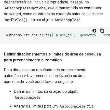
desnecessárias. Inclua a propriedade
fields
no
AutocompleteOptions
, que é transmitida ao construtor
do widget, como mostrado no exemplo anterior, ou chame
setFields()
em um objeto
Autocomplete
.
autocomplete
.
setFields
([
"place_id"
,
"geometry"
,
"na
Definir direcionamentos e limites de área de pesquisa
para preenchimento automático
Para direcionar os resultados do preenchimento
automático e favorecer uma localização ou área
aproximada, você pode fazer o seguinte:
Definir os limites na criação do objeto
Autocomplete
.
Alterar os limites para um
Autocomplete
atual.