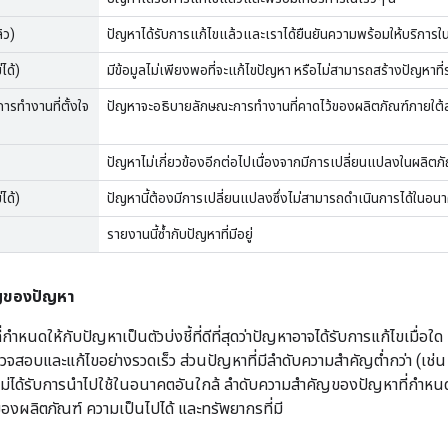
้ว)
ปัญหาได้รับการแก้ไขแล้วและเราได้ยืนยันความพร้อมให้บริการในรุ
่ได้)
มีข้อมูลไม่เพียงพอที่จะแก้ไขปัญหา หรือไม่สามารถสร้างปัญหาที่
ารทำงานที่ตั้งใจ
ปัญหาจะอธิบายลักษณะการทำงานที่คาดไว้ของผลิตภัณฑ์ภายใต้
ปัญหาไม่เกี่ยวข้องอีกต่อไปเนื่องจากมีการเปลี่ยนแปลงในผลิตภ
ได้)
ปัญหานี้ต้องมีการเปลี่ยนแปลงซึ่งไม่สามารถดำเนินการได้ในอนา
รายงานนี้ซ้ำกับปัญหาที่มีอยู่
ญของปัญหา
ำหนดให้กับปัญหาเป็นตัวบ่งชี้ที่ดีที่สุดว่าปัญหาอาจได้รับการแก้ไขเมื่อใ
รวจสอบและแก้ไขอย่างรวดเร็ว ส่วนปัญหาที่มีลำดับความสำคัญต่ำกว่า (เช
ไม่ได้รับการนำไปใช้ในอนาคตอันใกล้ ลำดับความสำคัญของปัญหาที่กำหนดอา
งผลิตภัณฑ์ ความเป็นไปได้ และทรัพยากรที่มี