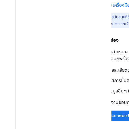
ฟีเจอร์ใน
เครื่องม
ลูกค้าที่ใช้
การสนับสนุนที่ดี
และ แก้ปัญหาได้อย่างรวดเร็
ข้อบกพร่อง
หากคิดว่าสาเหตุข
อธิบายข้อบกพร่อ
รายละเอีย
รายการขั้นต
ข้อมูลอื่น
ก่อนรายงานข้อบกพ
ค้นหาข้อบกพร่องที่