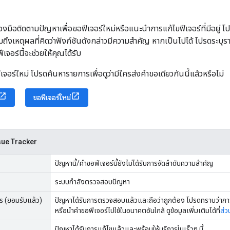
องมือติดตามปัญหาเพื่อขอฟีเจอร์ใหม่หรือแนะนำการแก้ไขฟีเจอร์ที่มีอยู่ 
วมถึงเหตุผลที่คิดว่าฟังก์ชันดังกล่าวมีความสำคัญ หากเป็นไปได้ โปรดระบุร
ีเจอร์นี้จะช่วยให้คุณได้รับ
เจอร์ใหม่ โปรดค้นหารายการเพื่อดูว่ามีใครส่งคำขอเดียวกันนี้แล้วหรือไม่
ขอฟีเจอร์ใหม่
sue Tracker
ปัญหานี้/คำขอฟีเจอร์นี้ยังไม่ได้รับการจัดลำดับความสำคัญ
ระบบกำลังตรวจสอบปัญหา
าร (ยอมรับแล้ว)
ปัญหาได้รับการตรวจสอบแล้วและถือว่าถูกต้อง โปรดทราบว่าการ
หรือนำคำขอฟีเจอร์ไปใช้ในอนาคตอันใกล้ ดูข้อมูลเพิ่มเติมได้ที่
ส่
ปัญหาได้รับการแก้ไขแล้วและพร้อมให้บริการในเร็วๆ นี้