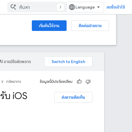
/
ลงชื่อเข้าใช้
เริ่มต้นใช้งาน
ติดต่อฝ่ายขาย
AI อาจมีข้อผิดพลาด
ทรัพยากร
ข้อมูลนี้มีประโยชน์ไหม
ับ i
OS
ส่งความคิดเห็น