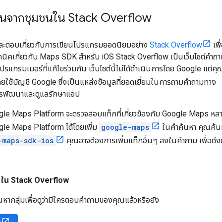
ุนจากชุมชนใน Stack Overflow
มและตอบเกี่ยวกับการเขียนโปรแกรมยอดนิยมอย่าง
Stack Overflow
เพื
ิคเกี่ยวกับ Maps SDK สำหรับ iOS Stack Overflow เป็นเว็บไซต์คำถา
แกรมเมอร์ที่แก้ไขร่วมกัน เว็บไซต์นี้ไม่ได้ดำเนินการโดย Google แต่คุ
โดยใช้บัญชี Google ซึ่งเป็นแหล่งข้อมูลที่ยอดเยี่ยมในการถามคำถามทาง
การพัฒนาและดูแลรักษาแอป
le Maps Platform จะตรวจสอบแท็กที่เกี่ยวข้องกับ Google Maps หลาย
le Maps Platform ได้โดยเพิ่ม
google-maps
ในคำค้นหา คุณค้นหา
-maps-sdk-ios
คุณอาจต้องการเพิ่มแท็กอื่นๆ ลงในคำถาม เพื่อดึง
ใน Stack Overflow
นหากลุ่มเพื่อดูว่ามีใครตอบคำถามของคุณแล้วหรือยัง