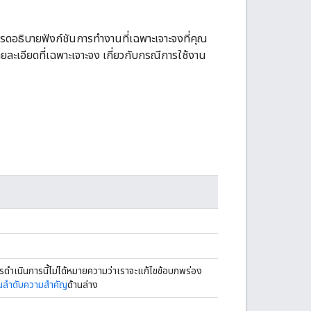
โปรดอธิบายฟังก์ชันการทำงานที่เฉพาะเจาะจงที่คุณ
ายละเอียดที่เฉพาะเจาะจง เกี่ยวกับกรณีการใช้งาน
ดำเนินการนี้ไม่ได้หมายความว่าเราจะแก้ไขข้อบกพร่อง
วนลำดับความสำคัญ
ด้านล่าง