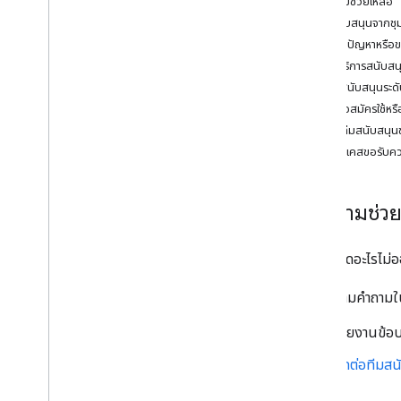
รับความช่วยเหลือ
การใช้งานและการเรียกเก็บเงิน
การสนับสนุนจากชุ
การรายงานและการตรวจสอบ
รายงานปัญหาหรือข
เลือกบริการสนับสนุ
นโยบายและข้อกําหนด
การสนับสนุนระดั
รายละเอียดความเป็นส่วนตัวของ Apple
ลงชื่อสมัครใช้ห
App Store
ติดต่อทีมสนับสนุ
นโยบายและการระบุแหล่งที่มา
สร้างเคสขอรับคว
ข้อกำหนดในการให้บริการ
รับความช่ว
หากยังคิดอะไรไม่อ
ถามคำถาม
รายงานข้อบ
ติดต่อทีม