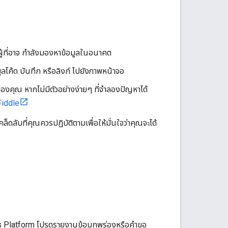
ผู้ที่อาจ กำลังมองหาข้อมูลในอนาคต
มูลโค้ด บันทึก หรือลิงก์ ไปยังภาพหน้าจอ
งคุณ หากไม่มีตัวอย่างง่ายๆ ที่จำลองปัญหาได้
iddle
ดลับที่คุณควรปฏิบัติตามเพื่อให้มั่นใจว่าคุณจะได้
ps Platform โปรดรายงานข้อบกพร่องหรือคำขอ