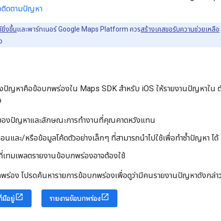
ือติดตามปัญหา
ยิ่งขึ้น
และพาร์ทเนอร์ Google Maps Platform ควร
สร้างเคสขอรับความช่วยเหลือ
ว
องปัญหาคือข้อบกพร่องใน Maps SDK สำหรับ iOS ให้รายงานปัญหาใน ตัว
ง
ดของปัญหาและลักษณะการทำงานที่คุณคาดหวังแทน
อนและ/หรือข้อมูลโค้ดตัวอย่างเล็กๆ ที่สามารถนำไปใช้เพื่อทำซ้ำปัญหา ได้
ๆ ที่เทมเพลตรายงานข้อบกพร่องอาจต้องใช้
ร่อง โปรดค้นหารายการข้อบกพร่องเพื่อดูว่ามีคนรายงานปัญหาดังกล่าวแ
มีอยู่
รายงานข้อบกพร่อง