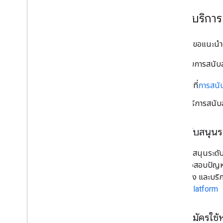
เลือกบริกา
Google ขอแนะนำอย
วิธีดูระดับการสน
ไปที่
การสนั
บริการสนับ
การสนับสนุนระ
การสนับสนุนระดับ
การตรวจสอบปัญหาข
24 ชั่วโมง และบริ
Maps Platform
ลงชื่อสมัครใช