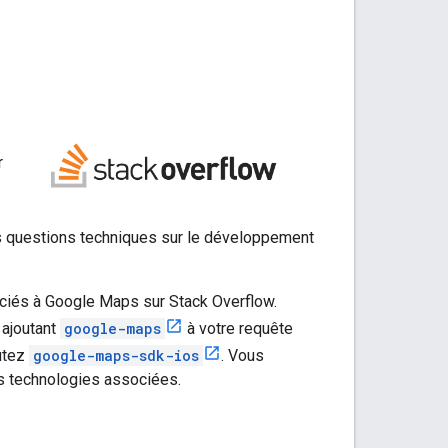
r
des questions techniques sur le développement
ciés à Google Maps sur Stack Overflow.
 ajoutant
google-maps
à votre requête
outez
google-maps-sdk-ios
. Vous
des technologies associées.