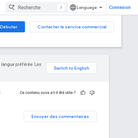
/
Connexion
Débuter
Contacter le service commercial
e langue préférée. Les
S
Ce contenu vous a-t-il été utile ?
Envoyer des commentaires