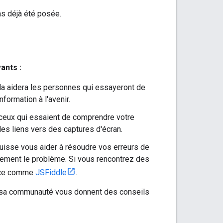
as déjà été posée.
ants :
la aidera les personnes qui essayeront de
nformation à l'avenir.
ceux qui essaient de comprendre votre
des liens vers des captures d'écran.
uisse vous aider à résoudre vos erreurs de
lement le problème. Si vous rencontrez des
rvice comme
JSFiddle
.
 sa communauté vous donnent des conseils