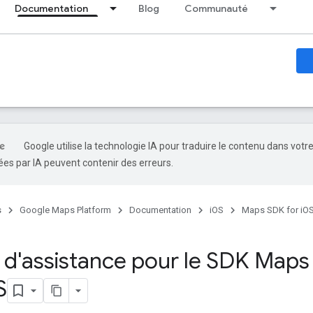
Documentation
Blog
Communauté
Google utilise la technologie IA pour traduire le contenu dans votr
es par IA peuvent contenir des erreurs.
s
Google Maps Platform
Documentation
iOS
Maps SDK for iO
 d'assistance pour le SDK Maps
S