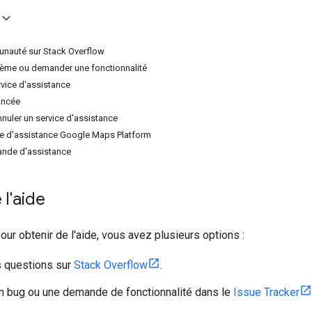
unauté sur Stack Overflow
lème ou demander une fonctionnalité
rvice d'assistance
ancée
nnuler un service d'assistance
pe d'assistance Google Maps Platform
ande d'assistance
 l'aide
ur obtenir de l'aide, vous avez plusieurs options :
 questions sur
Stack Overflow
.
n bug ou une demande de fonctionnalité dans le
Issue Tracker