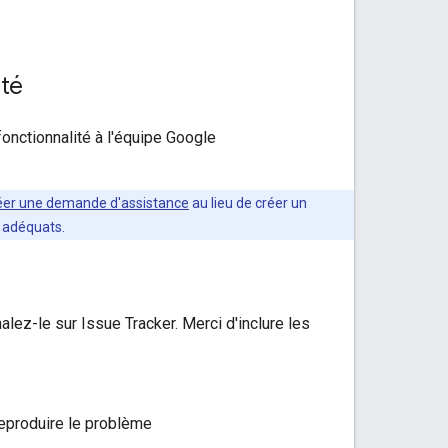
ité
onctionnalité à l'équipe Google
éer une demande d'assistance
au lieu de créer un
n adéquats.
ez-le sur Issue Tracker. Merci d'inclure les
 reproduire le problème