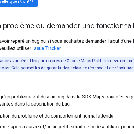
velle question
n problème ou demander une fonctionnal
voir repéré un bug ou si vous souhaitez demander l'ajout d'une f
euillez utiliser
Issue Tracker
.
tance avancée
et les partenaires de Google Maps Platform devraient
cr
acker. Cela permettra de garantir des délais de réponse et de résolutio
u'un problème est dû à un bug dans le SDK Maps pour iOS, signal
vantes dans la description du bug :
ption du problème et du comportement normal attendu
es étapes à suivre et/ou un petit extrait de code à utiliser pour