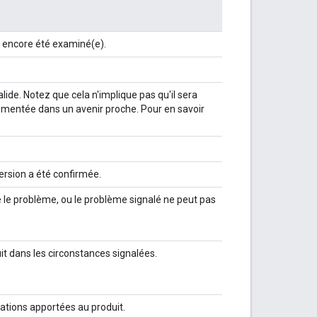
 encore été examiné(e).
de. Notez que cela n'implique pas qu'il sera
émentée dans un avenir proche. Pour en savoir
version a été confirmée.
e le problème, ou le problème signalé ne peut pas
t dans les circonstances signalées.
cations apportées au produit.