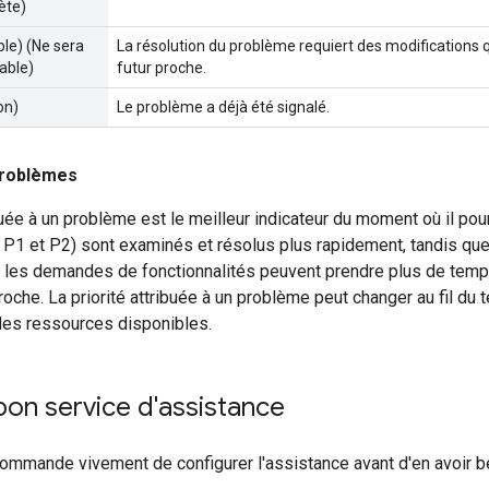
ète)
ble) (Ne sera
La résolution du problème requiert des modifications
sable)
futur proche.
on)
Le problème a déjà été signalé.
problèmes
ibuée à un problème est le meilleur indicateur du moment où il pou
 P1 et P2) sont examinés et résolus plus rapidement, tandis que 
t les demandes de fonctionnalités peuvent prendre plus de temps
roche. La priorité attribuée à un problème peut changer au fil du 
t des ressources disponibles.
 bon service d'assistance
ommande vivement de configurer l'assistance avant d'en avoir b