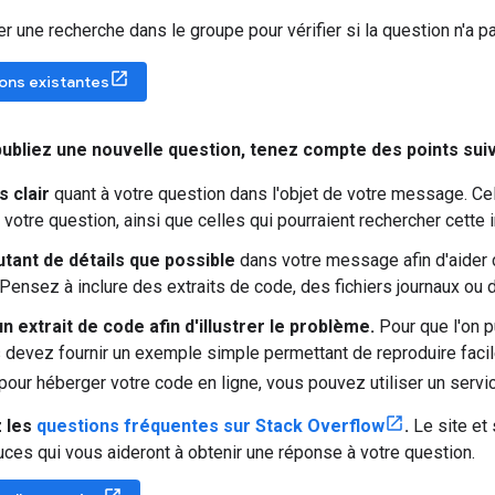
er une recherche dans le groupe pour vérifier si la question n'a p
ions existantes
ubliez une nouvelle question
,
tenez compte des points suiv
 clair
quant à votre question dans l'objet de votre message. Ce
votre question, ainsi que celles qui pourraient rechercher cette i
tant de détails que possible
dans votre message afin d'aider 
Pensez à inclure des extraits de code, des fichiers journaux ou 
n extrait de code afin d'illustrer le problème.
Pour que l'on p
 devez fournir un exemple simple permettant de reproduire faci
s pour héberger votre code en ligne, vous pouvez utiliser un se
 les
questions fréquentes sur Stack Overflow
.
Le site et
uces qui vous aideront à obtenir une réponse à votre question.