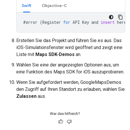
Swift
Objective-C
#
error
(
Register
for
API
Key
and
insert
here
.
Erstellen Sie das Projekt und führen Sie es aus. Das
iOS-Simulationsfenster wird geöffnet und zeigt eine
Liste mit
Maps SDK-Demos
an.
Wählen Sie eine der angezeigten Optionen aus, um
eine Funktion des Maps SDK for iOS auszuprobieren.
Wenn Sie aufgefordert werden, GoogleMapsDemos
den Zugriff auf Ihren Standort zu erlauben, wählen Sie
Zulassen
aus.
War das hilfreich?