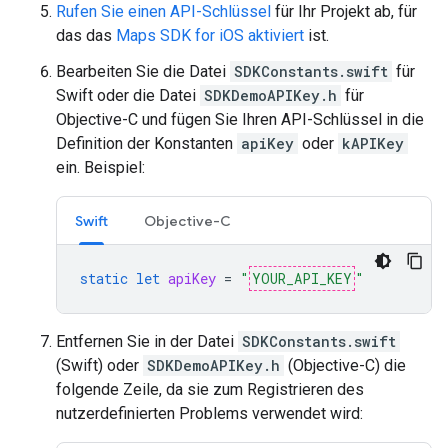
Rufen Sie einen API-Schlüssel
für Ihr Projekt ab, für
das das
Maps SDK for iOS aktiviert
ist.
Bearbeiten Sie die Datei
SDKConstants.swift
für
Swift oder die Datei
SDKDemoAPIKey.h
für
Objective-C und fügen Sie Ihren API-Schlüssel in die
Definition der Konstanten
apiKey
oder
kAPIKey
ein. Beispiel:
Swift
Objective-C
static
let
apiKey
=
"
YOUR_API_KEY
"
Entfernen Sie in der Datei
SDKConstants.swift
(Swift) oder
SDKDemoAPIKey.h
(Objective-C) die
folgende Zeile, da sie zum Registrieren des
nutzerdefinierten Problems verwendet wird: