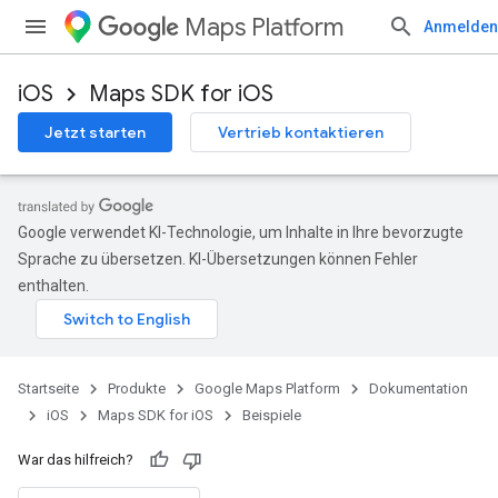
Maps Platform
Anmelden
iOS
Maps SDK for iOS
Jetzt starten
Vertrieb kontaktieren
Google verwendet KI-Technologie, um Inhalte in Ihre bevorzugte
Sprache zu übersetzen. KI-Übersetzungen können Fehler
enthalten.
Startseite
Produkte
Google Maps Platform
Dokumentation
iOS
Maps SDK for iOS
Beispiele
War das hilfreich?