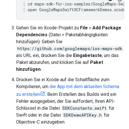
open GoogleMapsSwiftXCFrameworkDemos.xcodep
Gehen Sie im Xcode-Projekt zu
File
>
Add Package
Dependencies
(Datei > Paketabhängigkeiten
hinzufügen). Geben Sie
https://github.com/googlemaps/ios-maps-sdk
als URL ein, drücken Sie die
Eingabetaste
, um das
Paket abzurufen, und klicken Sie auf
Paket
hinzufügen
.
Drücken Sie in Xcode auf die Schaltfläche zum
Kompilieren, um
die App mit dem aktuellen Schema
zu erstellen
. Beim Erstellen des Builds wird ein
Fehler ausgegeben, der Sie auffordert, Ihren API-
Schlüssel in die Datei
SDKConstants.swift
für
Swift oder in die Datei
SDKDemoAPIKey.h
für
Objective-C einzugeben.