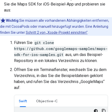
Sie die Maps SDK for iOS-Beispiel-App und probieren sie
aus:
Wichtig
:Sie müssen alle vorhandenen Abhängigkeiten entfernen,
die mit CocoaPods oder manuell hinzugefügt wurden. Eine Anleitung
finden Sie unter
Schritt 2 von „Xcode-Projekt einrichten“
.
Führen Sie
git clone
https://github.com/googlemaps-samples/maps-
sdk-for-ios-samples.git
aus, um das Beispiel-
Repository in ein lokales Verzeichnis zu klonen.
Öffnen Sie ein Terminalfenster, wechseln Sie zu dem
Verzeichnis, in das Sie die Beispieldateien geklont
haben, und rufen Sie das Verzeichnis „GoogleMaps“
auf:
Swift
Objective-C