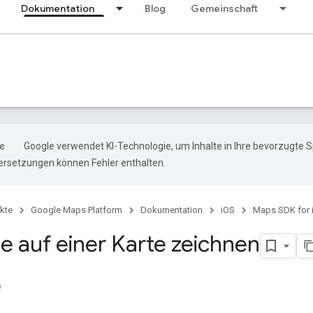
Dokumentation
Blog
Gemeinschaft
Google verwendet KI-Technologie, um Inhalte in Ihre bevorzugte 
ersetzungen können Fehler enthalten.
kte
Google Maps Platform
Dokumentation
iOS
Maps SDK for 
e auf einer Karte zeichnen
e