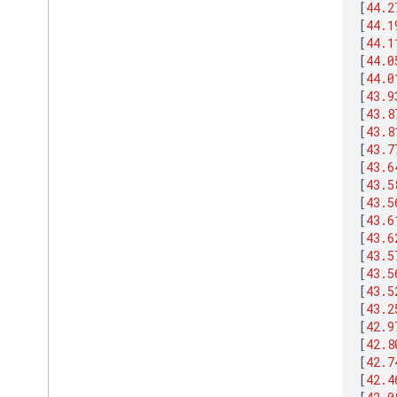
[
44.2
[
44.1
[
44.1
[
44.0
[
44.0
[
43.9
[
43.8
[
43.8
[
43.7
[
43.6
[
43.5
[
43.5
[
43.6
[
43.6
[
43.5
[
43.5
[
43.5
[
43.2
[
42.9
[
42.8
[
42.7
[
42.4