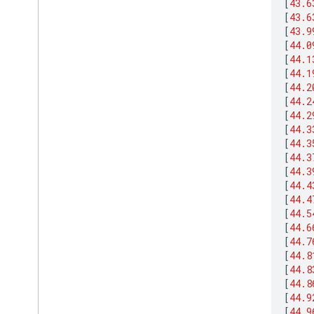
[
43.6
[
43.6
[
43.9
[
44.0
[
44.1
[
44.1
[
44.2
[
44.2
[
44.2
[
44.3
[
44.3
[
44.3
[
44.3
[
44.4
[
44.4
[
44.5
[
44.6
[
44.7
[
44.8
[
44.8
[
44.8
[
44.9
[
44.9