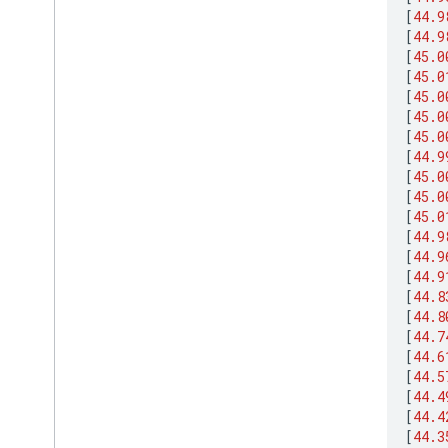
[
44.9
[
44.9
[
45.0
[
45.0
[
45.0
[
45.0
[
45.0
[
44.9
[
45.0
[
45.0
[
45.0
[
44.9
[
44.9
[
44.9
[
44.8
[
44.8
[
44.7
[
44.6
[
44.5
[
44.4
[
44.4
[
44.3