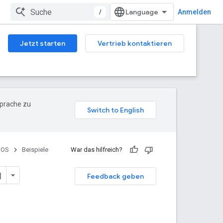
/
Anmelden
Jetzt starten
Vertrieb kontaktieren
Sprache zu
iOS
Beispiele
War das hilfreich?
Feedback geben