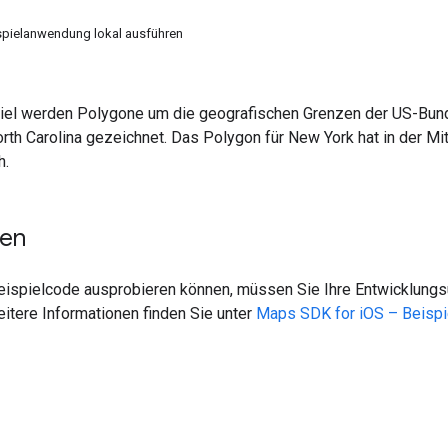
spielanwendung lokal ausführen
iel werden Polygone um die geografischen Grenzen der US-Bun
th Carolina gezeichnet. Das Polygon für New York hat in der Mit
h.
ten
eispielcode ausprobieren können, müssen Sie Ihre Entwicklun
eitere Informationen finden Sie unter
Maps SDK for iOS – Beisp