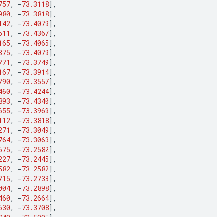
757
,
-
73.3118
],
980
,
-
73.3818
],
142
,
-
73.4079
],
511
,
-
73.4367
],
165
,
-
73.4065
],
375
,
-
73.4079
],
771
,
-
73.3749
],
167
,
-
73.3914
],
790
,
-
73.3557
],
460
,
-
73.4244
],
893
,
-
73.4340
],
655
,
-
73.3969
],
112
,
-
73.3818
],
271
,
-
73.3049
],
764
,
-
73.3063
],
675
,
-
73.2582
],
227
,
-
73.2445
],
582
,
-
73.2582
],
715
,
-
73.2733
],
004
,
-
73.2898
],
460
,
-
73.2664
],
630
,
-
73.3708
],