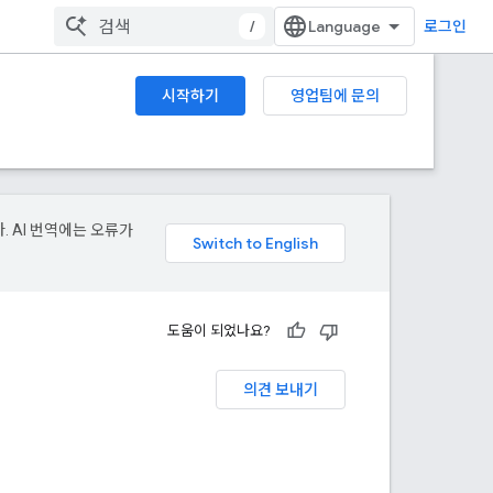
/
로그인
시작하기
영업팀에 문의
. AI 번역에는 오류가
도움이 되었나요?
의견 보내기