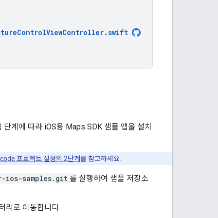
stureControlViewController
.
swift
 단계에 따라 iOS용 Maps SDK 샘플 앱을 설치
Xcode 프로젝트 설정의 2단계
를 참고하세요.
r-ios-samples.git
를 실행하여 샘플 저장소
렉터리로 이동합니다.