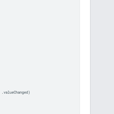
.
valueChanged
)