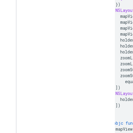
})
NSLayou
mapVi
mapVi
mapVi
mapVi
holde
holde
holde
zoomL
zoomL
zoomS
zoomS
equ
])
NSLayou
holde
])
}
@objc
fun
mapView