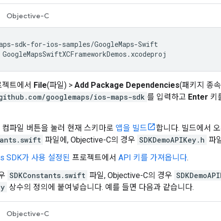
Objective-C
 GoogleMapsSwiftXCFrameworkDemos.xcodeproj
프로젝트에서
File
(파일) >
Add Package Dependencies
(패키지 종속
github.com/googlemaps/ios-maps-sdk
를 입력하고
Enter
키를
서 컴파일 버튼을 눌러 현재 스키마로
앱을 빌드
합니다. 빌드에서 오
ants.swift
파일에, Objective-C의 경우
SDKDemoAPIKey.h
파일
ps SDK가 사용 설정된
프로젝트에서
API 키를 가져옵니다
.
경우
SDKConstants.swift
파일, Objective-C의 경우
SDKDemoAPI
ey
상수의 정의에 붙여넣습니다. 예를 들면 다음과 같습니다.
Objective-C