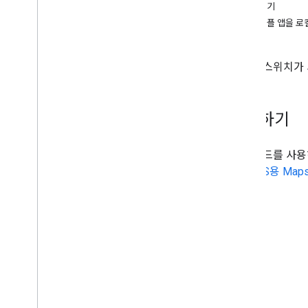
지도에 다각형 그리기
코드 보기
지도에 다중선 그리기
전체 샘플 앱을 로
Codelab 및 가이드
지도는 스위치가 
i
OS 앱에 지도 추가하기
Swift
UI를 사용하여 i
OS 앱에 지도 추가하
기
시작하기
샘플 코드를 사용
용은
iOS용 Map