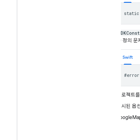
static
SDKConst
자 정의 문
Swift
#error
프로젝트를 
표시된 옵션
Google