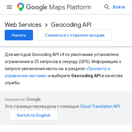
Maps Platform
Войти
Web Services
Geocoding API
Начать
Связаться с отделом продаж
Для методов Geocoding API v4 по умолчанию установлено
ограничение в 25 запросов в секунду (QPS). Информацию о
запросе увеличения квоты см. в разделе
«Просмотр и
управление квотами»
и выберите
Geocoding API
в качестве
службы.
Эта страница переведена с помощью
Cloud Translation API
.