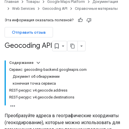
Главная
Товары
Google Maps Platform
Документация
Web Services
Geocoding API
Справочные материалы
Эта информация оказалась полезной?
Отправить отзыв
Geocoding API
Содержание
Сервис: geocoding-backend.googleapis.com
Документ об обнаружении
конечная точка сервиса
REST-ресурс: v4.geocode.address
REST-ресурс: v4.geocode.destinations
Преобразуйте адреса в географические координаты
(геокодирование), которые можно использовать для