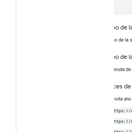
Cuerpo de la
El cuerpo de la 
Cuerpo de l
Si se ejecuta de
Alcances de 
Se necesita uno
https://
https://
https://