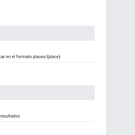
icar en el formato places/{place}.
 resultados.