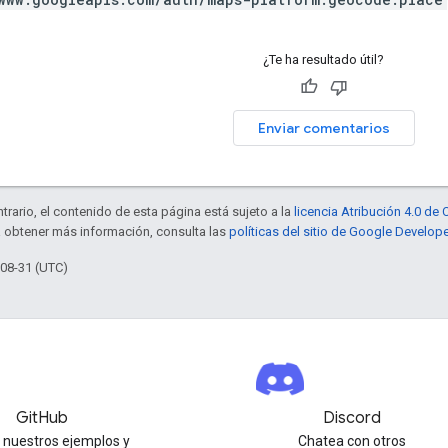
¿Te ha resultado útil?
Enviar comentarios
trario, el contenido de esta página está sujeto a la
licencia Atribución 4.0 d
a obtener más información, consulta las
políticas del sitio de Google Develop
-08-31 (UTC)
GitHub
Discord
 nuestros ejemplos y
Chatea con otros