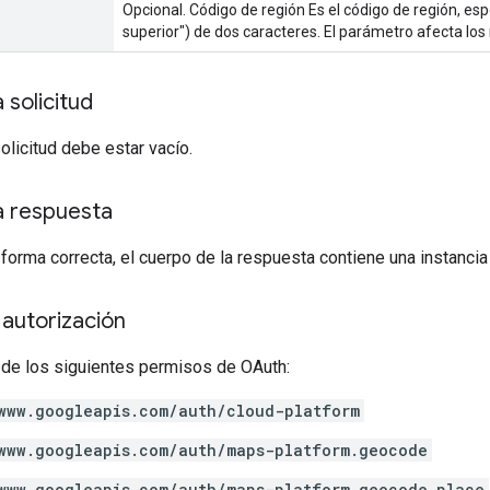
Opcional. Código de región Es el código de región, es
superior") de dos caracteres. El parámetro afecta los 
 solicitud
solicitud debe estar vacío.
a respuesta
 forma correcta, el cuerpo de la respuesta contiene una instanci
autorización
 de los siguientes permisos de OAuth:
www.googleapis.com/auth/cloud-platform
www.googleapis.com/auth/maps-platform.geocode
www.googleapis.com/auth/maps-platform.geocode.place