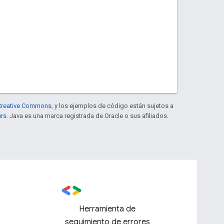
e Creative Commons
, y los ejemplos de código están sujetos a
ers
. Java es una marca registrada de Oracle o sus afiliados.
Herramienta de
seguimiento de errores