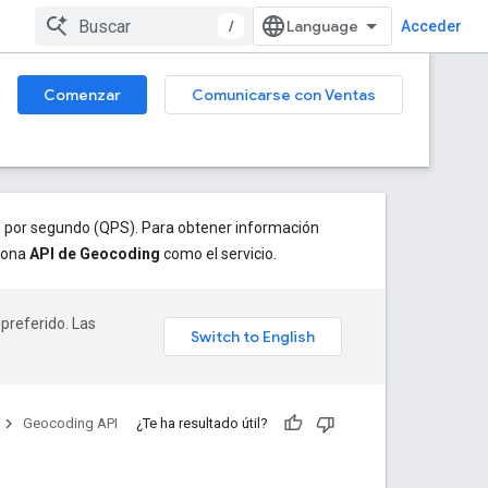
/
Acceder
Comenzar
Comunicarse con Ventas
s por segundo (QPS). Para obtener información
iona
API de Geocoding
como el servicio.
 preferido. Las
Geocoding API
¿Te ha resultado útil?