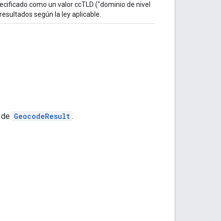
pecificado como un valor ccTLD ("dominio de nivel
resultados según la ley aplicable.
a de
GeocodeResult
.