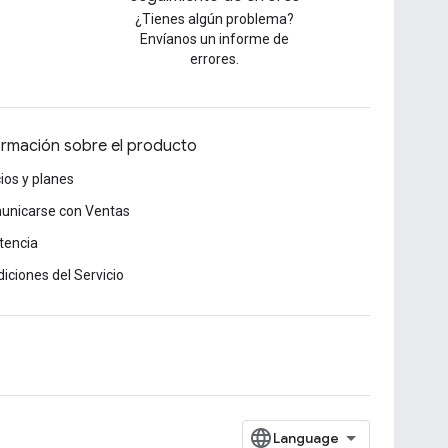
¿Tienes algún problema?
Envíanos un informe de
errores.
ormación sobre el producto
ios y planes
unicarse con Ventas
tencia
iciones del Servicio