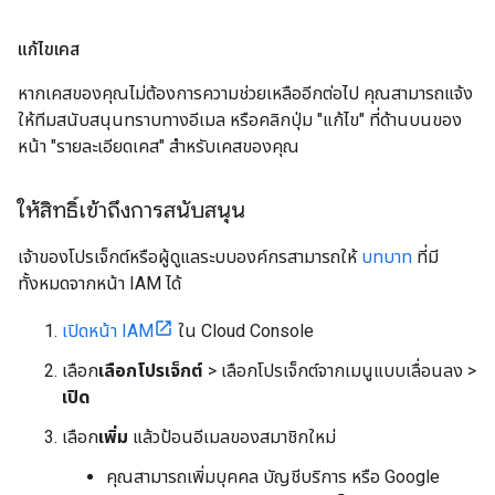
แก้ไขเคส
หากเคสของคุณไม่ต้องการความช่วยเหลืออีกต่อไป คุณสามารถแจ้ง
ให้ทีมสนับสนุนทราบทางอีเมล หรือคลิกปุ่ม "แก้ไข" ที่ด้านบนของ
หน้า "รายละเอียดเคส" สำหรับเคสของคุณ
ให้สิทธิ์เข้าถึงการสนับสนุน
เจ้าของโปรเจ็กต์หรือผู้ดูแลระบบองค์กรสามารถให้
บทบาท
ที่มี
ทั้งหมดจากหน้า IAM ได้
เปิดหน้า IAM
ใน Cloud Console
เลือก
เลือกโปรเจ็กต์
> เลือกโปรเจ็กต์จากเมนูแบบเลื่อนลง >
เปิด
เลือก
เพิ่ม
แล้วป้อนอีเมลของสมาชิกใหม่
คุณสามารถเพิ่มบุคคล บัญชีบริการ หรือ Google