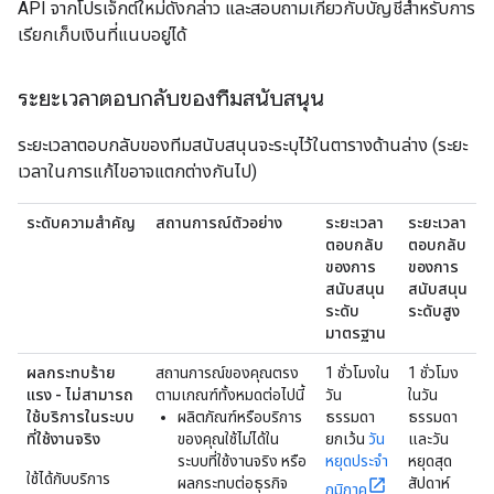
API จากโปรเจ็กต์ใหม่ดังกล่าว และสอบถามเกี่ยวกับบัญชีสำหรับการ
เรียกเก็บเงินที่แนบอยู่ได้
ระยะเวลาตอบกลับของทีมสนับสนุน
ระยะเวลาตอบกลับของทีมสนับสนุนจะระบุไว้ในตารางด้านล่าง (ระยะ
เวลาในการแก้ไขอาจแตกต่างกันไป)
ระดับความสำคัญ
สถานการณ์ตัวอย่าง
ระยะเวลา
ระยะเวลา
ตอบกลับ
ตอบกลับ
ของการ
ของการ
สนับสนุน
สนับสนุน
ระดับ
ระดับสูง
มาตรฐาน
ผลกระทบร้าย
สถานการณ์ของคุณตรง
1 ชั่วโมงใน
1 ชั่วโมง
แรง - ไม่สามารถ
ตามเกณฑ์ทั้งหมดต่อไปนี้
วัน
ในวัน
ใช้บริการในระบบ
ผลิตภัณฑ์หรือบริการ
ธรรมดา
ธรรมดา
ที่ใช้งานจริง
ของคุณใช้ไม่ได้ใน
ยกเว้น
วัน
และวัน
ระบบที่ใช้งานจริง หรือ
หยุดประจำ
หยุดสุด
ใช้ได้กับบริการ
ผลกระทบต่อธุรกิจ
สัปดาห์
ภูมิภาค