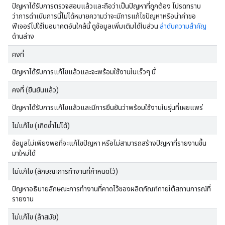
ปัญหาได้รับการตรวจสอบแล้วและถือว่าเป็นปัญหาที่ถูกต้อง โปรดทราบ
ว่าการดำเนินการนี้ไม่ได้หมายความว่าจะมีการแก้ไขปัญหาหรือนำคำขอ
ฟีเจอร์ไปใช้ในอนาคตอันใกล้นี้ ดูข้อมูลเพิ่มเติมได้ในส่วน
ลำดับความสำคัญ
ด้านล่าง
คงที่
ปัญหาได้รับการแก้ไขแล้วและจะพร้อมใช้งานในเร็วๆ นี้
คงที่ (ยืนยันแล้ว)
ปัญหาได้รับการแก้ไขแล้วและมีการยืนยันว่าพร้อมใช้งานในรุ่นที่เผยแพร่
ไม่แก้ไข (เกิดซ้ำไม่ได้)
ข้อมูลไม่เพียงพอที่จะแก้ไขปัญหา หรือไม่สามารถสร้างปัญหาที่รายงานขึ้น
มาใหม่ได้
ไม่แก้ไข (ลักษณะการทำงานที่กำหนดไว้)
ปัญหาอธิบายลักษณะการทำงานที่คาดไว้ของผลิตภัณฑ์ภายใต้สถานการณ์ที่
รายงาน
ไม่แก้ไข (ล้าสมัย)