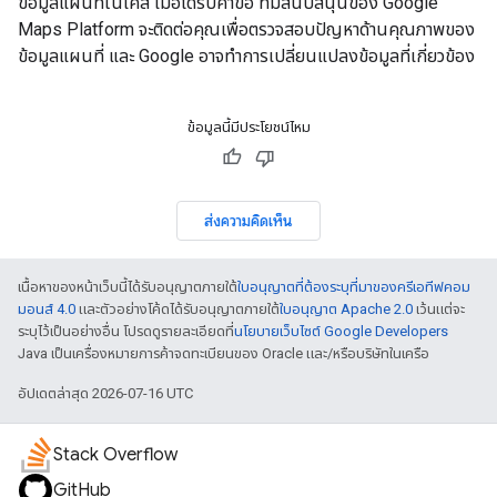
ข้อมูลแผนที่ในเคส เมื่อได้รับคำขอ ทีมสนับสนุนของ Google
Maps Platform จะติดต่อคุณเพื่อตรวจสอบปัญหาด้านคุณภาพของ
ข้อมูลแผนที่ และ Google อาจทำการเปลี่ยนแปลงข้อมูลที่เกี่ยวข้อง
ข้อมูลนี้มีประโยชน์ไหม
ส่งความคิดเห็น
เนื้อหาของหน้าเว็บนี้ได้รับอนุญาตภายใต้
ใบอนุญาตที่ต้องระบุที่มาของครีเอทีฟคอม
มอนส์ 4.0
และตัวอย่างโค้ดได้รับอนุญาตภายใต้
ใบอนุญาต Apache 2.0
เว้นแต่จะ
ระบุไว้เป็นอย่างอื่น โปรดดูรายละเอียดที่
นโยบายเว็บไซต์ Google Developers
Java เป็นเครื่องหมายการค้าจดทะเบียนของ Oracle และ/หรือบริษัทในเครือ
อัปเดตล่าสุด 2026-07-16 UTC
Stack Overflow
GitHub