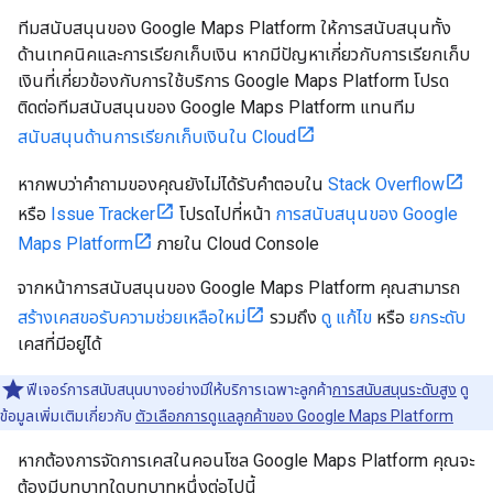
ทีมสนับสนุนของ Google Maps Platform ให้การสนับสนุนทั้ง
ด้านเทคนิคและการเรียกเก็บเงิน หากมีปัญหาเกี่ยวกับการเรียกเก็บ
เงินที่เกี่ยวข้องกับการใช้บริการ Google Maps Platform โปรด
ติดต่อทีมสนับสนุนของ Google Maps Platform แทนทีม
สนับสนุนด้านการเรียกเก็บเงินใน Cloud
หากพบว่าคำถามของคุณยังไม่ได้รับคำตอบใน
Stack Overflow
หรือ
Issue Tracker
โปรดไปที่หน้า
การสนับสนุนของ Google
Maps Platform
ภายใน Cloud Console
จากหน้าการสนับสนุนของ Google Maps Platform คุณสามารถ
สร้างเคสขอรับความช่วยเหลือใหม่
รวมถึง
ดู
แก้ไข
หรือ
ยกระดับ
เคสที่มีอยู่ได้
ฟีเจอร์การสนับสนุนบางอย่างมีให้บริการเฉพาะลูกค้า
การสนับสนุนระดับสูง
ดู
ข้อมูลเพิ่มเติมเกี่ยวกับ
ตัวเลือกการดูแลลูกค้าของ Google Maps Platform
หากต้องการจัดการเคสในคอนโซล Google Maps Platform คุณจะ
ต้องมีบทบาทใดบทบาทหนึ่งต่อไปนี้