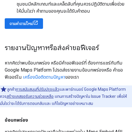
ชุมชนมีหลักเกณฑ์และเคล็ดลับที่คุณควรปฏิบัติตามเพื่อช่วย
ให้มั่นใจว่า คำถามของคุณจะได้รับคำตอบ
ถามคำถามใหม่
รายงานปัญหาหรือส่งคำขอฟีเจอร์
หากคิดว่าพบข้อบกพร่อง หรือมีคำขอฟีเจอร์ที่ ต้องการแชร์กับทีม
Google Maps Platform โปรดส่งรายงานข้อบกพร่องหรือ คำขอ
ฟีเจอร์ใน
เครื่องมือติดตามปัญหา
ของเรา
ลูกค้า
การสนับสนุนที่ปรับปรุงแล้ว
และพาร์ทเนอร์ Google Maps Platform
ควร
สร้างเคสขอรับความช่วยเหลือ
แทนการสร้างปัญหาใน Issue Tracker เพื่อให้
มั่นใจว่าจะได้รับการตอบกลับและ แก้ไขปัญหาอย่างเหมาะสม
ข้อบกพร่อง
หากคิดว่าสาเหตุของปัญหาคือข้อบกพร่องใน Maps Embed API