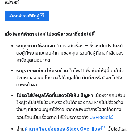
จะโพสต์
ค้นหาคำถามที่มีอยู่
เมื่อโพสต์คำถามใหม่ โปรดพิจารณาสิ่งต่อไปนี้
ระบุคำถามให้ชัดเจน
ในบรรทัดเรื่อง — ซึ่งจะเป็นประโยชน์
ต่อผู้ที่พยายามตอบคำถามของคุณ รวมถึงผู้ที่อาจกำลังมอง
หาข้อมูลในอนาคต
ระบุรายละเอียดให้ครบถ้วน
ในโพสต์เพื่อช่วยให้ผู้อื่น เข้าใจ
ปัญหาของคุณ โดยอาจใส่ข้อมูลโค้ด บันทึก หรือลิงก์ ไปยัง
ภาพหน้าจอ
โปรดใส่ข้อมูลโค้ดที่แสดงให้เห็น ปัญหา
เนื่องจากคนส่วน
ใหญ่จะไม่แก้ไขข้อบกพร่องในโค้ดของคุณ หากไม่มีตัวอย่าง
ง่ายๆ ที่แสดงปัญหาได้ง่าย หากคุณพบว่าการโฮสต์โค้ดทาง
ออนไลน์เป็นเรื่องยาก ให้ใช้บริการอย่าง
JSFiddle
อ่าน
คำถามที่พบบ่อยของ Stack Overflow
เว็บไซต์และ