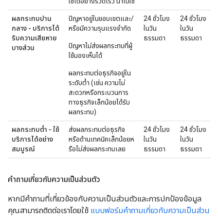
ใช้ได้อย่างรวดเร็ว นำไปใช้
ผลกระทบปาน
ปัญหาอยู่ในขอบเขตและ/
24 ชั่วโมง
24 ชั่วโมง
กลาง - บริการได้
หรือมีความรุนแรงจำกัด
ในวัน
ในวัน
รับความเสียหาย
ธรรมดา
ธรรมดา
ปัญหาไม่ส่งผลกระทบที่ผู้
บางส่วน
ใช้มองเห็นได้
ผลกระทบต่อธุรกิจอยู่ใน
ระดับต่ำ (เช่น ความไม่
สะดวกหรือกระบวนการ
ทางธุรกิจเล็กน้อยได้รับ
ผลกระทบ)
ผลกระทบต่ำ - ใช้
ส่งผลกระทบต่อธุรกิจ
24 ชั่วโมง
24 ชั่วโมง
บริการได้อย่าง
หรือด้านเทคนิคเล็กน้อยห
ในวัน
ในวัน
สมบูรณ์
รือไม่ส่งผลกระทบเลย
ธรรมดา
ธรรมดา
คำถามเกี่ยวกับความเป็นส่วนตัว
หากมีคำถามที่เกี่ยวข้องกับความเป็นส่วนตัวและการปกป้องข้อมูล
คุณสามารถติดต่อเราโดยใช้
แบบฟอร์มคำถามเกี่ยวกับความเป็นส่วน