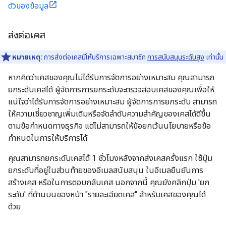
ตัวของข้อมูล
ส่งต่อเคส
หมายเหตุ:
การส่งต่อเคสมีให้บริการเฉพาะสมาชิก
การสนับสนุนระดับสูง
เท่านั้น
หากคิดว่าเคสของคุณไม่ได้รับการจัดการอย่างเหมาะสม คุณสามารถ
ยกระดับเคสได้ ผู้จัดการการยกระดับจะตรวจสอบเคสของคุณเพื่อให้
แน่ใจว่าได้รับการจัดการอย่างเหมาะสม ผู้จัดการการยกระดับ สามารถ
ให้ความเชี่ยวชาญเพิ่มเติมหรือจัดลำดับความสำคัญของเคสได้ดีขึ้น
ตามข้อกำหนดทางธุรกิจ แต่ไม่สามารถให้ข้อยกเว้นนโยบายหรือข้อ
กำหนดในการให้บริการได้
คุณสามารถยกระดับเคสได้ 1 ชั่วโมงหลังจากส่งเคสครั้งแรก ใช้ปุ่ม
ยกระดับที่อยู่ในส่วนท้ายของอีเมลสนับสนุน ในอีเมลยืนยันการ
สร้างเคส หรือในการตอบกลับเคส นอกจากนี้ คุณยังคลิกปุ่ม 'ยก
ระดับ' ที่ด้านบนของหน้า "รายละเอียดเคส" สำหรับเคสของคุณได้
ด้วย