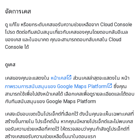
จัดการเคส
ดู แก้ไข หรือยกระดับเคสขอรับความช่วยเหลือจาก Cloud Console
โปรด ติดต่อทีมสนับสนุนเกี่ยวกับเคสของคุณโดยตอบกลับอีเมล
ของเคส และในอนาคต คุณจะสามารถตอบกลับเคสใน Cloud
Console ได้
ดูเคส
เคสของคุณจะแสดงใน
หน้าเคส
ส่วนเคสล่าสุดจะแสดงใน หน้า
ภาพรวมการสนับสนุนของ Google Maps Platform
ซึ่งคุณ
สามารถใช้เพื่อไปยังหน้าเคสได้ เลือกเคสเพื่อดูรายละเอียดและโต้ตอบ
กับทีมสนับสนุนของ Google Maps Platform
เคสจะมีขอบเขตเป็นโปรเจ็กต์ที่เลือกไว้ ดังนั้นคุณจะเห็นเฉพาะเคสที่
สร้างขึ้นภายใน โปรเจ็กต์นั้น หากคุณมีหลายโปรเจ็กต์และไม่พบเคส
ขอรับความช่วยเหลือที่คาดไว้ ให้ตรวจสอบว่าคุณกำลังดูโปรเจ็กต์ที่
สร้างเคสขอรับความช่วยเหลือขึ้นมาในตอนแรก