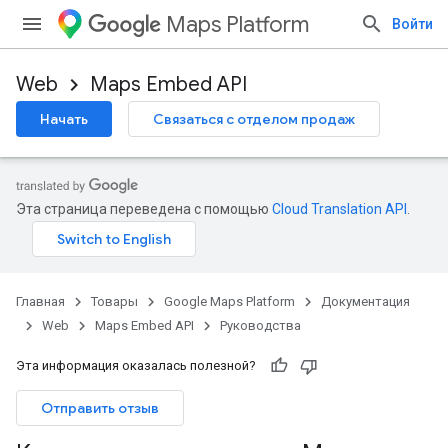
Maps Platform
Войти
Web
Maps Embed API
Начать
Связаться с отделом продаж
Эта страница переведена с помощью
Cloud Translation API
.
Главная
Товары
Google Maps Platform
Документация
Web
Maps Embed API
Руководства
Эта информация оказалась полезной?
Отправить отзыв