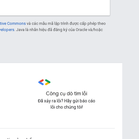
eative Commons
và các mẫu mã lập trình được cấp phép theo
velopers
. Java là nhãn hiệu đã đăng ký của Oracle và/hoặc
Công cụ dò tìm lỗi
Đã xảy ra lỗi? Hãy gửi báo cáo
lỗi cho chúng tôi!