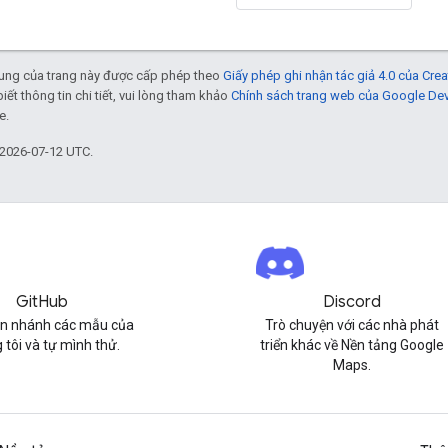
 dung của trang này được cấp phép theo
Giấy phép ghi nhận tác giả 4.0 của Cr
biết thông tin chi tiết, vui lòng tham khảo
Chính sách trang web của Google De
e.
 2026-07-12 UTC.
GitHub
Discord
n nhánh các mẫu của
Trò chuyện với các nhà phát
 tôi và tự mình thử.
triển khác về Nền tảng Google
Maps.