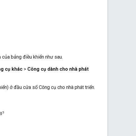
ả của bảng điều khiển như sau.
g cụ khác
>
Công cụ dành cho nhà phát
iển) ở đầu cửa sổ Công cụ cho nhà phát triển.
ng?