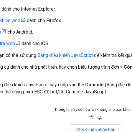
dành cho Internet Explorer.
 khiển web
dành cho Firefox.
a
cho Android.
 tra web
dành cho iOS.
ạn có thể sử dụng
Bảng điều khiển JavaScript
để kiểm tra kết qu
 cụ dành cho nhà phát triển, hãy chọn biểu tượng trình đơn >
Côn
 điều khiển JavaScript, hãy nhấp vào thẻ
Console
(Bảng điều kh
ó thể dùng phím ESC để bật/tắt Console JavaScript.
Thông tin này có hữu ích không cho bạn khô
Gửi ý kiến phản hồi