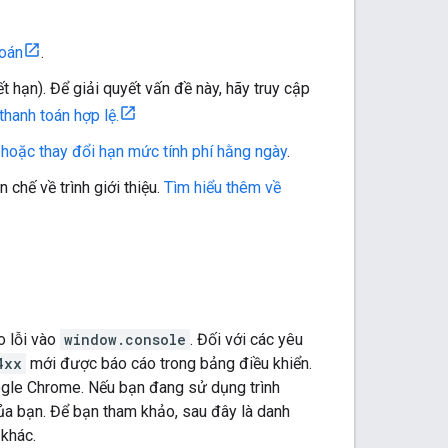
toán
.
t hạn). Để giải quyết vấn đề này, hãy truy cập
hanh toán hợp lệ.
hoặc thay đổi hạn mức tính phí hằng ngày
.
chế về trình giới thiệu.
Tìm hiểu thêm về
o lỗi vào
window.console
. Đối với các yêu
4xx
mới được báo cáo trong bảng điều khiển.
oogle Chrome. Nếu bạn đang sử dụng trình
 của bạn. Để bạn tham khảo, sau đây là danh
 khác.