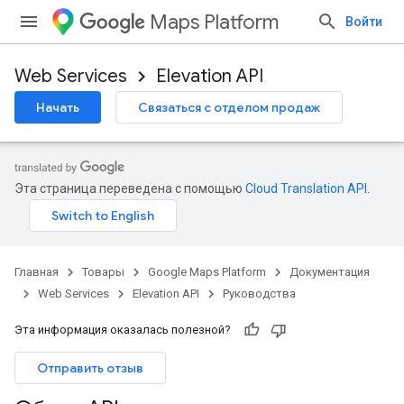
Maps Platform
Войти
Web Services
Elevation API
Начать
Связаться с отделом продаж
Эта страница переведена с помощью
Cloud Translation API
.
Главная
Товары
Google Maps Platform
Документация
Web Services
Elevation API
Руководства
Эта информация оказалась полезной?
Отправить отзыв