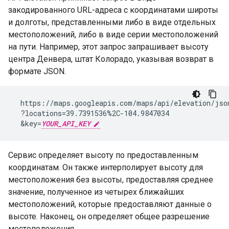
закодированного URL-адреса с координатами широты
и долготы, представленными либо в виде отдельных
местоположений, либо в виде серии местоположений
на пути. Например, этот запрос запрашивает высоту
центра Денвера, штат Колорадо, указывая возврат в
формате JSON.
  https://maps.googleapis.com/maps/api/elevation/json
  ?locations=39.7391536%2C-104.9847034

  &key=
YOUR_API_KEY
Сервис определяет высоту по предоставленным
координатам. Он также интерполирует высоту для
местоположения без высоты, предоставляя среднее
значение, полученное из четырех ближайших
местоположений, которые предоставляют данные о
высоте. Наконец, он определяет общее разрешение
местоположения.