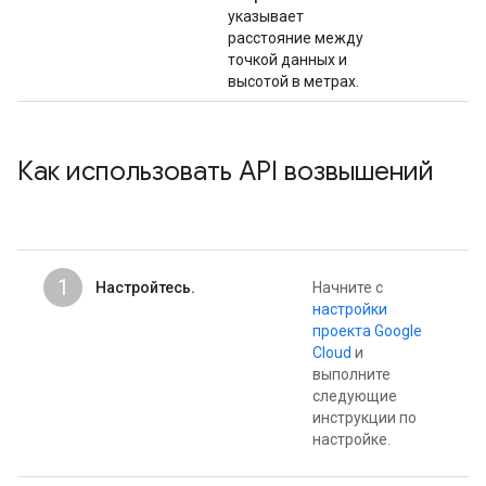
указывает
расстояние между
точкой данных и
высотой в метрах.
Как использовать API возвышений
1
Настройтесь.
Начните с
настройки
проекта Google
Cloud
и
выполните
следующие
инструкции по
настройке.