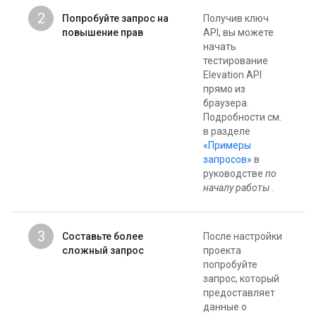
2
Попробуйте запрос на
Получив ключ
повышение прав
API, вы можете
начать
тестирование
Elevation API
прямо из
браузера.
Подробности см.
в разделе
«Примеры
запросов»
в
руководстве
по
началу работы
.
3
Составьте более
После настройки
сложный запрос
проекта
попробуйте
запрос, который
предоставляет
данные о