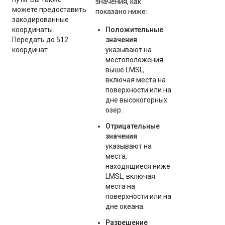
значения, как
можете предоставить
показано ниже:
закодированные
координаты.
Положительные
Передать до 512
значения
координат.
указывают на
местоположения
выше LMSL,
включая места на
поверхности или на
дне высокогорных
озер.
Отрицательные
значения
указывают на
места,
находящиеся ниже
LMSL, включая
места на
поверхности или на
дне океана.
Разрешение