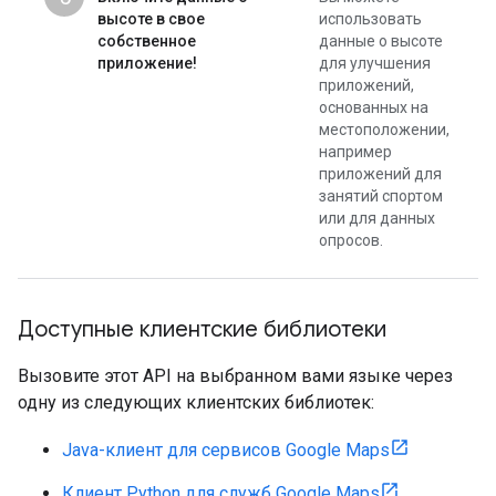
высоте в свое
использовать
собственное
данные о высоте
приложение!
для улучшения
приложений,
основанных на
местоположении,
например
приложений для
занятий спортом
или для данных
опросов.
Доступные клиентские библиотеки
Вызовите этот API на выбранном вами языке через
одну из следующих клиентских библиотек:
Java-клиент для сервисов Google Maps
Клиент Python для служб Google Maps