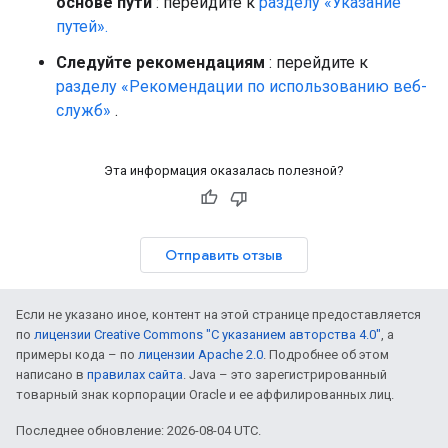
основе пути
: перейдите к
разделу «Указание
путей».
Следуйте рекомендациям
: перейдите к
разделу «Рекомендации по использованию веб-
служб»
.
Эта информация оказалась полезной?
Отправить отзыв
Если не указано иное, контент на этой странице предоставляется
по
лицензии Creative Commons "С указанием авторства 4.0"
, а
примеры кода – по
лицензии Apache 2.0
. Подробнее об этом
написано в
правилах сайта
. Java – это зарегистрированный
товарный знак корпорации Oracle и ее аффилированных лиц.
Последнее обновление: 2026-08-04 UTC.