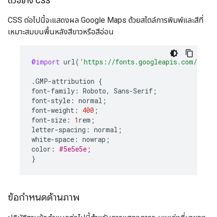
ตัวอย่าง CSS
CSS ต่อไปนี้จะแสดงผล Google Maps ด้วยสไตล์การพิมพ์และสีที่
เหมาะสมบนพื้นหลังสีขาวหรือสีอ่อน
@import
url
(
'https://fonts.googleapis.com/css2?
.
GMP
-
attribution
{
font
-
family
:
Roboto
,
Sans
-
Serif
;
font
-
style
:
normal
;
font
-
weight
:
400
;
font
-
size
:
1
rem
;
letter
-
spacing
:
normal
;
white
-
space
:
nowrap
;
color
:
#5e5e5e;
}
ข้อกำหนดด้านภาพ