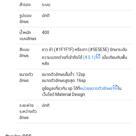
สำรอง
ระบบ
รูปแบบ
ปกติ
อักษร
น้ำหนัก
400
แบบอักษร
สีแบบ
ขาว ดำ (#1F1F1F) หรือเทา (#5E5E5E) รักษาระดับ
อักษร
ความแตกต่างที่เข้าถึงได้
(4.5:1)
เมื่อเทียบกับพื้น
หลัง
ขนาดตัว
ขนาดตัวอักษรขั้นต่ำ: 12sp
อักษร
ขนาดตัวอักษรสูงสุด: 16sp
ดูข้อมูลเกี่ยวกับ sp ได้ที่
หน่วยขนาดตัวอักษร
ใน
เว็บไซต์ Material Design
ระยะห่าง
ปกติ
ระหว่างตัว
อักษร