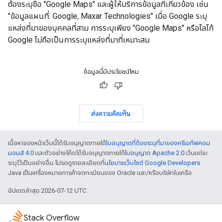
ต้องระบุชื่อ "Google Maps" และผู้ให้บริการข้อมูลที่เกี่ยวข้อง เช่น
"ข้อมูลแผนที่: Google, Maxar Technologies" เมื่อ Google ระบุ
แหล่งที่มาของบุคคลที่สาม การระบุเพียง "Google Maps" หรือโลโก้
Google ไม่ถือเป็นการระบุแหล่งที่มาที่เหมาะสม
ข้อมูลนี้มีประโยชน์ไหม
ส่งความคิดเห็น
เนื้อหาของหน้าเว็บนี้ได้รับอนุญาตภายใต้
ใบอนุญาตที่ต้องระบุที่มาของครีเอทีฟคอม
มอนส์ 4.0
และตัวอย่างโค้ดได้รับอนุญาตภายใต้
ใบอนุญาต Apache 2.0
เว้นแต่จะ
ระบุไว้เป็นอย่างอื่น โปรดดูรายละเอียดที่
นโยบายเว็บไซต์ Google Developers
Java เป็นเครื่องหมายการค้าจดทะเบียนของ Oracle และ/หรือบริษัทในเครือ
อัปเดตล่าสุด 2026-07-12 UTC
Stack Overflow