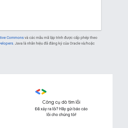
eative Commons
và các mẫu mã lập trình được cấp phép theo
velopers
. Java là nhãn hiệu đã đăng ký của Oracle và/hoặc
Công cụ dò tìm lỗi
Đã xảy ra lỗi? Hãy gửi báo cáo
lỗi cho chúng tôi!