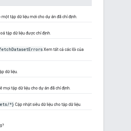
một tập dữ liệu mới cho dự án đã chỉ định.
oá tập dữ liệu được chỉ định.
fetch
Dataset
Errors
Xem tất cả các lỗi của
ập dữ liệu.
kê mọi tập dữ liệu cho dự án đã chỉ định.
ets
/
*}
Cập nhật siêu dữ liệu cho tập dữ liệu.
ng?