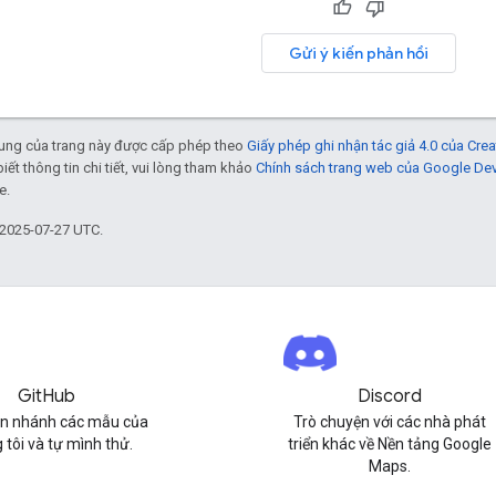
Gửi ý kiến phản hồi
 dung của trang này được cấp phép theo
Giấy phép ghi nhận tác giả 4.0 của Cr
biết thông tin chi tiết, vui lòng tham khảo
Chính sách trang web của Google De
e.
 2025-07-27 UTC.
GitHub
Discord
n nhánh các mẫu của
Trò chuyện với các nhà phát
 tôi và tự mình thử.
triển khác về Nền tảng Google
Maps.