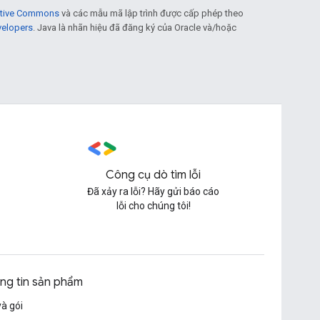
eative Commons
và các mẫu mã lập trình được cấp phép theo
velopers
. Java là nhãn hiệu đã đăng ký của Oracle và/hoặc
Công cụ dò tìm lỗi
Đã xảy ra lỗi? Hãy gửi báo cáo
lỗi cho chúng tôi!
ng tin sản phẩm
và gói