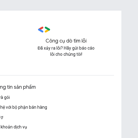
Công cụ dò tìm lỗi
Đã xảy ra lỗi? Hãy gửi báo cáo
lỗi cho chúng tôi!
ng tin sản phẩm
và gói
 hệ với bộ phận bán hàng
rợ
 khoản dịch vụ