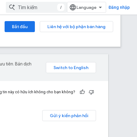
/
Đăng nhập
Bắt đầu
Liên hệ với bộ phận bán hàng
u tiên. Bản dịch
 tin này có hữu ích không cho bạn không?
Gửi ý kiến phản hồi