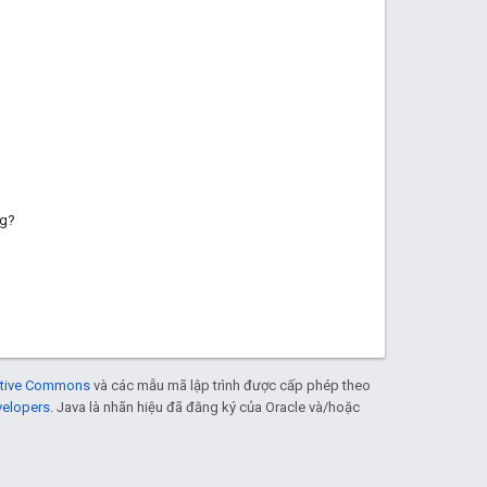
ng?
eative Commons
và các mẫu mã lập trình được cấp phép theo
velopers
. Java là nhãn hiệu đã đăng ký của Oracle và/hoặc