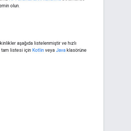
emin olun.
nlikler aşağıda listelenmiştir ve hızlı
 tam listesi için
Kotlin
veya
Java
klasörüne