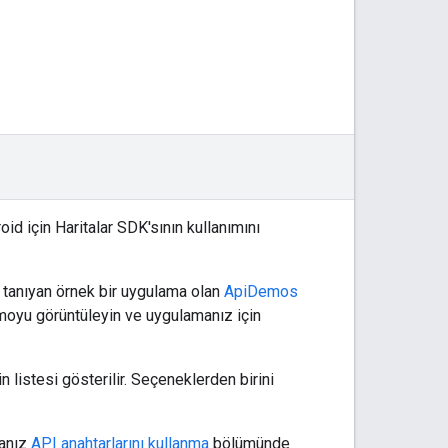
d için Haritalar SDK'sının kullanımını
 tanıyan örnek bir uygulama olan
ApiDemos
emoyu görüntüleyin ve uygulamanız için
n listesi gösterilir. Seçeneklerden birini
sanız
API anahtarlarını kullanma
bölümünde