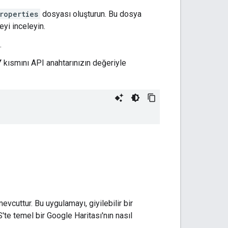
roperties
dosyası oluşturun. Bu dosya
eyi inceleyin.
.
Y
kısmını API anahtarınızın değeriyle
mevcuttur. Bu uygulamayı, giyilebilir bir
'te temel bir Google Haritası'nın nasıl