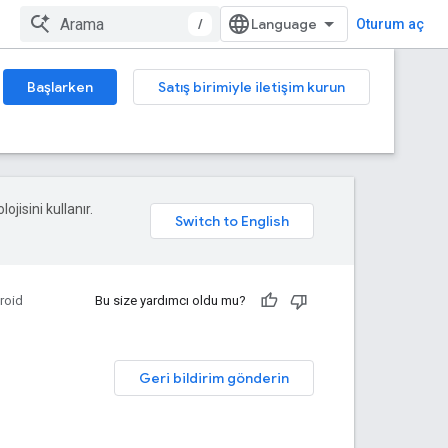
/
Oturum aç
Başlarken
Satış birimiyle iletişim kurun
ojisini kullanır.
roid
Bu size yardımcı oldu mu?
Geri bildirim gönderin