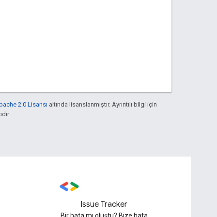
pache 2.0 Lisansı
altında lisanslanmıştır. Ayrıntılı bilgi için
ıdır.
Issue Tracker
Bir hata mı oluştu? Bize hata