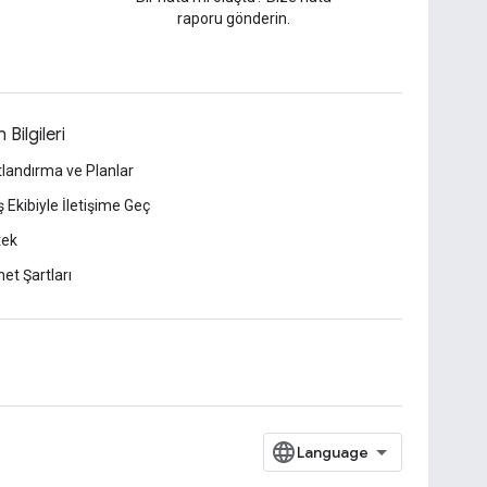
raporu gönderin.
 Bilgileri
tlandırma ve Planlar
ş Ekibiyle İletişime Geç
tek
et Şartları