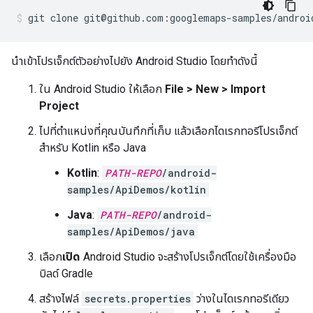
git clone git@github.com:googlemaps-samples/androi
นำเข้าโปรเจ็กต์ตัวอย่างไปยัง Android Studio โดยทำดังนี้
ใน Android Studio ให้เลือก
File > New > Import
Project
ไปที่ตำแหน่งที่คุณบันทึกที่เก็บ แล้วเลือกไดเรกทอรีโปรเจ็กต์
สำหรับ Kotlin หรือ Java
Kotlin
:
PATH-REPO
/android-
samples/ApiDemos/kotlin
Java
:
PATH-REPO
/android-
samples/ApiDemos/java
เลือก
เปิด
Android Studio จะสร้างโปรเจ็กต์โดยใช้เครื่องมือ
บิลด์ Gradle
สร้างไฟล์
secrets.properties
ว่างในไดเรกทอรีเดียว