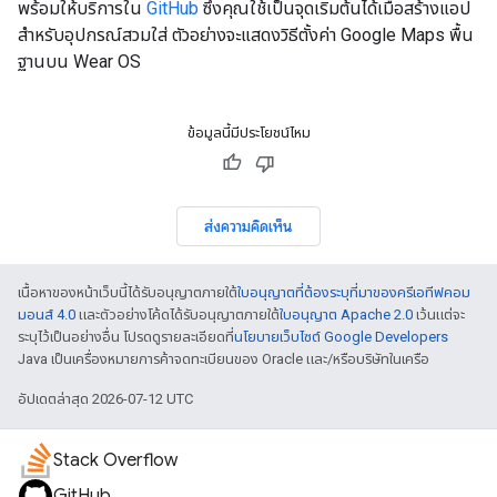
พร้อมให้บริการใน
GitHub
ซึ่งคุณใช้เป็นจุดเริ่มต้นได้เมื่อสร้างแอป
สำหรับอุปกรณ์สวมใส่ ตัวอย่างจะแสดงวิธีตั้งค่า Google Maps พื้น
ฐานบน Wear OS
ข้อมูลนี้มีประโยชน์ไหม
ส่งความคิดเห็น
เนื้อหาของหน้าเว็บนี้ได้รับอนุญาตภายใต้
ใบอนุญาตที่ต้องระบุที่มาของครีเอทีฟคอม
มอนส์ 4.0
และตัวอย่างโค้ดได้รับอนุญาตภายใต้
ใบอนุญาต Apache 2.0
เว้นแต่จะ
ระบุไว้เป็นอย่างอื่น โปรดดูรายละเอียดที่
นโยบายเว็บไซต์ Google Developers
Java เป็นเครื่องหมายการค้าจดทะเบียนของ Oracle และ/หรือบริษัทในเครือ
อัปเดตล่าสุด 2026-07-12 UTC
Stack Overflow
GitHub