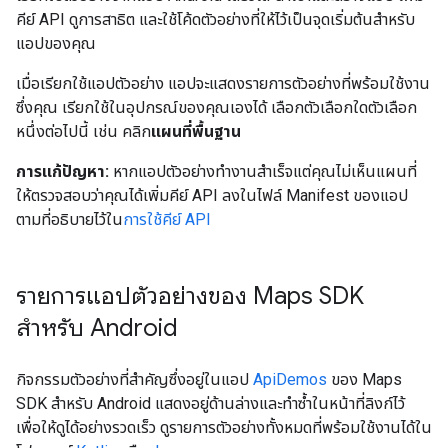
คีย์ API ดูการสาธิต และใช้โค้ดตัวอย่างที่ให้ไว้เป็นจุดเริ่มต้นสำหรับ
แอปของคุณ
เมื่อเรียกใช้แอปตัวอย่าง แอปจะแสดงรายการตัวอย่างที่พร้อมใช้งาน
ซึ่งคุณ เรียกใช้ในอุปกรณ์ของคุณเองได้ เลือกตัวเลือกใดตัวเลือก
หนึ่งต่อไปนี้ เช่น คลิก
แผนที่พื้นฐาน
การแก้ปัญหา:
หากแอปตัวอย่างทํางานสําเร็จแต่คุณไม่เห็นแผนที่
ให้ตรวจสอบว่าคุณได้เพิ่มคีย์ API ลงในไฟล์ Manifest ของแอป
ตามที่อธิบายไว้ใน
การใช้คีย์ API
รายการแอปตัวอย่างของ Maps SDK
สำหรับ Android
กิจกรรมตัวอย่างที่สำคัญซึ่งอยู่ในแอป
ApiDemos
ของ Maps
SDK สำหรับ Android แสดงอยู่ด้านล่างและทำซ้ำในหน้าที่ลิงก์ไว้
เพื่อให้ดูได้อย่างรวดเร็ว ดูรายการตัวอย่างทั้งหมดที่พร้อมใช้งานได้ใน