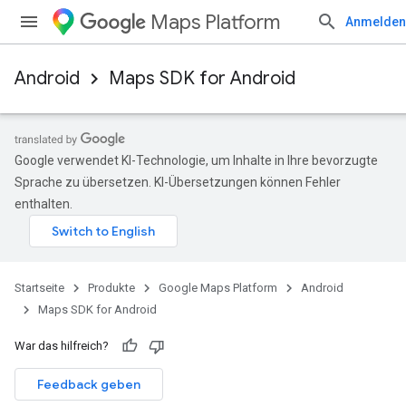
Maps Platform
Anmelden
Android
Maps SDK for Android
Google verwendet KI-Technologie, um Inhalte in Ihre bevorzugte
Sprache zu übersetzen. KI-Übersetzungen können Fehler
enthalten.
Startseite
Produkte
Google Maps Platform
Android
Maps SDK for Android
War das hilfreich?
Feedback geben