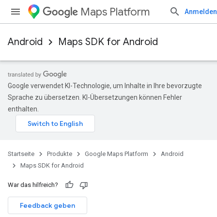
Maps Platform
Anmelden
Android
Maps SDK for Android
Google verwendet KI-Technologie, um Inhalte in Ihre bevorzugte
Sprache zu übersetzen. KI-Übersetzungen können Fehler
enthalten.
Startseite
Produkte
Google Maps Platform
Android
Maps SDK for Android
War das hilfreich?
Feedback geben