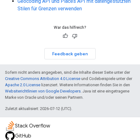
Geocoding API und Places API mit datengestützten
Stilen für Grenzen verwenden
War das hilfreich?
Feedback geben
Sofern nicht anders angegeben, sind die Inhalte dieser Seite unter der
Creative Commons Attribution 4.0 License
und Codebeispiele unter der
Apache 2.0 License
lizenziert. Weitere Informationen finden Sie in den
Websiterichtlinien von Google Developers
. Java ist eine eingetragene
Marke von Oracle und/oder seinen Partnern.
Zuletzt aktualisiert: 2026-07-12 (UTC).
Stack Overflow
GitHub