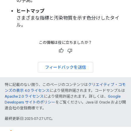
の予測。
ヒートマップ
さまざまな指標と汚染物質を示す色分けしたタイ
ル。
この情報は役に立ちましたか？
フィードバックを送信
特に記載のない限り、このページのコンテンツは
クリエイティブ・コモ
ンズの表示 4.0 ライセンス
により使用許諾されます。コードサンプルは
Apache 2.0 ライセンス
により使用許諾されます。詳しくは、
Google
Developers サイトのポリシー
をご覧ください。Java は Oracle および関
連会社の登録商標です。
最終更新日 2025-07-27 UTC。