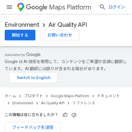
Maps Platform
ログイン
Environment
Air Quality API
開始する
お問い合わせ
Google は AI 技術を使用して、コンテンツをご希望の言語に翻訳し
ています。AI 翻訳には誤りが含まれる場合があります。
ホーム
プロダクト
Google Maps Platform
ドキュメント
Environment
Air Quality API
リファレンス
この情報は役に立ちましたか？
フィードバックを送信