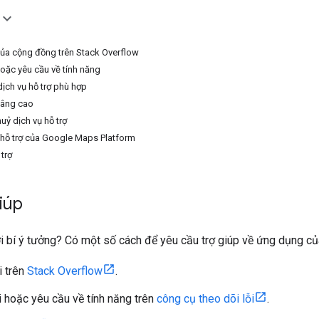
 của cộng đồng trên Stack Overflow
ặc yêu cầu về tính năng
ịch vụ hỗ trợ phù hợp
 nâng cao
uỷ dịch vụ hỗ trợ
 hỗ trợ của Google Maps Platform
trợ
iúp
 bí ý tưởng? Có một số cách để yêu cầu trợ giúp về ứng dụng củ
i trên
Stack Overflow
.
 hoặc yêu cầu về tính năng trên
công cụ theo dõi lỗi
.