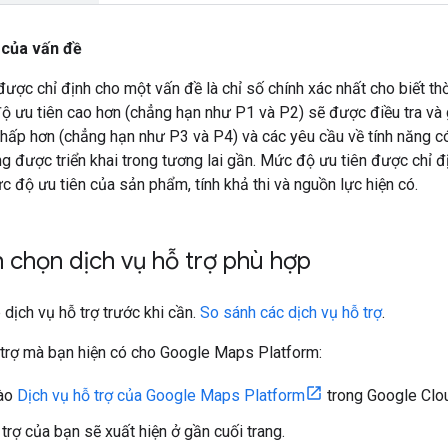
 của vấn đề
ược chỉ định cho một vấn đề là chỉ số chính xác nhất cho biết th
 ưu tiên cao hơn (chẳng hạn như P1 và P2) sẽ được điều tra và g
hấp hơn (chẳng hạn như P3 và P4) và các yêu cầu về tính năng có 
g được triển khai trong tương lai gần. Mức độ ưu tiên được chỉ đ
c độ ưu tiên của sản phẩm, tính khả thi và nguồn lực hiện có.
 chọn dịch vụ hỗ trợ phù hợp
 dịch vụ hỗ trợ trước khi cần.
So sánh các dịch vụ hỗ trợ
.
 trợ mà bạn hiện có cho Google Maps Platform:
vào
Dịch vụ hỗ trợ của Google Maps Platform
trong Google Clo
trợ của bạn sẽ xuất hiện ở gần cuối trang.