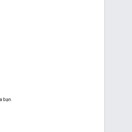
a bạn.