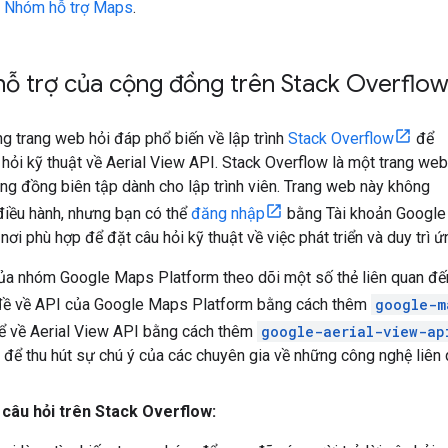
i Nhóm hỗ trợ Maps
.
hỗ trợ của cộng đồng trên Stack Overflo
g trang web hỏi đáp phổ biến về lập trình
Stack Overflow
để
 hỏi kỹ thuật về Aerial View API. Stack Overflow là một trang web
ng đồng biên tập dành cho lập trình viên. Trang web này không
điều hành, nhưng bạn có thể
đăng nhập
bằng Tài khoản Google
 nơi phù hợp để đặt câu hỏi kỹ thuật về việc phát triển và duy trì 
của nhóm Google Maps Platform theo dõi một số thẻ liên quan đế
 đề về API của Google Maps Platform bằng cách thêm
google-m
hể về Aerial View API bằng cách thêm
google-aerial-view-ap
 để thu hút sự chú ý của các chuyên gia về những công nghệ liên 
 câu hỏi trên Stack Overflow: