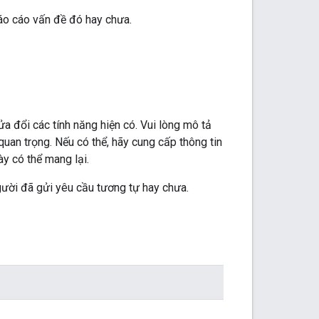
báo cáo vấn đề đó hay chưa.
a đổi các tính năng hiện có. Vui lòng mô tả
an trọng. Nếu có thể, hãy cung cấp thông tin
y có thể mang lại.
gười đã gửi yêu cầu tương tự hay chưa.