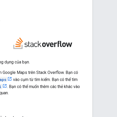
w
ứng dụng của bạn.
n Google Maps trên Stack Overflow. Bạn có
aps
vào cụm từ tìm kiếm. Bạn có thể tìm
i
. Bạn có thể muốn thêm các thẻ khác vào
quan.