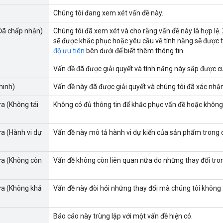
Chúng tôi đang xem xét vấn đề này.
Đã chấp nhận)
Chúng tôi đã xem xét và cho rằng vấn đề này là hợp lệ. 
sẽ được khắc phục hoặc yêu cầu về tính năng sẽ được t
độ ưu tiên
bên dưới để biết thêm thông tin.
Vấn đề đã được giải quyết và tính năng này sắp được c
minh)
Vấn đề này đã được giải quyết và chúng tôi đã xác nhậ
a (Không tái
Không có đủ thông tin để khắc phục vấn đề hoặc không 
a (Hành vi dự
Vấn đề này mô tả hành vi dự kiến của sản phẩm trong 
ửa (Không còn
Vấn đề không còn liên quan nữa do những thay đổi tr
ửa (Không khả
Vấn đề này đòi hỏi những thay đổi mà chúng tôi không th
Báo cáo này trùng lặp với một vấn đề hiện có.