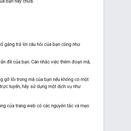
của bạn hay chưa.
ố gắng trả lời câu hỏi của bạn cũng như
vấn đề của bạn. Cân nhắc việc thêm đoạn mã,
g gỡ lỗi trong mã của bạn nếu không có một
 trực tuyến, hãy sử dụng một dịch vụ như
ồng của trang web có các nguyên tắc và mẹo