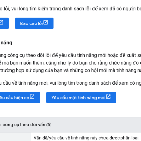
o lỗi, vui lòng tìm kiếm trong danh sách lỗi để xem đã có người 
Báo cáo lỗi
h năng
ng công cụ theo dõi lỗi để yêu cầu tính năng mới hoặc đề xuất sử
 mà bạn muốn thêm, cũng như lý do bạn cho rằng chức năng đó qu
về trường hợp sử dụng của bạn và những cơ hội mới mà tính năng nà
u cầu về tính năng mới, vui lòng tìm trong danh sách để xem có n
êu cầu hiện có
Yêu cầu một tính năng mới
a công cụ theo dõi vấn đề
Vấn đề/yêu cầu về tính năng này chưa được phân loại.