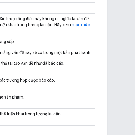
Xin lưu ý rằng điều này không có nghĩa là vấn đề
riển khai trong tương lai gần. Hãy xem
mục mức
ung cấp.
n rằng vấn đề này sẽ có trong một bản phát hành.
thể tái tạo vấn đề như đã báo cáo.
các trường hợp được báo cáo.
ong sản phẩm.
ể triển khai trong tương lai gần.