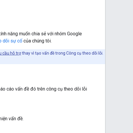
 tính năng muốn chia sẻ với nhóm Google
o dõi sự cố
của chúng tôi.
u cầu hỗ trợ
thay vì tạo vấn đề trong Công cụ theo dõi lỗi.
báo cáo vấn đề đó trên công cụ theo dõi lỗi
iện vấn đề.