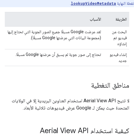
نقطة النهاية
lookupVideoMetadata
.
الطريقة
الأسباب
البحث عن
لقد عرضت Google مسبقًا جميع الصور الجوية التي تحتاج إليها
فيديو تم
(مجموعة البيانات التي عرضتها Google مسبقًا).
إنشاؤه
إنشاء فيديو
تحتاج إلى صور جوية لم يسبق أن عرضتها Google مسبقًا.
جديد
مناطق التغطية
لا تتيح Aerial View API استخدام العناوين البريدية إلا في الولايات
المتحدة حيث يمكن لـ Google عرض فيديوهات ثلاثية الأبعاد.
كيفية استخدام Aerial View API