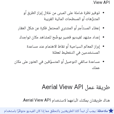
View API.
توفير نظرة شاملة على المبنى من خلال إبراز الطرق أو
المتنزّهات أو المسطحات المائية القريبة
إعطاء المستأجر أو المشتري المحتمل فكرة عن شكل العقار
إعداد مشهد لفيديو قصير يوضّح للمشاهد مكان تواجدك
إبراز المعالم السياحية أو نقاط الاهتمام عند مساعدة
المستخدمين في التخطيط لعطلة
مساعدة سائقي التوصيل أو المتسوّقين في العثور على مكان
عملك
طريقة عمل Aerial View API
هناك طريقتان يمكنك اتّباعهما لاستخدام Aerial View API.
ملاحظة:
يجب أن تبدأ كلتا الطريقتين بالتحقّق مما إذا كان الفيديو متوفّرًا باستخدام