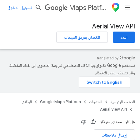
Maps Platform
تسجيل الدخول
Aerial View API
البدء
الاتصال بفريق المبيعات
تستخدم Google تكنولوجيا الذكاء الاصطناعي لترجمة المحتوى إلى لغتك المفضّلة،
وقد تتضمّن بعض الأخطاء.
الصفحة الرئيسية
المنتجات
Google Maps Platform
الوثائق
Aerial View API
هل كان المحتوى مفيدًا؟
إرسال ملاحظات