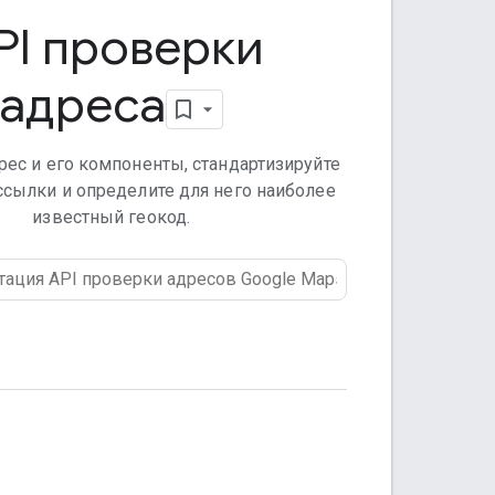
PI проверки
адреса
рес и его компоненты, стандартизируйте
ссылки и определите для него наиболее
известный геокод.