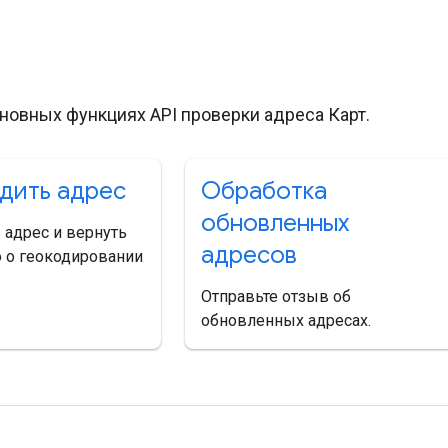
и
сновных функциях API проверки адреса Карт.
дить адрес
Обработка
обновленных
 адрес и вернуть
адресов
о геокодировании
Отправьте отзыв об
обновленных адресах.