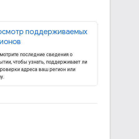
осмотр поддерживаемых
гионов
мотрите последние сведения о
ытии, чтобы узнать, поддерживает ли
проверки адреса ваш регион или
у.