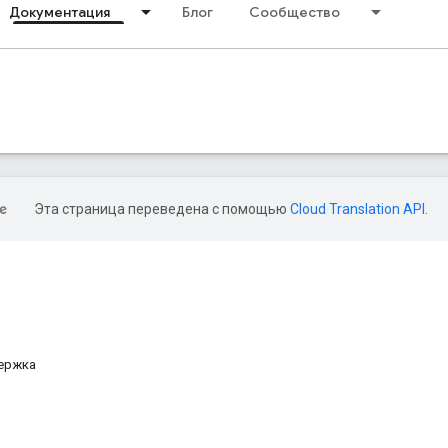
Документация
Блог
Сообщество
Эта страница переведена с помощью
Cloud Translation API
.
держка