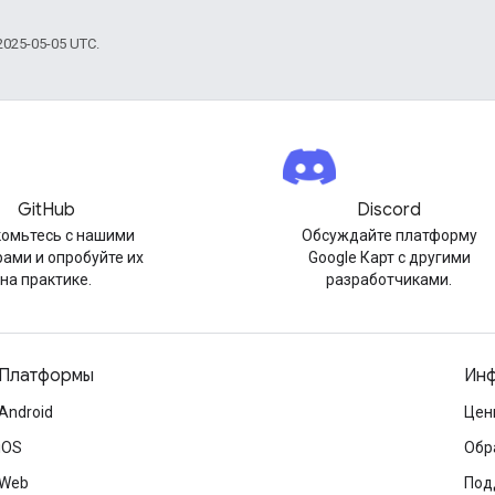
025-05-05 UTC.
GitHub
Discord
омьтесь с нашими
Обсуждайте платформу
ами и опробуйте их
Google Карт с другими
на практике.
разработчиками.
Платформы
Инф
Android
Цен
iOS
Обр
Web
Под