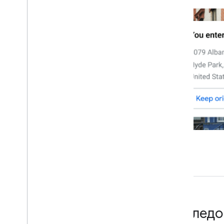
Используйте проверку адреса в
своем рабочем процессе
Обработка ответа проверки
Обрабатывать адреса в США
Обработка обновленных адресов
Преобразование адресов в
английский язык
Исследо