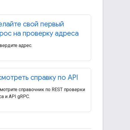
лайте свой первый
рос на проверку адреса
вердите адрес.
мотреть справку по API
мотрите справочник по REST проверки
а и API gRPC.