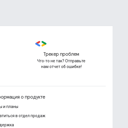
Трекер проблем
Что-то не так? Отправьте
нам отчет об ошибке!
ормация о продукте
ы и планы
атиться в отдел продаж
держка