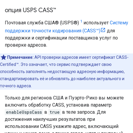
опция USPS CASS™
1
Почтовая служба США® (USPS®)
использует
Систему
поддержки точности кодирования (CASS™)
для
поддержки и сертификации поставщиков услуг по
проверке адресов.
Примечание:
API проверки адресов имеет сертификат CASS-
Certified™. Это означает, что сервис подтверждает свою
способность заполнять недостающую адресную информацию,
стандартизировать её и обновлять до наиболее актуального и
точного адреса.
Только для регионов США и Пуэрто-Рико вы можете
включить обработку CASS, установив параметр
enableUspsCass
в
true
в теле запроса. Для
достижения наилучших результатов при
использовании CASS укажите адрес, включающий