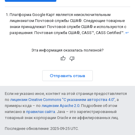
Платформа Google Карт является неисключительным
лицензиатом Почтовой службы США®. Следующие товарные
знаки принадлежат Почтовой службе США® и используются с
разрешения: Почтовая служба США®, CASS™, CASS Certified™.
↩
Эта информация оказалась полезной?
Отправить отзыв
Если не указано иное, контент на этой странице предоставляется
по
лицензии Creative Commons "С указанием авторства 4.0"
, а
примеры кода – по
лицензии Apache 2.0
. Подробнее об этом
написано в
правилах сайта
. Java – это зарегистрированный
товарный знак корпорации Oracle и ее аффилированных лиц.
Последнее обновление: 2025-09-25 UTC.