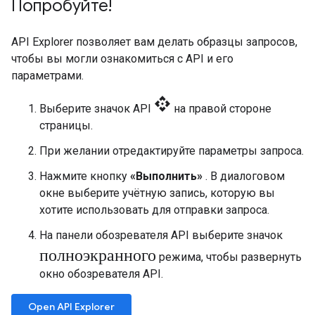
Попробуйте!
API Explorer позволяет вам делать образцы запросов,
чтобы вы могли ознакомиться с API и его
параметрами.
api
Выберите значок API
на правой стороне
страницы.
При желании отредактируйте параметры запроса.
Нажмите кнопку
«Выполнить»
. В диалоговом
окне выберите учётную запись, которую вы
хотите использовать для отправки запроса.
На панели обозревателя API выберите значок
полноэкранного
режима, чтобы развернуть
окно обозревателя API.
Open API Explorer