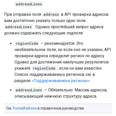
addressLines
.
При отправке поля
address
в API проверки адресов
вам достаточно указать только одно поле:
addressLines
. Однако простейший запрос адреса
должен содержать следующие подполя:
regionCode
— рекомендуется. Это
необязательное поле, но если оно не указано, API
проверки адреса определит регион по адресу.
Однако для достижения наилучших результатов
укажите
regionCode
, если он вам известен.
Список поддерживаемых регионов см. в
разделе
«Поддерживаемые регионы»
.
addressLines
— Обязательно. Массив адресов,
описывающий нижнюю структуру адреса.
См.
PostalAddress
в справочном руководстве.