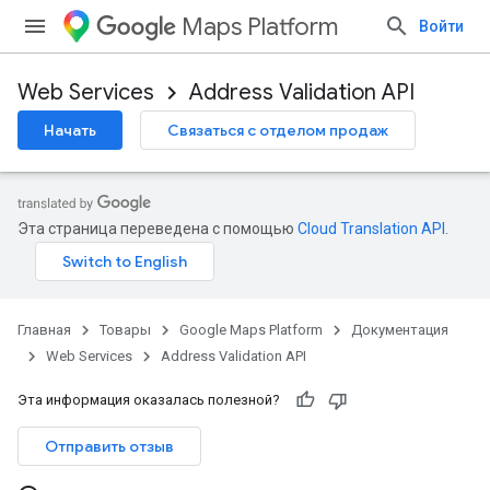
Maps Platform
Войти
Web Services
Address Validation API
Начать
Связаться с отделом продаж
Эта страница переведена с помощью
Cloud Translation API
.
Главная
Товары
Google Maps Platform
Документация
Web Services
Address Validation API
Эта информация оказалась полезной?
Отправить отзыв