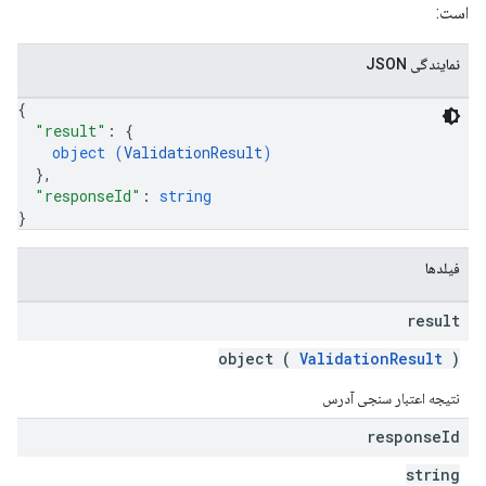
است:
نمایندگی JSON
{
"result"
: 
{
object (
ValidationResult
)
}
,
"responseId"
: 
string
}
فیلدها
result
object (
ValidationResult
)
نتیجه اعتبار سنجی آدرس
response
Id
string