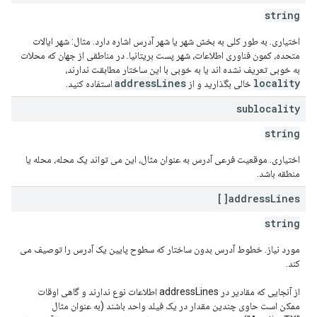
string
اختیاری. به طور کلی به بخش شهر یا شهر آدرس اشاره دارد. مثال: شهر ایالات
متحده، کمون فناوری اطلاعات، شهر پست بریتانیا. در مناطقی از جهان که محلات
به خوبی تعریف نشده اند یا به خوبی با این ساختار مطابقت ندارند،
addressLines
locality
خالی بگذارید و از
استفاده کنید.
sublocality
string
اختیاری. موقعیت فرعی آدرس به عنوان مثال، این می تواند یک محله، محله یا
منطقه باشد.
address
Lines[]
string
مورد نیاز. خطوط آدرس بدون ساختار که سطوح پایین یک آدرس را توصیف می
کند.
از آنجایی که مقادیر در addressLines اطلاعات نوع ندارند و گاهی اوقات
ممکن است حاوی چندین مقدار در یک فیلد واحد باشند (به عنوان مثال