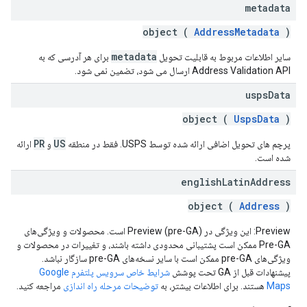
metadata
object (
AddressMetadata
)
metadata
سایر اطلاعات مربوط به قابلیت تحویل
برای هر آدرسی که به
Address Validation API ارسال می شود، تضمین نمی شود.
usps
Data
object (
UspsData
)
PR
US
پرچم های تحویل اضافی ارائه شده توسط USPS. فقط در منطقه
و
ارائه
شده است.
english
Latin
Address
object (
Address
)
Preview: این ویژگی در Preview (pre-GA) است. محصولات و ویژگی‌های
Pre-GA ممکن است پشتیبانی محدودی داشته باشند، و تغییرات در محصولات و
ویژگی‌های pre-GA ممکن است با سایر نسخه‌های pre-GA سازگار نباشد.
پیشنهادات قبل از GA تحت پوشش
شرایط خاص سرویس پلتفرم Google
Maps
هستند. برای اطلاعات بیشتر، به
توضیحات مرحله راه اندازی
مراجعه کنید.