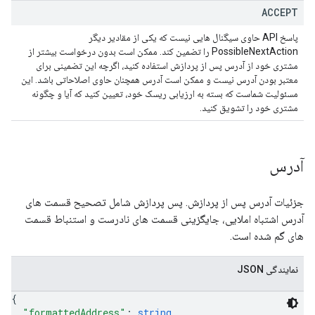
ACCEPT
پاسخ API حاوی سیگنال هایی نیست که یکی از مقادیر دیگر
PossibleNextAction را تضمین کند. ممکن است بدون درخواست بیشتر از
مشتری خود از آدرس پس از پردازش استفاده کنید، اگرچه این تضمینی برای
معتبر بودن آدرس نیست و ممکن است آدرس همچنان حاوی اصلاحاتی باشد. این
مسئولیت شماست که بسته به ارزیابی ریسک خود، تعیین کنید که آیا و چگونه
مشتری خود را تشویق کنید.
آدرس
جزئیات آدرس پس از پردازش. پس پردازش شامل تصحیح قسمت های
آدرس اشتباه املایی، جایگزینی قسمت های نادرست و استنباط قسمت
های گم شده است.
نمایندگی JSON
{
"formattedAddress"
: 
string
,