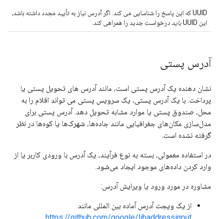
UUID که این پاسخ را شناسایی می کند. اگر آدرس نیاز به تأیید مجدد داشته باشد،
این UUID
باید
درخواست جدید را همراهی کند.
آدرس پستی
نشان دهنده یک آدرس پستی است، مانند آدرس های تحویل پستی یا
پرداخت. با یک آدرس پستی، یک سرویس پستی می تواند اقلام را به
محل، صندوق پستی یا موارد مشابه تحویل دهد. آدرس پستی برای
مدل‌سازی مکان‌های جغرافیایی مانند جاده‌ها، شهرک‌ها یا کوه‌ها در نظر
گرفته نشده است.
در استفاده معمولی، بسته به نوع فرآیند، یک آدرس با ورودی کاربر یا از
وارد کردن داده‌های موجود ایجاد می‌شود.
مشاوره در مورد ورود یا ویرایش آدرس:
از یک ویجت آدرس آماده بین المللی مانند
https://github.com/google/libaddressinput