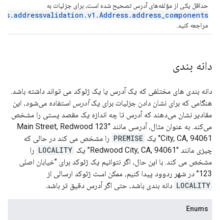
حداقل یکی از مؤلفه‌های آدرس تصحیح شده است، برای جزئیات به
aps.addressvalidation.v1.Address.address_components
مراجعه کنید.
دانه بندی
دانه بندی های مختلفی که یک آدرس یا یک ژئوکد می تواند داشته باشد.
هنگامی که برای نشان دادن جزئیات برای یک
آدرس
استفاده می‌شود، این
مقادیر نشان می‌دهند که آدرس تا چه اندازه یک مقصد پستی را مشخص
می‌کند. به عنوان مثال، آدرسی مانند "123 Main Street, Redwood
City, CA, 94061" یک
PREMISE
را مشخص می کند در حالی که
چیزی مانند "Redwood City, CA, 94061" یک
LOCALITY
را
مشخص می کند. با این حال، اگر نتوانیم یک ژئوکد برای "خیابان اصلی
123" در شهر ردوود پیدا کنیم، ممکن است ژئوکد ارسالی از
LOCALITY
دانه بندی باشد، حتی اگر آدرس دقیق تر باشد.
Enums