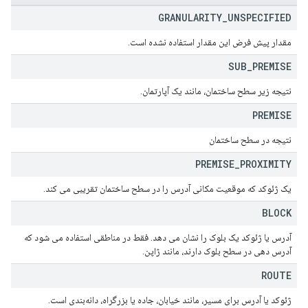
GRANULARITY
_
UNSPECIFIED
مقدار پیش فرض این مقدار استفاده نشده است.
SUB
_
PREMISE
نتیجه زیر سطح ساختمان، مانند یک آپارتمان.
PREMISE
نتیجه در سطح ساختمان
PREMISE
_
PROXIMITY
یک ژئوکد که موقعیت مکانی آدرس را در سطح ساختمان تقریبی می کند.
BLOCK
آدرس یا ژئوکد یک بلوک را نشان می دهد. فقط در مناطقی استفاده می شود که
آدرس دهی در سطح بلوک دارند، مانند ژاپن.
ROUTE
ژئوکد یا آدرس برای مسیر، مانند خیابان، جاده یا بزرگراه، دانه‌بندی است.