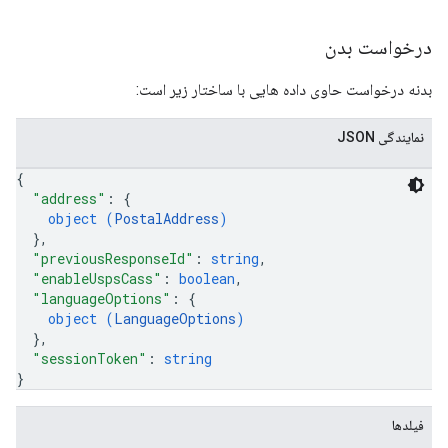
درخواست بدن
بدنه درخواست حاوی داده هایی با ساختار زیر است:
نمایندگی JSON
{
"address"
: 
{
object (
PostalAddress
)
}
,
"previousResponseId"
: 
string
,
"enableUspsCass"
: 
boolean
,
"languageOptions"
: 
{
object (
LanguageOptions
)
}
,
"sessionToken"
: 
string
}
فیلدها