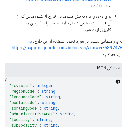
استفاده کنید.
برای ورودی یا ویرایش فیلدها در خارج از کشورهایی که از
آن فیلد استفاده می شود، نباید عناصر رابط کاربری به
کاربران ارائه شود.
برای راهنمایی بیشتر در مورد نحوه استفاده از این طرح،
به
https://support.google.com/business/answer/6397478
مراجعه کنید.
نمایندگی JSON
{
"revision"
: 
integer
,
"regionCode"
: 
string
,
"languageCode"
: 
string
,
"postalCode"
: 
string
,
"sortingCode"
: 
string
,
"administrativeArea"
: 
string
,
"locality"
: 
string
,
"sublocality"
: 
string
,