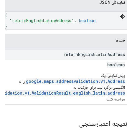
نمایندگی JSON
{
"returnEnglishLatinAddress"
: 
boolean
}
فیلدها
return
English
Latin
Address
boolean
پیش نمایش: یک
google.maps.addressvalidation.v1.Address
را به
انگلیسی برگردانید. برای جزئیات به
alidation.v1.ValidationResult.english_latin_address
مراجعه کنید.
نتیجه اعتبارسنجی