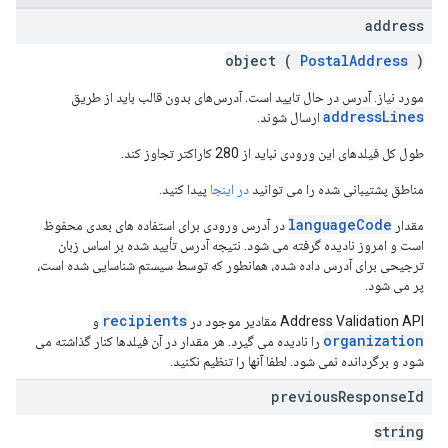
address
object (
PostalAddress
)
مورد نیاز. آدرس در حال تایید است. آدرس‌های بدون قالب باید از طریق
addressLines
ارسال شوند.
طول کل فیلدهای این ورودی نباید از 280 کاراکتر تجاوز کند.
مناطق پشتیبانی شده را می توانید
در اینجا
پیدا کنید.
languageCode
مقدار
در آدرس ورودی برای استفاده های بعدی محفوظ
است و امروز نادیده گرفته می شود. نتیجه آدرس تأیید شده بر اساس زبان
ترجیحی برای آدرس داده شده، همانطور که توسط سیستم شناسایی شده است،
پر می شود.
recipients
Address Validation API مقادیر موجود در
و
organization
را نادیده می گیرد. هر مقدار در آن فیلدها کنار گذاشته می
شود و برگردانده نمی شود. لطفا آنها را تنظیم نکنید.
previous
Response
Id
string