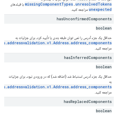
missingComponentTypes
unresolvedTokens
،
یا فیلدهای
unexpected
مراجعه کنید.
has
Unconfirmed
Components
boolean
حداقل یک جزء آدرس را نمی توان طبقه بندی یا تأیید کرد، برای جزئیات به
aps.addressvalidation.v1.Address.address_components
مراجعه کنید.
has
Inferred
Components
boolean
حداقل یک جزء آدرس استنباط شد (اضافه شد) که در ورودی نبود، برای جزئیات
به
aps.addressvalidation.v1.Address.address_components
مراجعه کنید.
has
Replaced
Components
boolean